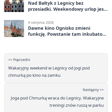
Nad Bałtyk z Legnicy bez
przesiadki. Weekendowy urlop jest
na wyciągnięcie ręki
4 sierpnia 2026
Dawne kino Ognisko zmieni
funkcję. Powstanie tam inkubator
firm
<< Poprzedni
Wakacyjny weekend w Legnicy od jogi pod
chmurką po kino na zamku
Następny >>
Joga pod Chmurką wraca do Legnicy. Wakacyjne
treningi znów ruszą w parku