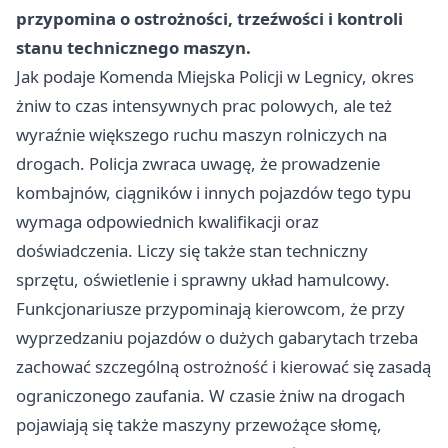
przypomina o ostrożności, trzeźwości i kontroli
stanu technicznego maszyn.
Jak podaje Komenda Miejska Policji w Legnicy, okres
żniw to czas intensywnych prac polowych, ale też
wyraźnie większego ruchu maszyn rolniczych na
drogach. Policja zwraca uwagę, że prowadzenie
kombajnów, ciągników i innych pojazdów tego typu
wymaga odpowiednich kwalifikacji oraz
doświadczenia. Liczy się także stan techniczny
sprzętu, oświetlenie i sprawny układ hamulcowy.
Funkcjonariusze przypominają kierowcom, że przy
wyprzedzaniu pojazdów o dużych gabarytach trzeba
zachować szczególną ostrożność i kierować się zasadą
ograniczonego zaufania. W czasie żniw na drogach
pojawiają się także maszyny przewożące słomę,