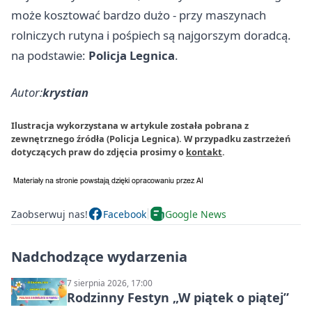
może kosztować bardzo dużo - przy maszynach
rolniczych rutyna i pośpiech są najgorszym doradcą.
na podstawie:
Policja Legnica
.
Autor:
krystian
Ilustracja wykorzystana w artykule została pobrana z
zewnętrznego źródła (Policja Legnica). W przypadku zastrzeżeń
dotyczących praw do zdjęcia prosimy o
kontakt
.
Zaobserwuj nas!
Facebook
Google News
Nadchodzące wydarzenia
7 sierpnia 2026, 17:00
Rodzinny Festyn „W piątek o piątej”