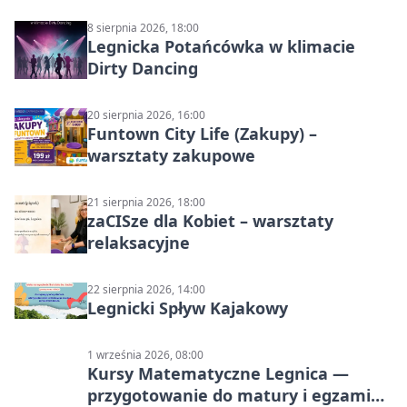
8 sierpnia 2026, 18:00
Legnicka Potańcówka w klimacie
Dirty Dancing
20 sierpnia 2026, 16:00
Funtown City Life (Zakupy) –
warsztaty zakupowe
21 sierpnia 2026, 18:00
zaCISze dla Kobiet – warsztaty
relaksacyjne
22 sierpnia 2026, 14:00
Legnicki Spływ Kajakowy
1 września 2026, 08:00
Kursy Matematyczne Legnica —
przygotowanie do matury i egzaminu