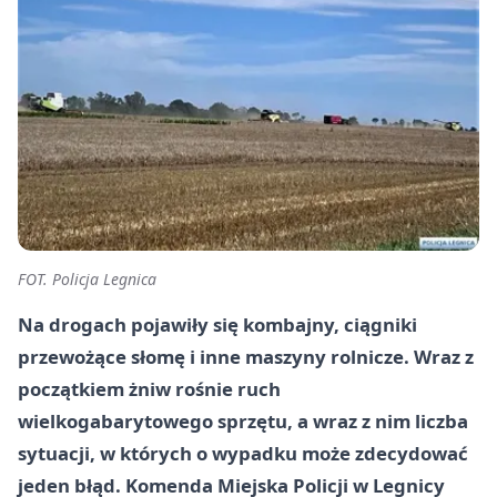
FOT. Policja Legnica
Na drogach pojawiły się kombajny, ciągniki
przewożące słomę i inne maszyny rolnicze. Wraz z
początkiem żniw rośnie ruch
wielkogabarytowego sprzętu, a wraz z nim liczba
sytuacji, w których o wypadku może zdecydować
jeden błąd. Komenda Miejska Policji w Legnicy