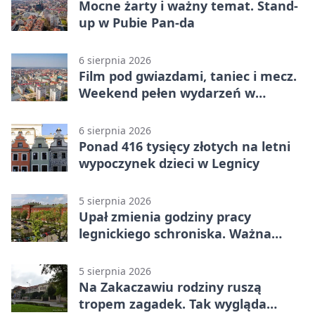
Mocne żarty i ważny temat. Stand-
up w Pubie Pan-da
6 sierpnia 2026
Film pod gwiazdami, taniec i mecz.
Weekend pełen wydarzeń w
Legnicy
6 sierpnia 2026
Ponad 416 tysięcy złotych na letni
wypoczynek dzieci w Legnicy
5 sierpnia 2026
Upał zmienia godziny pracy
legnickiego schroniska. Ważna
informacja
5 sierpnia 2026
Na Zakaczawiu rodziny ruszą
tropem zagadek. Tak wygląda