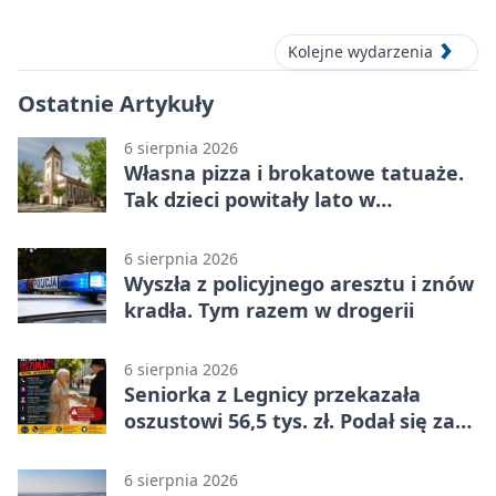
ósmoklasisty
Kolejne wydarzenia
Ostatnie Artykuły
6 sierpnia 2026
Własna pizza i brokatowe tatuaże.
Tak dzieci powitały lato w
Chojnowie
6 sierpnia 2026
Wyszła z policyjnego aresztu i znów
kradła. Tym razem w drogerii
6 sierpnia 2026
Seniorka z Legnicy przekazała
oszustowi 56,5 tys. zł. Podał się za
policjanta
6 sierpnia 2026