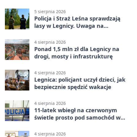
„Misja Zakaczawie”
5 sierpnia 2026
Policja i Straż Leśna sprawdzają
lasy w Legnicy. Uwaga na
wykroczenia
4 sierpnia 2026
Ponad 1,5 mln zł dla Legnicy na
drogi, mosty i infrastrukturę
4 sierpnia 2026
Legnica: policjant uczył dzieci, jak
bezpiecznie spędzić wakacje
4 sierpnia 2026
11-latek wbiegł na czerwonym
świetle prosto pod samochód w
Legnicy
4 sierpnia 2026