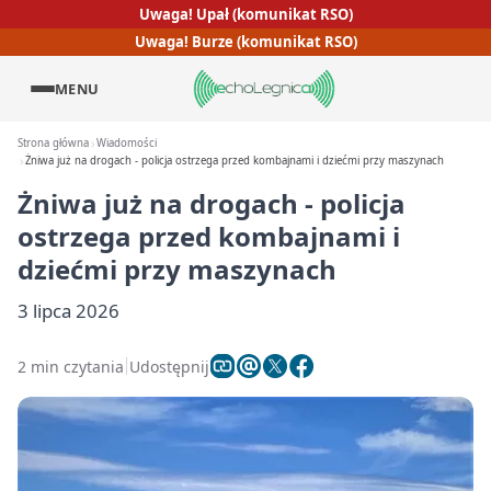
Uwaga! Upał (komunikat RSO)
Uwaga! Burze (komunikat RSO)
MENU
Strona główna
Wiadomości
Żniwa już na drogach - policja ostrzega przed kombajnami i dziećmi przy maszynach
Żniwa już na drogach - policja
ostrzega przed kombajnami i
dziećmi przy maszynach
3 lipca 2026
2 min czytania
Udostępnij