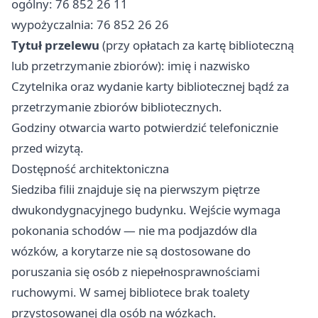
ogólny: 76 852 26 11
wypożyczalnia: 76 852 26 26
Tytuł przelewu
(przy opłatach za kartę biblioteczną
lub przetrzymanie zbiorów): imię i nazwisko
Czytelnika oraz wydanie karty bibliotecznej bądź za
przetrzymanie zbiorów bibliotecznych.
Godziny otwarcia warto potwierdzić telefonicznie
przed wizytą.
Dostępność architektoniczna
Siedziba filii znajduje się na pierwszym piętrze
dwukondygnacyjnego budynku. Wejście wymaga
pokonania schodów — nie ma podjazdów dla
wózków, a korytarze nie są dostosowane do
poruszania się osób z niepełnosprawnościami
ruchowymi. W samej bibliotece brak toalety
przystosowanej dla osób na wózkach.