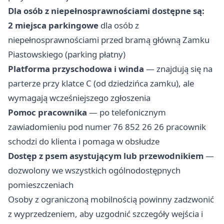
Dla osób z niepełnosprawnościami dostępne są:
2 miejsca parkingowe
dla osób z
niepełnosprawnościami przed bramą główną Zamku
Piastowskiego (parking płatny)
Platforma przyschodowa i winda
— znajdują się na
parterze przy klatce C (od dziedzińca zamku), ale
wymagają wcześniejszego zgłoszenia
Pomoc pracownika
— po telefonicznym
zawiadomieniu pod numer 76 852 26 26 pracownik
schodzi do klienta i pomaga w obsłudze
Dostęp z psem asystującym lub przewodnikiem
—
dozwolony we wszystkich ogólnodostępnych
pomieszczeniach
Osoby z ograniczoną mobilnością powinny zadzwonić
z wyprzedzeniem, aby uzgodnić szczegóły wejścia i