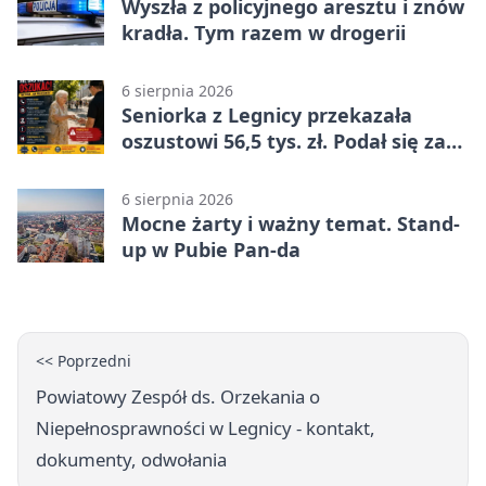
Wyszła z policyjnego aresztu i znów
kradła. Tym razem w drogerii
6 sierpnia 2026
Seniorka z Legnicy przekazała
oszustowi 56,5 tys. zł. Podał się za
policjanta
6 sierpnia 2026
Mocne żarty i ważny temat. Stand-
up w Pubie Pan-da
<< Poprzedni
Powiatowy Zespół ds. Orzekania o
Niepełnosprawności w Legnicy - kontakt,
dokumenty, odwołania