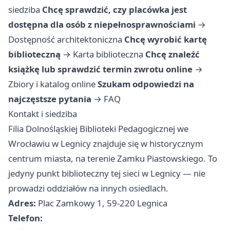
siedziba
Chcę sprawdzić, czy placówka jest
dostępna dla osób z niepełnosprawnościami
→
Dostępność architektoniczna
Chcę wyrobić kartę
biblioteczną
→
Karta biblioteczna
Chcę znaleźć
książkę lub sprawdzić termin zwrotu online
→
Zbiory i katalog online
Szukam odpowiedzi na
najczęstsze pytania
→
FAQ
Kontakt i siedziba
Filia Dolnośląskiej Biblioteki Pedagogicznej we
Wrocławiu w Legnicy znajduje się w historycznym
centrum miasta, na terenie Zamku Piastowskiego. To
jedyny punkt biblioteczny tej sieci w Legnicy — nie
prowadzi oddziałów na innych osiedlach.
Adres:
Plac Zamkowy 1, 59-220 Legnica
Telefon: