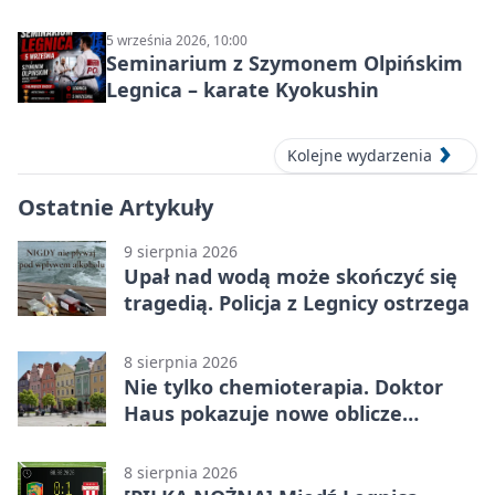
września 2026
5 września 2026, 10:00
Seminarium z Szymonem Olpińskim
Legnica – karate Kyokushin
Kolejne wydarzenia
Ostatnie Artykuły
9 sierpnia 2026
Upał nad wodą może skończyć się
tragedią. Policja z Legnicy ostrzega
8 sierpnia 2026
Nie tylko chemioterapia. Doktor
Haus pokazuje nowe oblicze
onkologii
8 sierpnia 2026