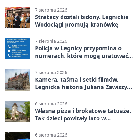
kradzież biżuterii
7 sierpnia 2026
Strażacy dostali bidony. Legnickie
Wodociągi promują kranówkę
7 sierpnia 2026
Policja w Legnicy przypomina o
numerach, które mogą uratować
życie
7 sierpnia 2026
Kamera, taśma i setki filmów.
Legnicka historia Juliana Zawiszy
na wystawie
6 sierpnia 2026
Własna pizza i brokatowe tatuaże.
Tak dzieci powitały lato w
Chojnowie
6 sierpnia 2026