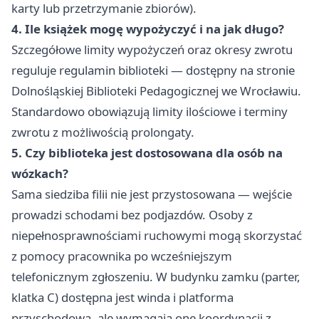
karty lub przetrzymanie zbiorów).
4. Ile książek mogę wypożyczyć i na jak długo?
Szczegółowe limity wypożyczeń oraz okresy zwrotu
reguluje regulamin biblioteki — dostępny na stronie
Dolnośląskiej Biblioteki Pedagogicznej we Wrocławiu.
Standardowo obowiązują limity ilościowe i terminy
zwrotu z możliwością prolongaty.
5. Czy biblioteka jest dostosowana dla osób na
wózkach?
Sama siedziba filii nie jest przystosowana — wejście
prowadzi schodami bez podjazdów. Osoby z
niepełnosprawnościami ruchowymi mogą skorzystać
z pomocy pracownika po wcześniejszym
telefonicznym zgłoszeniu. W budynku zamku (parter,
klatka C) dostępna jest winda i platforma
przyschodowa, ale wymagają one koordynacji z