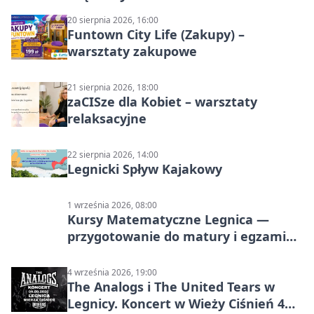
20 sierpnia 2026, 16:00
Funtown City Life (Zakupy) –
warsztaty zakupowe
21 sierpnia 2026, 18:00
zaCISze dla Kobiet – warsztaty
relaksacyjne
22 sierpnia 2026, 14:00
Legnicki Spływ Kajakowy
1 września 2026, 08:00
Kursy Matematyczne Legnica —
przygotowanie do matury i egzaminu
ósmoklasisty
4 września 2026, 19:00
The Analogs i The United Tears w
Legnicy. Koncert w Wieży Ciśnień 4