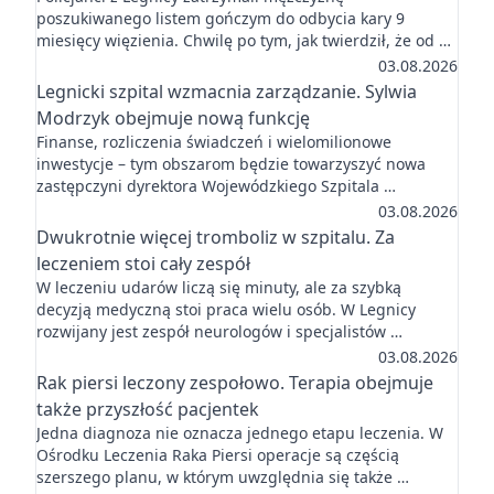
poszukiwanego listem gończym do odbycia kary 9
miesięcy więzienia. Chwilę po tym, jak twierdził, że od …
03.08.2026
Legnicki szpital wzmacnia zarządzanie. Sylwia
Modrzyk obejmuje nową funkcję
Finanse, rozliczenia świadczeń i wielomilionowe
inwestycje – tym obszarom będzie towarzyszyć nowa
zastępczyni dyrektora Wojewódzkiego Szpitala …
03.08.2026
Dwukrotnie więcej tromboliz w szpitalu. Za
leczeniem stoi cały zespół
W leczeniu udarów liczą się minuty, ale za szybką
decyzją medyczną stoi praca wielu osób. W Legnicy
rozwijany jest zespół neurologów i specjalistów …
03.08.2026
Rak piersi leczony zespołowo. Terapia obejmuje
także przyszłość pacjentek
Jedna diagnoza nie oznacza jednego etapu leczenia. W
Ośrodku Leczenia Raka Piersi operacje są częścią
szerszego planu, w którym uwzględnia się także …