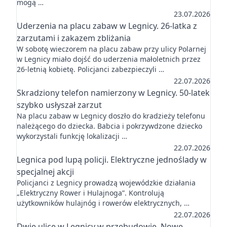
mogą …
23.07.2026
Uderzenia na placu zabaw w Legnicy. 26-latka z
zarzutami i zakazem zbliżania
W sobotę wieczorem na placu zabaw przy ulicy Polarnej
w Legnicy miało dojść do uderzenia małoletnich przez
26-letnią kobietę. Policjanci zabezpieczyli …
22.07.2026
Skradziony telefon namierzony w Legnicy. 50-latek
szybko usłyszał zarzut
Na placu zabaw w Legnicy doszło do kradzieży telefonu
należącego do dziecka. Babcia i pokrzywdzone dziecko
wykorzystali funkcję lokalizacji …
22.07.2026
Legnica pod lupą policji. Elektryczne jednoślady w
specjalnej akcji
Policjanci z Legnicy prowadzą wojewódzkie działania
„Elektryczny Rower i Hulajnoga”. Kontrolują
użytkowników hulajnóg i rowerów elektrycznych, …
22.07.2026
Dwie ulice w Legnicy w przebudowie. Nowe