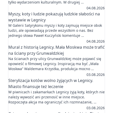
tylko wydarzeniom kulturalnym. W drugiej …
04.08.2026
Myszy, koty i ludzie pokazują ludzkie słabości na
wystawie w Legnicy
W Galerii Satyrykonu myszy i koty zajmują miejsce obok
ludzi, ale opowiadają przede wszystkim o nas. Bez
jednego słowa Paweł Kuczyński komentuje …
04.08.2026
Mural z historią Legnicy. Mała Moskwa może trafić
na ściany przy Grunwaldzkiej
Na ścianach przy ulicy Grunwaldzkiej może pojawić się
opowieść o filmowej Legnicy. Inspiracją ma być „Mała
Moskwa” Waldemara Krzystka, produkcja mocno …
03.08.2026
Sterylizacja kotów wolno żyjących w Legnicy.
Miasto finansuje też leczenie
W piwnicach i zakamarkach Legnicy żyją koty, których nie
należy wywozić ani przenosić w inne miejsce.
Rozpoczęta akcja ma ograniczyć ich rozmnażanie, …
03.08.2026