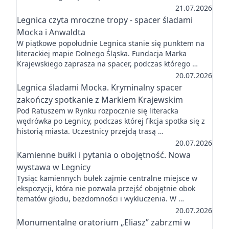
21.07.2026
Legnica czyta mroczne tropy - spacer śladami
Mocka i Anwaldta
W piątkowe popołudnie Legnica stanie się punktem na
literackiej mapie Dolnego Śląska. Fundacja Marka
Krajewskiego zaprasza na spacer, podczas którego …
20.07.2026
Legnica śladami Mocka. Kryminalny spacer
zakończy spotkanie z Markiem Krajewskim
Pod Ratuszem w Rynku rozpocznie się literacka
wędrówka po Legnicy, podczas której fikcja spotka się z
historią miasta. Uczestnicy przejdą trasą …
20.07.2026
Kamienne bułki i pytania o obojętność. Nowa
wystawa w Legnicy
Tysiąc kamiennych bułek zajmie centralne miejsce w
ekspozycji, która nie pozwala przejść obojętnie obok
tematów głodu, bezdomności i wykluczenia. W …
20.07.2026
Monumentalne oratorium „Eliasz” zabrzmi w