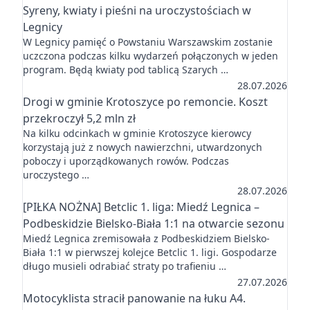
Syreny, kwiaty i pieśni na uroczystościach w
Legnicy
W Legnicy pamięć o Powstaniu Warszawskim zostanie
uczczona podczas kilku wydarzeń połączonych w jeden
program. Będą kwiaty pod tablicą Szarych …
28.07.2026
Drogi w gminie Krotoszyce po remoncie. Koszt
przekroczył 5,2 mln zł
Na kilku odcinkach w gminie Krotoszyce kierowcy
korzystają już z nowych nawierzchni, utwardzonych
poboczy i uporządkowanych rowów. Podczas
uroczystego …
28.07.2026
[PIŁKA NOŻNA] Betclic 1. liga: Miedź Legnica –
Podbeskidzie Bielsko-Biała 1:1 na otwarcie sezonu
Miedź Legnica zremisowała z Podbeskidziem Bielsko-
Biała 1:1 w pierwszej kolejce Betclic 1. ligi. Gospodarze
długo musieli odrabiać straty po trafieniu …
27.07.2026
Motocyklista stracił panowanie na łuku A4.