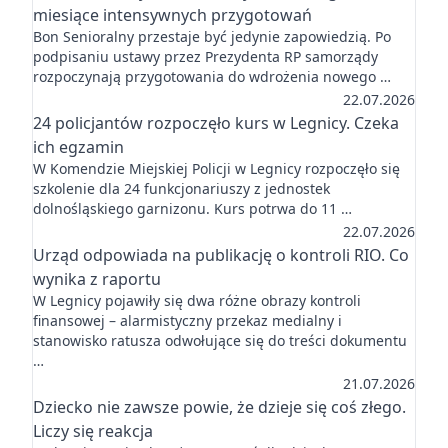
miesiące intensywnych przygotowań
Bon Senioralny przestaje być jedynie zapowiedzią. Po
podpisaniu ustawy przez Prezydenta RP samorządy
rozpoczynają przygotowania do wdrożenia nowego …
22.07.2026
24 policjantów rozpoczęło kurs w Legnicy. Czeka
ich egzamin
W Komendzie Miejskiej Policji w Legnicy rozpoczęło się
szkolenie dla 24 funkcjonariuszy z jednostek
dolnośląskiego garnizonu. Kurs potrwa do 11 …
22.07.2026
Urząd odpowiada na publikację o kontroli RIO. Co
wynika z raportu
W Legnicy pojawiły się dwa różne obrazy kontroli
finansowej – alarmistyczny przekaz medialny i
stanowisko ratusza odwołujące się do treści dokumentu
…
21.07.2026
Dziecko nie zawsze powie, że dzieje się coś złego.
Liczy się reakcja