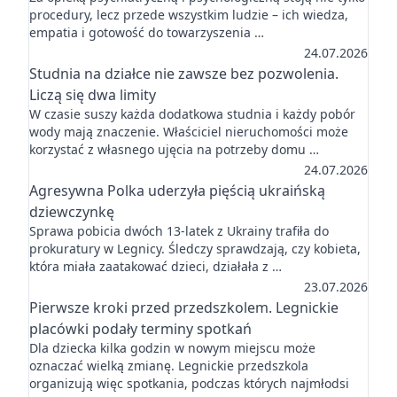
procedury, lecz przede wszystkim ludzie – ich wiedza,
empatia i gotowość do towarzyszenia …
24.07.2026
Studnia na działce nie zawsze bez pozwolenia.
Liczą się dwa limity
W czasie suszy każda dodatkowa studnia i każdy pobór
wody mają znaczenie. Właściciel nieruchomości może
korzystać z własnego ujęcia na potrzeby domu …
24.07.2026
Agresywna Polka uderzyła pięścią ukraińską
dziewczynkę
Sprawa pobicia dwóch 13-latek z Ukrainy trafiła do
prokuratury w Legnicy. Śledczy sprawdzają, czy kobieta,
która miała zaatakować dzieci, działała z …
23.07.2026
Pierwsze kroki przed przedszkolem. Legnickie
placówki podały terminy spotkań
Dla dziecka kilka godzin w nowym miejscu może
oznaczać wielką zmianę. Legnickie przedszkola
organizują więc spotkania, podczas których najmłodsi