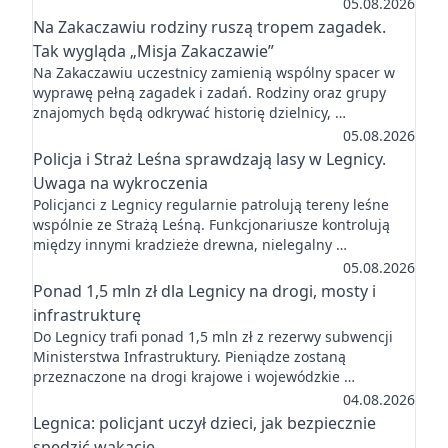
05.08.2026
Na Zakaczawiu rodziny ruszą tropem zagadek.
Tak wygląda „Misja Zakaczawie”
Na Zakaczawiu uczestnicy zamienią wspólny spacer w
wyprawę pełną zagadek i zadań. Rodziny oraz grupy
znajomych będą odkrywać historię dzielnicy, …
05.08.2026
Policja i Straż Leśna sprawdzają lasy w Legnicy.
Uwaga na wykroczenia
Policjanci z Legnicy regularnie patrolują tereny leśne
wspólnie ze Strażą Leśną. Funkcjonariusze kontrolują
między innymi kradzieże drewna, nielegalny …
05.08.2026
Ponad 1,5 mln zł dla Legnicy na drogi, mosty i
infrastrukturę
Do Legnicy trafi ponad 1,5 mln zł z rezerwy subwencji
Ministerstwa Infrastruktury. Pieniądze zostaną
przeznaczone na drogi krajowe i wojewódzkie …
04.08.2026
Legnica: policjant uczył dzieci, jak bezpiecznie
spędzić wakacje