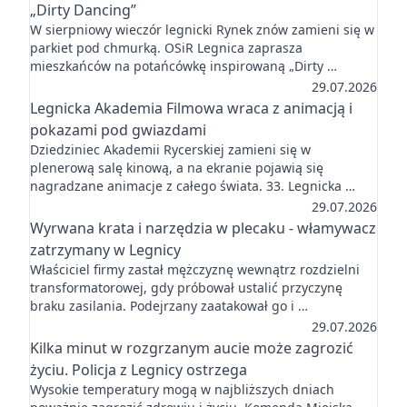
„Dirty Dancing”
W sierpniowy wieczór legnicki Rynek znów zamieni się w
parkiet pod chmurką. OSiR Legnica zaprasza
mieszkańców na potańcówkę inspirowaną „Dirty …
29.07.2026
Legnicka Akademia Filmowa wraca z animacją i
pokazami pod gwiazdami
Dziedziniec Akademii Rycerskiej zamieni się w
plenerową salę kinową, a na ekranie pojawią się
nagradzane animacje z całego świata. 33. Legnicka …
29.07.2026
Wyrwana krata i narzędzia w plecaku - włamywacz
zatrzymany w Legnicy
Właściciel firmy zastał mężczyznę wewnątrz rozdzielni
transformatorowej, gdy próbował ustalić przyczynę
braku zasilania. Podejrzany zaatakował go i …
29.07.2026
Kilka minut w rozgrzanym aucie może zagrozić
życiu. Policja z Legnicy ostrzega
Wysokie temperatury mogą w najbliższych dniach