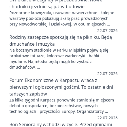
chodniki i jezdnie są już w budowie
Rozebrane krawężniki, usuwane nawierzchnie i kolejne
warstwy podłoża pokazują skalę prac prowadzonych
przy Nowodworskiej i Działkowej. W obu miejscach …
22.07.2026
Rodziny zastępcze spotkają się na pikniku. Będą
dmuchańce i muzyka
Na bocznym stadionie w Parku Miejskim pojawią się
brokatowe tatuaże, kolorowe warkoczyki i bańki
mydlane. Najmłodsi będą mogli korzystać z
dmuchańców, …
22.07.2026
Forum Ekonomiczne w Karpaczu wraca z
pierwszymi ogłoszonymi gośćmi. To ostatnie dni
tańszych zapisów
Za kilka tygodni Karpacz ponownie stanie się miejscem
debat o gospodarce, bezpieczeństwie, nowych
technologiach i przyszłości Europy. Organizatorzy …
22.07.2026
Bon Senioralny wchodzi w życie. Przed gminami