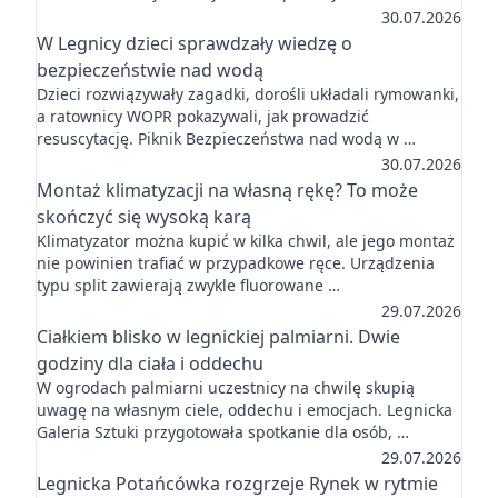
30.07.2026
W Legnicy dzieci sprawdzały wiedzę o
bezpieczeństwie nad wodą
Dzieci rozwiązywały zagadki, dorośli układali rymowanki,
a ratownicy WOPR pokazywali, jak prowadzić
resuscytację. Piknik Bezpieczeństwa nad wodą w …
30.07.2026
Montaż klimatyzacji na własną rękę? To może
skończyć się wysoką karą
Klimatyzator można kupić w kilka chwil, ale jego montaż
nie powinien trafiać w przypadkowe ręce. Urządzenia
typu split zawierają zwykle fluorowane …
29.07.2026
Ciałkiem blisko w legnickiej palmiarni. Dwie
godziny dla ciała i oddechu
W ogrodach palmiarni uczestnicy na chwilę skupią
uwagę na własnym ciele, oddechu i emocjach. Legnicka
Galeria Sztuki przygotowała spotkanie dla osób, …
29.07.2026
Legnicka Potańcówka rozgrzeje Rynek w rytmie