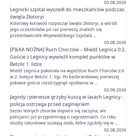
03.08.2026
Legnicki szpital wyszedł do mieszkańców podczas
święta Złotoryi
Kolorowy korowód rozpoczął święto Złotoryi, a wśród
jego uczestników po raz pierwszy znaleźli się
przedstawiciele Wojewódzkiego Szpitala …
03.08.2026
[PIŁKA NOŻNA] Ruch Chorzów – Miedź Legnica 0:2.
Goście z Legnicy wywieźli komplet punktów w
Betclic 1. lidze
Miedź Legnica pokonała na wyjeździe Ruch Chorzów 2:0
w 2. kolejce Betclic 1. ligi. Po bezbramkowej pierwszej
połowie goście rozstrzygnęli spotkanie w …
02.08.2026
Jagody i pierwsze grzyby kuszą w lasach Legnicy -
policja ostrzega przed zaginięciem
Sezon leśnych zbiorów dopiero się zaczyna, ale
policjanci już przypominają o zagrożeniach. Co roku
służby ratunkowe szukają osób, które zgubiły się w …
02.08.2026