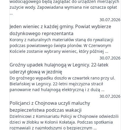
wodociągowego będą zaglądać do urządzeń mierzących
zużycie wody. Zapowiadana wymiana nie oznacza opłat
…
30.07.2026
Jeden wieniec z każdej gminy. Powiat wybierze
dożynkowego reprezentanta
Korony z naturalnych materiałów staną do rywalizacji
podczas powiatowego święta plonów. W Czerwonym
Kościele zostanie wybrany wieniec, który później …
30.07.2026
Groźny upadek hulajnogą w Legnicy. 22-latek
uderzył głową w jezdnię
Do groźnego wypadku doszło w czwartek rano przy ul.
Bielańskiej w Legnicy. 22-letni mężczyzna stracił
panowanie nad hulajnogą elektryczną i z dużą …
30.07.2026
Policjanci z Chojnowa uczyli maluchy
bezpieczeństwa podczas wakacji
Dzielnicowi z Komisariatu Policji w Chojnowie odwiedzili
dzieci w żłobku w Kolonii Kołataja. Podczas spotkania
rozmawiali z najmłodszymi o bezpiecznym …