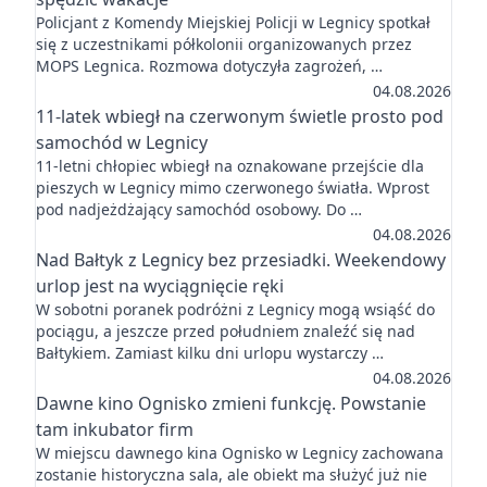
Policjant z Komendy Miejskiej Policji w Legnicy spotkał
się z uczestnikami półkolonii organizowanych przez
MOPS Legnica. Rozmowa dotyczyła zagrożeń, …
04.08.2026
11-latek wbiegł na czerwonym świetle prosto pod
samochód w Legnicy
11-letni chłopiec wbiegł na oznakowane przejście dla
pieszych w Legnicy mimo czerwonego światła. Wprost
pod nadjeżdżający samochód osobowy. Do …
04.08.2026
Nad Bałtyk z Legnicy bez przesiadki. Weekendowy
urlop jest na wyciągnięcie ręki
W sobotni poranek podróżni z Legnicy mogą wsiąść do
pociągu, a jeszcze przed południem znaleźć się nad
Bałtykiem. Zamiast kilku dni urlopu wystarczy …
04.08.2026
Dawne kino Ognisko zmieni funkcję. Powstanie
tam inkubator firm
W miejscu dawnego kina Ognisko w Legnicy zachowana
zostanie historyczna sala, ale obiekt ma służyć już nie