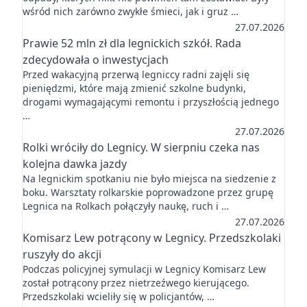
wśród nich zarówno zwykłe śmieci, jak i gruz …
27.07.2026
Prawie 52 mln zł dla legnickich szkół. Rada
zdecydowała o inwestycjach
Przed wakacyjną przerwą legniccy radni zajęli się
pieniędzmi, które mają zmienić szkolne budynki,
drogami wymagającymi remontu i przyszłością jednego
…
27.07.2026
Rolki wróciły do Legnicy. W sierpniu czeka nas
kolejna dawka jazdy
Na legnickim spotkaniu nie było miejsca na siedzenie z
boku. Warsztaty rolkarskie poprowadzone przez grupę
Legnica na Rolkach połączyły naukę, ruch i …
27.07.2026
Komisarz Lew potrącony w Legnicy. Przedszkolaki
ruszyły do akcji
Podczas policyjnej symulacji w Legnicy Komisarz Lew
został potrącony przez nietrzeźwego kierującego.
Przedszkolaki wcieliły się w policjantów, …