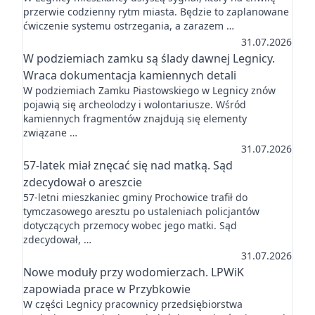
przerwie codzienny rytm miasta. Będzie to zaplanowane
ćwiczenie systemu ostrzegania, a zarazem …
31.07.2026
W podziemiach zamku są ślady dawnej Legnicy.
Wraca dokumentacja kamiennych detali
W podziemiach Zamku Piastowskiego w Legnicy znów
pojawią się archeolodzy i wolontariusze. Wśród
kamiennych fragmentów znajdują się elementy
związane …
31.07.2026
57-latek miał znęcać się nad matką. Sąd
zdecydował o areszcie
57-letni mieszkaniec gminy Prochowice trafił do
tymczasowego aresztu po ustaleniach policjantów
dotyczących przemocy wobec jego matki. Sąd
zdecydował, …
31.07.2026
Nowe moduły przy wodomierzach. LPWiK
zapowiada prace w Przybkowie
W części Legnicy pracownicy przedsiębiorstwa