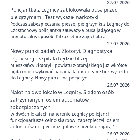
27.07.2026
Policjantka z Legnicy zablokowała busa przed
pielgrzymami. Test wykazał narkotyki
Podczas zabezpieczania pieszej pielgrzymki z Legnicy do
Częstochowy policjantka zauważyła busa jadącego w
nienaturalny sposób. Kilkukrotnie zajechała …
27.07.2026
Nowy punkt badań w Złotoryi. Diagnostyka
legnickiego szpitala będzie bliżej
Mieszkańcy Złotoryi i powiatu złotoryjskiego już wkrótce
będą mogli wykonać badania laboratoryjne bez wyjazdu
do Legnicy. Nowy punkt ma połączyć …
26.07.2026
Nalot na dwa lokale w Legnicy. Siedem osób
zatrzymanych, osiem automatów
zabezpieczonych
W dwóch lokalach na terenie Legnicy policjanci i
funkcjonariusze celno-skarbowi zabezpieczyli osiem
automatów do gier oraz gotówkę przekraczającą 15 …
26.07.2026