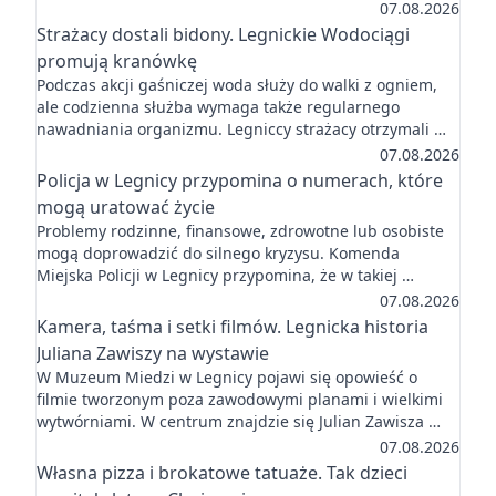
07.08.2026
Strażacy dostali bidony. Legnickie Wodociągi
promują kranówkę
Podczas akcji gaśniczej woda służy do walki z ogniem,
ale codzienna służba wymaga także regularnego
nawadniania organizmu. Legniccy strażacy otrzymali …
07.08.2026
Policja w Legnicy przypomina o numerach, które
mogą uratować życie
Problemy rodzinne, finansowe, zdrowotne lub osobiste
mogą doprowadzić do silnego kryzysu. Komenda
Miejska Policji w Legnicy przypomina, że w takiej …
07.08.2026
Kamera, taśma i setki filmów. Legnicka historia
Juliana Zawiszy na wystawie
W Muzeum Miedzi w Legnicy pojawi się opowieść o
filmie tworzonym poza zawodowymi planami i wielkimi
wytwórniami. W centrum znajdzie się Julian Zawisza …
07.08.2026
Własna pizza i brokatowe tatuaże. Tak dzieci