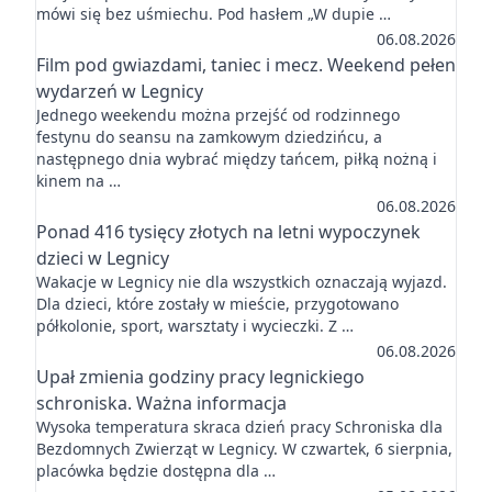
mówi się bez uśmiechu. Pod hasłem „W dupie …
06.08.2026
Film pod gwiazdami, taniec i mecz. Weekend pełen
wydarzeń w Legnicy
Jednego weekendu można przejść od rodzinnego
festynu do seansu na zamkowym dziedzińcu, a
następnego dnia wybrać między tańcem, piłką nożną i
kinem na …
06.08.2026
Ponad 416 tysięcy złotych na letni wypoczynek
dzieci w Legnicy
Wakacje w Legnicy nie dla wszystkich oznaczają wyjazd.
Dla dzieci, które zostały w mieście, przygotowano
półkolonie, sport, warsztaty i wycieczki. Z …
06.08.2026
Upał zmienia godziny pracy legnickiego
schroniska. Ważna informacja
Wysoka temperatura skraca dzień pracy Schroniska dla
Bezdomnych Zwierząt w Legnicy. W czwartek, 6 sierpnia,
placówka będzie dostępna dla …