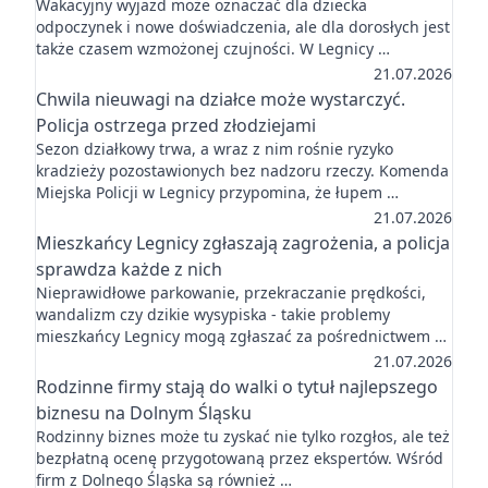
Wakacyjny wyjazd może oznaczać dla dziecka
odpoczynek i nowe doświadczenia, ale dla dorosłych jest
także czasem wzmożonej czujności. W Legnicy …
21.07.2026
Chwila nieuwagi na działce może wystarczyć.
Policja ostrzega przed złodziejami
Sezon działkowy trwa, a wraz z nim rośnie ryzyko
kradzieży pozostawionych bez nadzoru rzeczy. Komenda
Miejska Policji w Legnicy przypomina, że łupem …
21.07.2026
Mieszkańcy Legnicy zgłaszają zagrożenia, a policja
sprawdza każde z nich
Nieprawidłowe parkowanie, przekraczanie prędkości,
wandalizm czy dzikie wysypiska - takie problemy
mieszkańcy Legnicy mogą zgłaszać za pośrednictwem …
21.07.2026
Rodzinne firmy stają do walki o tytuł najlepszego
biznesu na Dolnym Śląsku
Rodzinny biznes może tu zyskać nie tylko rozgłos, ale też
bezpłatną ocenę przygotowaną przez ekspertów. Wśród
firm z Dolnego Śląska są również …