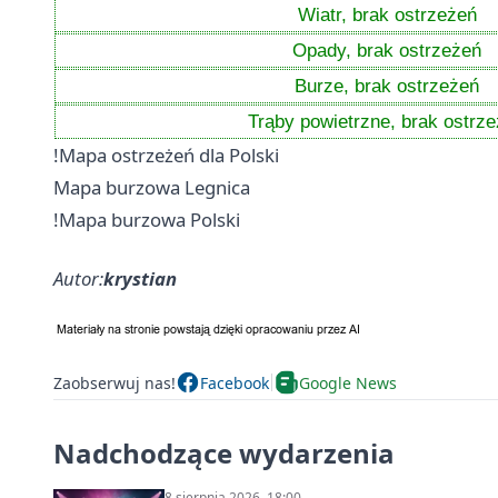
Wiatr, brak ostrzeżeń
Opady, brak ostrzeżeń
Burze, brak ostrzeżeń
Trąby powietrzne, brak ostrz
!Mapa ostrzeżeń dla Polski
Mapa burzowa Legnica
!Mapa burzowa Polski
Autor:
krystian
Zaobserwuj nas!
Facebook
Google News
Nadchodzące wydarzenia
8 sierpnia 2026, 18:00