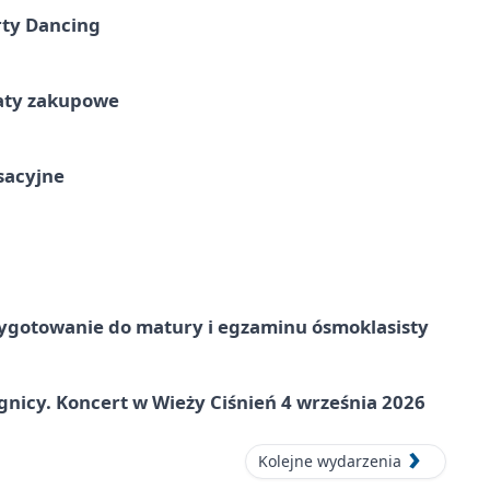
rty Dancing
taty zakupowe
ksacyjne
ygotowanie do matury i egzaminu ósmoklasisty
gnicy. Koncert w Wieży Ciśnień 4 września 2026
Kolejne wydarzenia