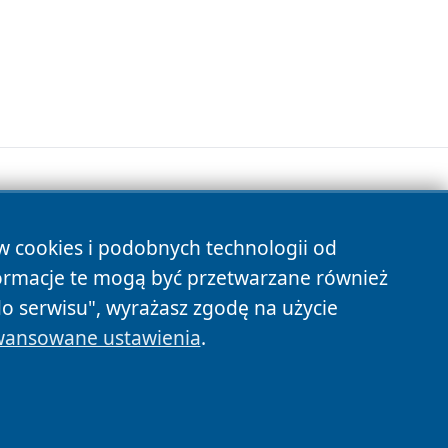
ów cookies i podobnych technologii od
s
ormacje te mogą być przetwarzane również
do serwisu", wyrażasz zgodę na użycie
ansowane ustawienia
.