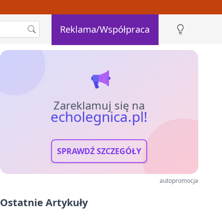
Reklama/Współpraca
Zareklamuj się na
echolegnica.pl!
SPRAWDŹ SZCZEGÓŁY
autopromocja
Ostatnie Artykuły