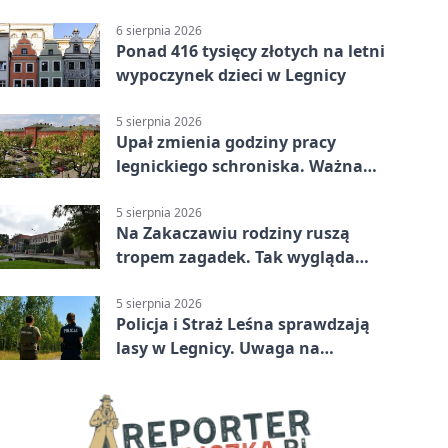
Legnicy
6 sierpnia 2026
Ponad 416 tysięcy złotych na letni
wypoczynek dzieci w Legnicy
5 sierpnia 2026
Upał zmienia godziny pracy
legnickiego schroniska. Ważna
informacja
5 sierpnia 2026
Na Zakaczawiu rodziny ruszą
tropem zagadek. Tak wygląda
„Misja Zakaczawie”
5 sierpnia 2026
Policja i Straż Leśna sprawdzają
lasy w Legnicy. Uwaga na
wykroczenia