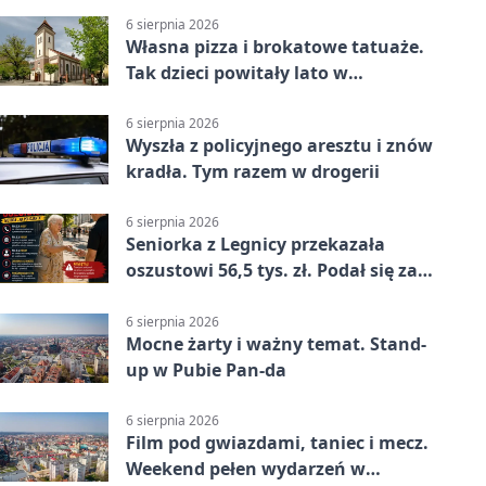
6 sierpnia 2026
Własna pizza i brokatowe tatuaże.
Tak dzieci powitały lato w
Chojnowie
6 sierpnia 2026
Wyszła z policyjnego aresztu i znów
kradła. Tym razem w drogerii
6 sierpnia 2026
Seniorka z Legnicy przekazała
oszustowi 56,5 tys. zł. Podał się za
policjanta
6 sierpnia 2026
Mocne żarty i ważny temat. Stand-
up w Pubie Pan-da
6 sierpnia 2026
Film pod gwiazdami, taniec i mecz.
Weekend pełen wydarzeń w