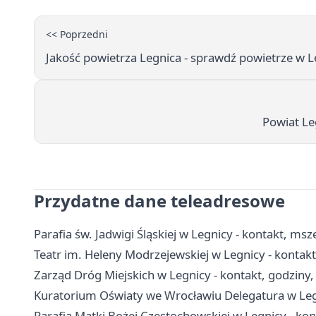
<< Poprzedni
Jakość powietrza Legnica - sprawdź powietrze w L
Powiat L
Przydatne dane teleadresowe
Parafia św. Jadwigi Śląskiej w Legnicy - kontakt, ms
Teatr im. Heleny Modrzejewskiej w Legnicy - kontakt,
Zarząd Dróg Miejskich w Legnicy - kontakt, godziny
Kuratorium Oświaty we Wrocławiu Delegatura w Legn
Parafia Matki Bożej Częstochowskiej w Legnicy - kon