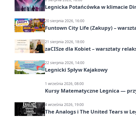
Legnicka Potańcówka w klimacie Di
20 sierpnia 2026, 16:00
Funtown City Life (Zakupy) – warsz
21 sierpnia 2026, 18:00
zaCISze dla Kobiet – warsztaty rela
22 sierpnia 2026, 14:00
Legnicki Spływ Kajakowy
1 września 2026, 08:00
Kursy Matematyczne Legnica — prz
4 września 2026, 19:00
The Analogs i The United Tears w Le