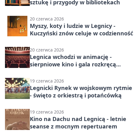
sztukę i przygody w bibliotekach
20 czerwca 2026
Myszy, koty i ludzie w Legnicy -
Kuczyński znów celuje w codzienność
20 czerwca 2026
Legnica wchodzi w animację -
sierpniowe kino i gala rozkręcą
Akademię
19 czerwca 2026
Legnicki Rynek w wojskowym rytmie
- święto z orkiestrą i potańcówką
19 czerwca 2026
Kino na Dachu nad Legnicą - letnie
seanse z mocnym repertuarem