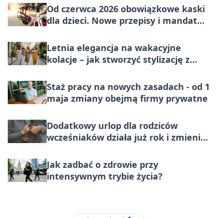
Od czerwca 2026 obowiązkowe kaski
dla dzieci. Nowe przepisy i mandat
100 zł
Letnia elegancja na wakacyjne
kolacje – jak stworzyć stylizację z
klasą?
Staż pracy na nowych zasadach - od 1
maja zmiany obejmą firmy prywatne
Dodatkowy urlop dla rodziców
wcześniaków działa już rok i zmienia
codzienność rodzin
Jak zadbać o zdrowie przy
intensywnym trybie życia?