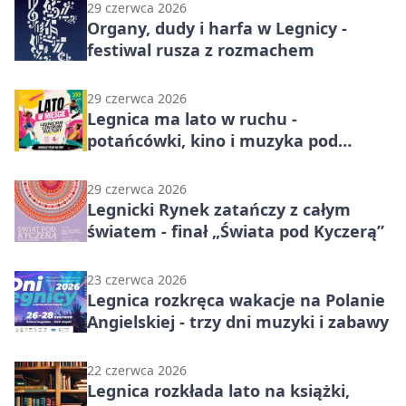
29 czerwca 2026
Organy, dudy i harfa w Legnicy -
festiwal rusza z rozmachem
29 czerwca 2026
Legnica ma lato w ruchu -
potańcówki, kino i muzyka pod
gwiazdami
29 czerwca 2026
Legnicki Rynek zatańczy z całym
światem - finał „Świata pod Kyczerą”
23 czerwca 2026
Legnica rozkręca wakacje na Polanie
Angielskiej - trzy dni muzyki i zabawy
22 czerwca 2026
Legnica rozkłada lato na książki,