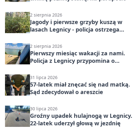
2 sierpnia 2026
Jagody i pierwsze grzyby kuszą w
lasach Legnicy - policja ostrzega
przed zaginięciem
2 sierpnia 2026
Pierwszy miesiąc wakacji za nami.
Policja z Legnicy przypomina o
bezpieczeństwie
31 lipca 2026
57-latek miał znęcać się nad matką.
Sąd zdecydował o areszcie
30 lipca 2026
Groźny upadek hulajnogą w Legnicy.
22-latek uderzył głową w jezdnię