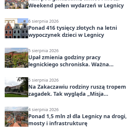
Weekend pełen wydarzeń w Legnicy
6 sierpnia 2026
Ponad 416 tysięcy złotych na letni
wypoczynek dzieci w Legnicy
5 sierpnia 2026
Upał zmienia godziny pracy
legnickiego schroniska. Ważna
informacja
5 sierpnia 2026
Na Zakaczawiu rodziny ruszą tropem
zagadek. Tak wygląda „Misja
Zakaczawie”
4 sierpnia 2026
Ponad 1,5 mln zł dla Legnicy na drogi,
mosty i infrastrukturę