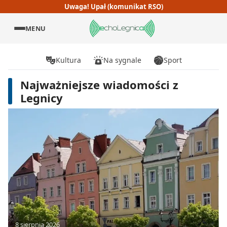
Uwaga! Upał (komunikat RSO)
MENU
Kultura
Na sygnale
Sport
Najważniejsze wiadomości z
Legnicy
8 sierpnia 2026