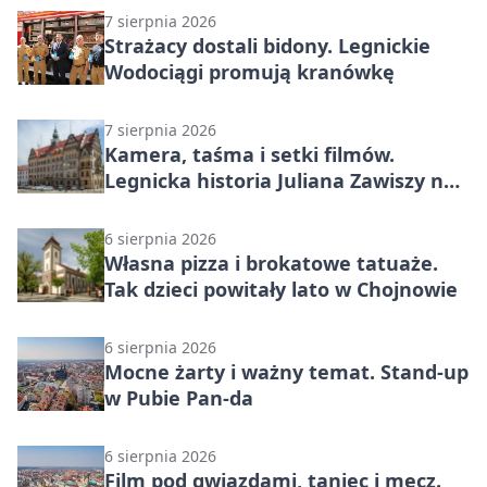
7 sierpnia 2026
Strażacy dostali bidony. Legnickie
Wodociągi promują kranówkę
7 sierpnia 2026
Kamera, taśma i setki filmów.
Legnicka historia Juliana Zawiszy na
wystawie
6 sierpnia 2026
Własna pizza i brokatowe tatuaże.
Tak dzieci powitały lato w Chojnowie
6 sierpnia 2026
Mocne żarty i ważny temat. Stand-up
w Pubie Pan-da
6 sierpnia 2026
Film pod gwiazdami, taniec i mecz.