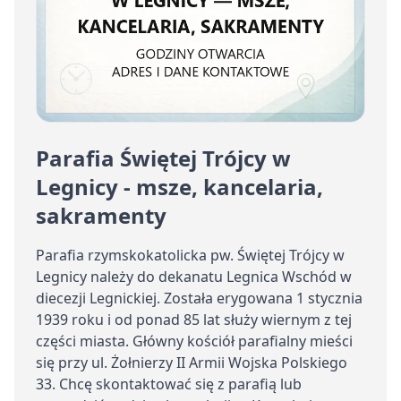
Parafia Świętej Trójcy w
Legnicy - msze, kancelaria,
sakramenty
Parafia rzymskokatolicka pw. Świętej Trójcy w
Legnicy należy do dekanatu Legnica Wschód w
diecezji Legnickiej. Została erygowana 1 stycznia
1939 roku i od ponad 85 lat służy wiernym z tej
części miasta. Główny kościół parafialny mieści
się przy ul. Żołnierzy II Armii Wojska Polskiego
33. Chcę skontaktować się z parafią lub