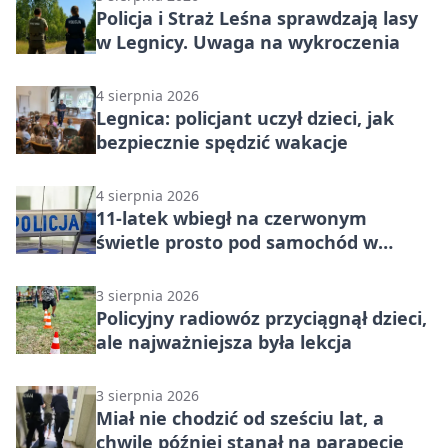
Policja i Straż Leśna sprawdzają lasy
w Legnicy. Uwaga na wykroczenia
4 sierpnia 2026
Legnica: policjant uczył dzieci, jak
bezpiecznie spędzić wakacje
4 sierpnia 2026
11-latek wbiegł na czerwonym
świetle prosto pod samochód w
Legnicy
3 sierpnia 2026
Policyjny radiowóz przyciągnął dzieci,
ale najważniejsza była lekcja
3 sierpnia 2026
Miał nie chodzić od sześciu lat, a
chwilę później stanął na parapecie