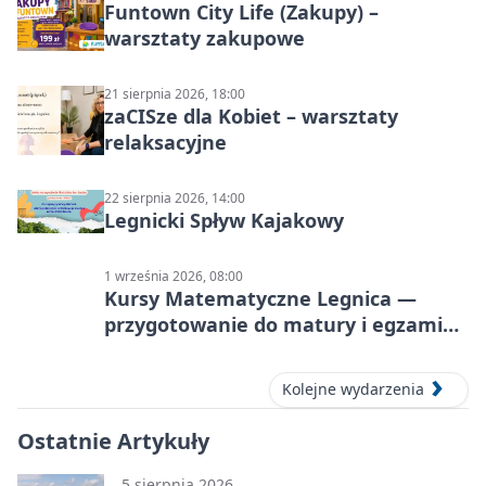
Funtown City Life (Zakupy) –
warsztaty zakupowe
21 sierpnia 2026, 18:00
zaCISze dla Kobiet – warsztaty
relaksacyjne
22 sierpnia 2026, 14:00
Legnicki Spływ Kajakowy
1 września 2026, 08:00
Kursy Matematyczne Legnica —
przygotowanie do matury i egzaminu
ósmoklasisty
Kolejne wydarzenia
Ostatnie Artykuły
5 sierpnia 2026