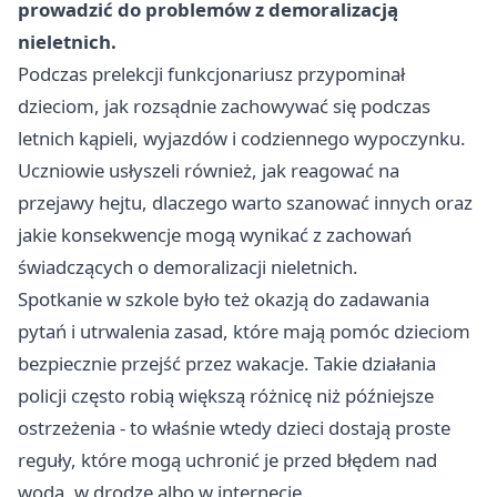
prowadzić do problemów z demoralizacją
nieletnich.
Podczas prelekcji funkcjonariusz przypominał
dzieciom, jak rozsądnie zachowywać się podczas
letnich kąpieli, wyjazdów i codziennego wypoczynku.
Uczniowie usłyszeli również, jak reagować na
przejawy hejtu, dlaczego warto szanować innych oraz
jakie konsekwencje mogą wynikać z zachowań
świadczących o demoralizacji nieletnich.
Spotkanie w szkole było też okazją do zadawania
pytań i utrwalenia zasad, które mają pomóc dzieciom
bezpiecznie przejść przez wakacje. Takie działania
policji często robią większą różnicę niż późniejsze
ostrzeżenia - to właśnie wtedy dzieci dostają proste
reguły, które mogą uchronić je przed błędem nad
wodą, w drodze albo w internecie.