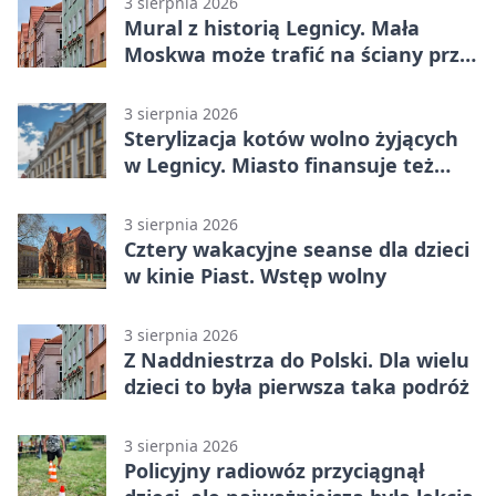
3 sierpnia 2026
Mural z historią Legnicy. Mała
Moskwa może trafić na ściany przy
Grunwaldzkiej
3 sierpnia 2026
Sterylizacja kotów wolno żyjących
w Legnicy. Miasto finansuje też
leczenie
3 sierpnia 2026
Cztery wakacyjne seanse dla dzieci
w kinie Piast. Wstęp wolny
3 sierpnia 2026
Z Naddniestrza do Polski. Dla wielu
dzieci to była pierwsza taka podróż
3 sierpnia 2026
Policyjny radiowóz przyciągnął