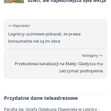
dzieci, ale najważniejsza była lekcja
<< Poprzedni
Legniccy uczniowie pokazali, że prawa
konsumenta nie są im obce
Następny >>
Przebudowa kanalizacji na Małej i Gładysza ma
zatrzymać podtopienia
Przydatne dane teleadresowe
Parafia św. Józefa Opiekuna Zbawiciela w Legnicy -