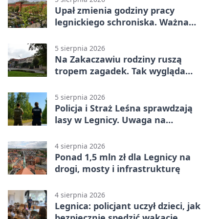
Upał zmienia godziny pracy
legnickiego schroniska. Ważna
informacja
5 sierpnia 2026
Na Zakaczawiu rodziny ruszą
tropem zagadek. Tak wygląda
„Misja Zakaczawie”
5 sierpnia 2026
Policja i Straż Leśna sprawdzają
lasy w Legnicy. Uwaga na
wykroczenia
4 sierpnia 2026
Ponad 1,5 mln zł dla Legnicy na
drogi, mosty i infrastrukturę
4 sierpnia 2026
Legnica: policjant uczył dzieci, jak
bezpiecznie spędzić wakacje