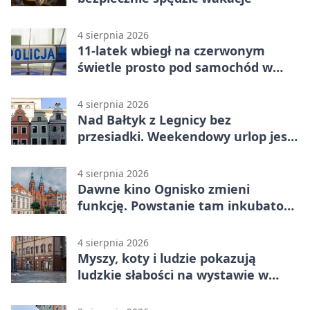
4 sierpnia 2026
11-latek wbiegł na czerwonym
świetle prosto pod samochód w
Legnicy
4 sierpnia 2026
Nad Bałtyk z Legnicy bez
przesiadki. Weekendowy urlop jest
na wyciągnięcie ręki
4 sierpnia 2026
Dawne kino Ognisko zmieni
funkcję. Powstanie tam inkubator
firm
4 sierpnia 2026
Myszy, koty i ludzie pokazują
ludzkie słabości na wystawie w
Legnicy