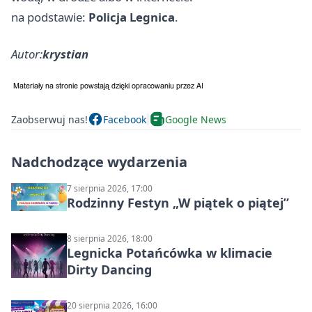
na podstawie:
Policja Legnica
.
Autor:
krystian
Zaobserwuj nas!
Facebook
Google News
Nadchodzące wydarzenia
7 sierpnia 2026, 17:00
Rodzinny Festyn „W piątek o piątej”
8 sierpnia 2026, 18:00
Legnicka Potańcówka w klimacie
Dirty Dancing
20 sierpnia 2026, 16:00