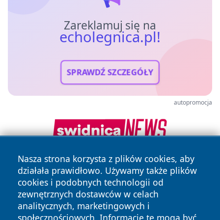
Zareklamuj się na
echolegnica.pl!
SPRAWDŹ SZCZEGÓŁY
autopromocja
Nasza strona korzysta z plików cookies, aby
działała prawidłowo. Używamy także plików
cookies i podobnych technologii od
zewnętrznych dostawców w celach
analitycznych, marketingowych i
społecznościowych. Informacje te mogą być