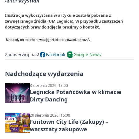
Autor:
krystian
Ilustracja wykorzystana w artykule została pobrana z
zewnętrznego źródła (UM Legnica). W przypadku zastrzeżeń
dotyczących praw do zdjęcia prosimy o
kontakt
.
Zaobserwuj nas!
Facebook
Google News
Nadchodzące wydarzenia
8 sierpnia 2026, 18:00
Legnicka Potańcówka w klimacie
Dirty Dancing
20 sierpnia 2026, 16:00
Funtown City Life (Zakupy) –
warsztaty zakupowe