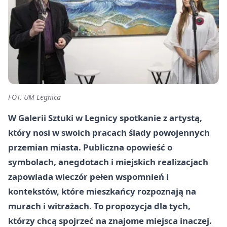
FOT. UM Legnica
W Galerii Sztuki w Legnicy spotkanie z artystą,
który nosi w swoich pracach ślady powojennych
przemian miasta. Publiczna opowieść o
symbolach, anegdotach i miejskich realizacjach
zapowiada wieczór pełen wspomnień i
kontekstów, które mieszkańcy rozpoznają na
murach i witrażach. To propozycja dla tych,
którzy chcą spojrzeć na znajome miejsca inaczej.