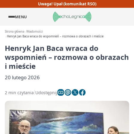
Uwaga! Upał (komunikat RSO)
MENU
Strona główna
Wiadomości
Henryk Jan Baca wraca do wspomnień – rozmowa o obrazach i mieście
Henryk Jan Baca wraca do
wspomnień – rozmowa o obrazach
i mieście
20 lutego 2026
2 min czytania
Udostępnij