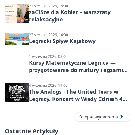
21 sierpnia 2026, 18:00
zaCISze dla Kobiet – warsztaty
relaksacyjne
22 sierpnia 2026, 14:00
Legnicki Spływ Kajakowy
1 września 2026, 08:00
Kursy Matematyczne Legnica —
przygotowanie do matury i egzaminu
ósmoklasisty
4 września 2026, 19:00
The Analogs i The United Tears w
Legnicy. Koncert w Wieży Ciśnień 4
września 2026
Kolejne wydarzenia
Ostatnie Artykuły