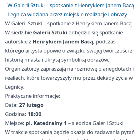
W Galerii Sztuki – spotkanie z Henrykiem Janem Bacą
Legnica widziana przez miejskie realizacje i obrazy
W Galerii Sztuki – spotkanie z Henrykiem Janem Bacą
W siedzibie
Galerii Sztuki
odbędzie się spotkanie
autorskie z
Henrykiem Janem Bacą
, podczas
którego artysta opowie o związku swojej twórczości z
historią miasta i ukrytą symboliką obrazów.
Organizatorzy zapraszają na rozmowę o anegdotach i
realiach, które towarzyszyły mu przez dekady życia w
Legnicy.
Praktyczne informacje:
Data:
27 lutego
Godzina:
18:00
Miejsce:
pl. Katedralny 1
– siedziba Galerii Sztuki
W trakcie spotkania będzie okazja do zadawania pytań