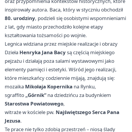
oraz przypomnienia kontekstów historycznych, które
inspirowały autora. Baca, który w styczniu obchodził
80. urodziny
, podzieli się osobistymi wspomnieniami
z lat, gdy miasto przechodziło kolejne etapy
kształtowania tożsamości po wojnie.
Legnica widziana przez miejskie realizacje i obrazy
Dzieła
Henryka Jana Bacy
są częścią miejskiego
pejzażu i działają poza salami wystawowymi jako
elementy pamięci i estetyki. Wśród jego realizacji,
które mieszkańcy codziennie mijają, znajdują się:
mozaika
Mikołaja Kopernika
na Rynku,
sgraffito
„Górnik”
na dziedzińcu za budynkiem
Starostwa Powiatowego
,
witraże w kościele pw.
Najświętszego Serca Pana
Jezusa
.
Te prace nie tylko zdobią przestrzeń – niosą ślady