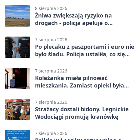
8 sierpnia 2026
Żniwa zwiększają ryzyko na
drogach - policja apeluje o
ostrożność
7 sierpnia 2026
Po plecaku z paszportami i euro nie
było śladu. Policja ustaliła, co się
stało
7 sierpnia 2026
Koleżanka miała pilnować
mieszkania. Zamiast opieki była
kradzież biżuterii
7 sierpnia 2026
Strażacy dostali bidony. Legnickie
Wodociągi promują kranówkę
7 sierpnia 2026