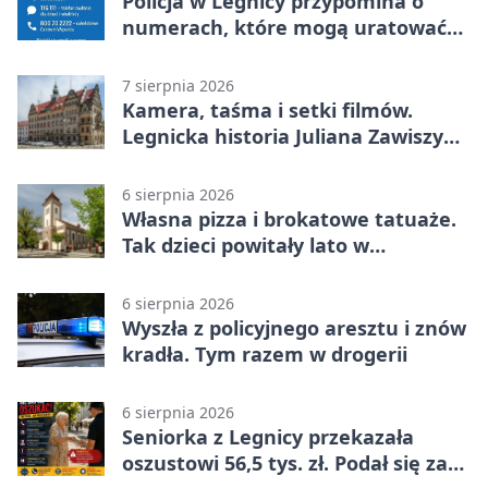
Policja w Legnicy przypomina o
numerach, które mogą uratować
życie
7 sierpnia 2026
Kamera, taśma i setki filmów.
Legnicka historia Juliana Zawiszy
na wystawie
6 sierpnia 2026
Własna pizza i brokatowe tatuaże.
Tak dzieci powitały lato w
Chojnowie
6 sierpnia 2026
Wyszła z policyjnego aresztu i znów
kradła. Tym razem w drogerii
6 sierpnia 2026
Seniorka z Legnicy przekazała
oszustowi 56,5 tys. zł. Podał się za