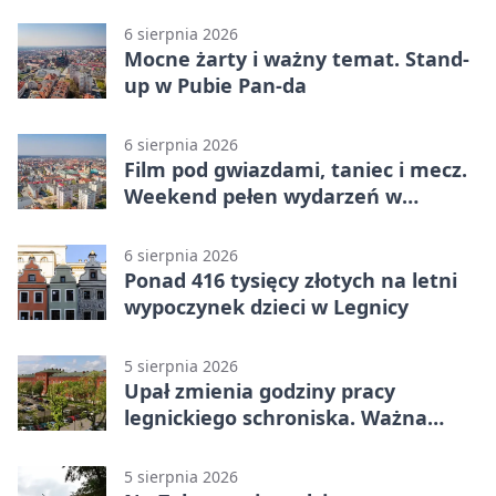
policjanta
6 sierpnia 2026
Mocne żarty i ważny temat. Stand-
up w Pubie Pan-da
6 sierpnia 2026
Film pod gwiazdami, taniec i mecz.
Weekend pełen wydarzeń w
Legnicy
6 sierpnia 2026
Ponad 416 tysięcy złotych na letni
wypoczynek dzieci w Legnicy
5 sierpnia 2026
Upał zmienia godziny pracy
legnickiego schroniska. Ważna
informacja
5 sierpnia 2026