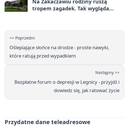
Na Zakaczawiu rodziny ruszą
tropem zagadek. Tak wygląda
„Misja Zakaczawie”
<< Poprzedni
Oślepiające słońce na drodze - proste nawyki,
które ratują przed wypadkiem
Następny >>
Bezpłatne forum o depresji w Legnicy - przyjdź i
dowiedz się, jak ratować życie
Przydatne dane teleadresowe