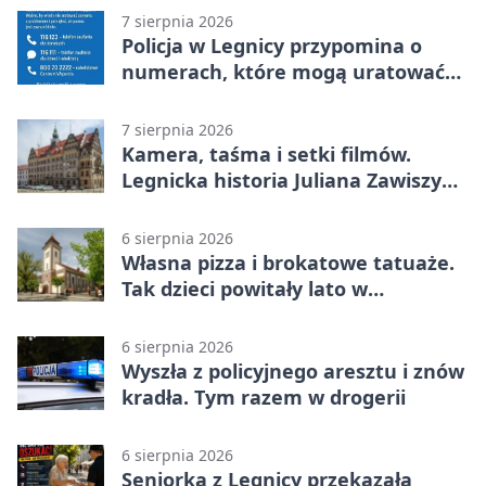
7 sierpnia 2026
Policja w Legnicy przypomina o
numerach, które mogą uratować
życie
7 sierpnia 2026
Kamera, taśma i setki filmów.
Legnicka historia Juliana Zawiszy
na wystawie
6 sierpnia 2026
Własna pizza i brokatowe tatuaże.
Tak dzieci powitały lato w
Chojnowie
6 sierpnia 2026
Wyszła z policyjnego aresztu i znów
kradła. Tym razem w drogerii
6 sierpnia 2026
Seniorka z Legnicy przekazała