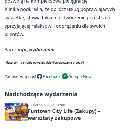
pozwolą na kompleksową pielęgnację.
Klinika podkreśla, że oprócz usług poprawiających
sylwetkę, stawia także na stworzenie przestrzeni
sprzyjającej relaksowi i odprężeniu dla swoich
klientów.
Autor:
info_wydarzenia
Zaobserwuj nas!
Facebook
Google News
Nadchodzące wydarzenia
20 sierpnia 2026, 16:00
Funtown City Life (Zakupy) –
warsztaty zakupowe