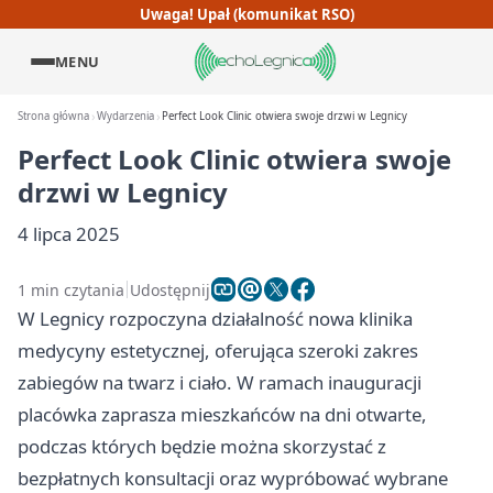
Uwaga! Upał (komunikat RSO)
MENU
Strona główna
Wydarzenia
Perfect Look Clinic otwiera swoje drzwi w Legnicy
Perfect Look Clinic otwiera swoje
drzwi w Legnicy
4 lipca 2025
1 min czytania
Udostępnij
W Legnicy rozpoczyna działalność nowa klinika
medycyny estetycznej, oferująca szeroki zakres
zabiegów na twarz i ciało. W ramach inauguracji
placówka zaprasza mieszkańców na dni otwarte,
podczas których będzie można skorzystać z
bezpłatnych konsultacji oraz wypróbować wybrane