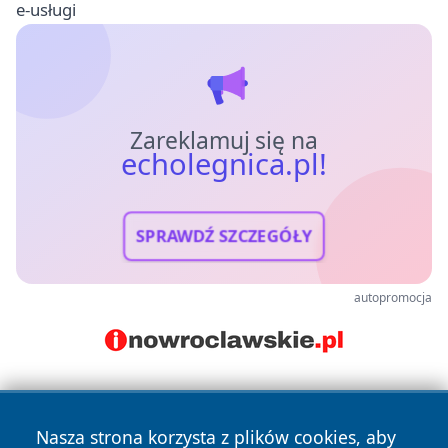
e-usługi
Zareklamuj się na
echolegnica.pl!
SPRAWDŹ SZCZEGÓŁY
autopromocja
Nasza strona korzysta z plików cookies, aby