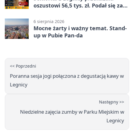
oszustowi 56,5 tys. zł. Podał się za
policjanta
6 sierpnia 2026
Mocne żarty i ważny temat. Stand-
up w Pubie Pan-da
<< Poprzedni
Poranna sesja jogi połączona z degustacją kawy w
Legnicy
Następny >>
Niedzielne zajęcia zumby w Parku Miejskim w
Legnicy