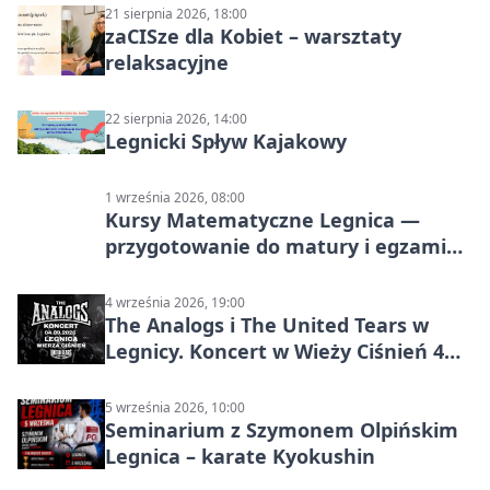
21 sierpnia 2026, 18:00
zaCISze dla Kobiet – warsztaty
relaksacyjne
22 sierpnia 2026, 14:00
Legnicki Spływ Kajakowy
1 września 2026, 08:00
Kursy Matematyczne Legnica —
przygotowanie do matury i egzaminu
ósmoklasisty
4 września 2026, 19:00
The Analogs i The United Tears w
Legnicy. Koncert w Wieży Ciśnień 4
września 2026
5 września 2026, 10:00
Seminarium z Szymonem Olpińskim
Legnica – karate Kyokushin