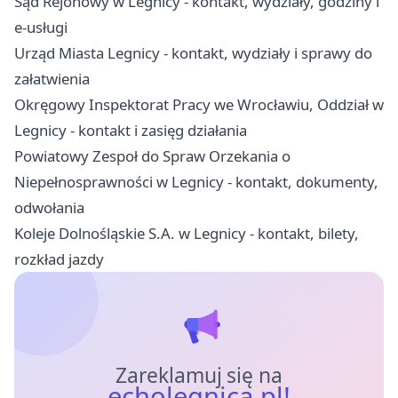
Sąd Rejonowy w Legnicy - kontakt, wydziały, godziny i
e-usługi
Urząd Miasta Legnicy - kontakt, wydziały i sprawy do
załatwienia
Okręgowy Inspektorat Pracy we Wrocławiu, Oddział w
Legnicy - kontakt i zasięg działania
Powiatowy Zespoł do Spraw Orzekania o
Niepełnosprawności w Legnicy - kontakt, dokumenty,
odwołania
Koleje Dolnośląskie S.A. w Legnicy - kontakt, bilety,
rozkład jazdy
Zareklamuj się na
echolegnica.pl!