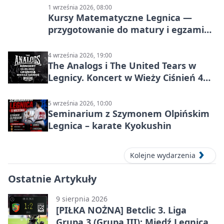
1 września 2026, 08:00
Kursy Matematyczne Legnica —
przygotowanie do matury i egzaminu
ósmoklasisty
4 września 2026, 19:00
The Analogs i The United Tears w
Legnicy. Koncert w Wieży Ciśnień 4
września 2026
5 września 2026, 10:00
Seminarium z Szymonem Olpińskim
Legnica – karate Kyokushin
Kolejne wydarzenia
Ostatnie Artykuły
9 sierpnia 2026
[PIŁKA NOŻNA] Betclic 3. Liga
Grupa 3 (Grupa III): Miedź Legnica