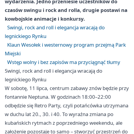
wydarzenia. Jedno przeniesie uczestników do
czasów swingu i rock and rolla, drugie postawi na
kowbojskie animacje i konkursy.
Swingi, rock and roll i elegancja wracają do
legnickiego Rynku
Klaun Wesołek i westernowy program przejmą Park
Miejski
Wstęp wolny i bez zapisów ma przyciągnąć tłumy
Swingi, rock and roll i elegancja wracają do
legnickiego Rynku
W sobotę, 11 lipca, centrum zabawy znów będzie przy
fontannie Neptuna. W godzinach 18:00–22:00
odbędzie się Retro Party, czyli potańcówka utrzymana
w duchu lat 20., 30. i 40. To wyraźna zmiana po
kubańskich rytmach z poprzedniego weekendu, ale
założenie pozostaje to samo – stworzyć przestrzeń do