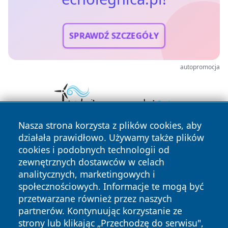
SPRAWDŹ SZCZEGÓŁY
autopromocja
Nasza strona korzysta z plików cookies, aby
działała prawidłowo. Używamy także plików
cookies i podobnych technologii od
zewnętrznych dostawców w celach
analitycznych, marketingowych i
społecznościowych. Informacje te mogą być
przetwarzane również przez naszych
Copyright © 2026 echolegnica.pl Wszystkie prawa
zastrzeżone.
partnerów. Kontynuując korzystanie ze
strony lub klikając „Przechodzę do serwisu",