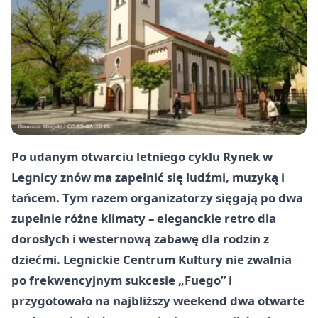
Po udanym otwarciu letniego cyklu Rynek w
Legnicy znów ma zapełnić się ludźmi, muzyką i
tańcem. Tym razem organizatorzy sięgają po dwa
zupełnie różne klimaty – eleganckie retro dla
dorosłych i westernową zabawę dla rodzin z
dziećmi. Legnickie Centrum Kultury nie zwalnia
po frekwencyjnym sukcesie „Fuego” i
przygotowało na najbliższy weekend dwa otwarte