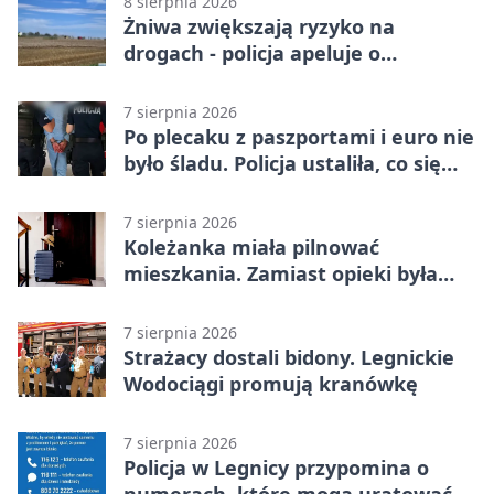
8 sierpnia 2026
Żniwa zwiększają ryzyko na
drogach - policja apeluje o
ostrożność
7 sierpnia 2026
Po plecaku z paszportami i euro nie
było śladu. Policja ustaliła, co się
stało
7 sierpnia 2026
Koleżanka miała pilnować
mieszkania. Zamiast opieki była
kradzież biżuterii
7 sierpnia 2026
Strażacy dostali bidony. Legnickie
Wodociągi promują kranówkę
7 sierpnia 2026
Policja w Legnicy przypomina o