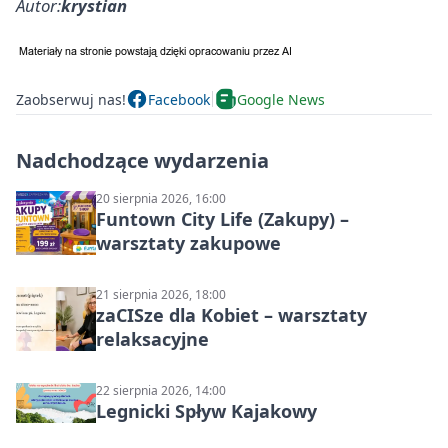
Autor:
krystian
Zaobserwuj nas!
Facebook
Google News
Nadchodzące wydarzenia
20 sierpnia 2026, 16:00
Funtown City Life (Zakupy) –
warsztaty zakupowe
21 sierpnia 2026, 18:00
zaCISze dla Kobiet – warsztaty
relaksacyjne
22 sierpnia 2026, 14:00
Legnicki Spływ Kajakowy