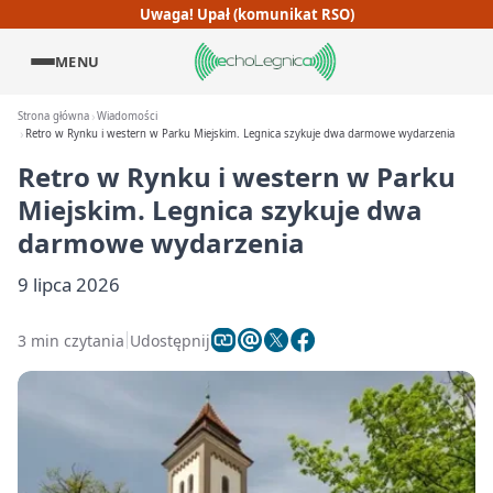
Uwaga! Upał (komunikat RSO)
MENU
Strona główna
Wiadomości
Retro w Rynku i western w Parku Miejskim. Legnica szykuje dwa darmowe wydarzenia
Retro w Rynku i western w Parku
Miejskim. Legnica szykuje dwa
darmowe wydarzenia
9 lipca 2026
3 min czytania
Udostępnij