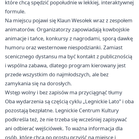
które chcą spędzić popołudnie w lekkiej, interaktywnej
formule.
Na miejscu pojawi się Klaun Wesołek wraz z zespołem
animatorów. Organizatorzy zapowiadają kowbojskie
animacje i tańce, konkursy z nagrodami, sporą dawkę
humoru oraz westernowe niespodzianki. Zamiast
scenicznego dystansu ma być kontakt z publicznością
i wspólna zabawa, dlatego program kierowany jest
przede wszystkim do najmłodszych, ale bez
zamykania się na dorosłych.
Wstęp wolny i bez zapisów ma przyciągnąć tłumy
Oba wydarzenia są częścią cyklu „Legnickie Lato” i oba
pozostają bezpłatne. Legnickie Centrum Kultury
podkreśla też, że nie trzeba się wcześniej zapisywać
ani odbierać wejściówek. To ważna informacja dla
osób, które chcą po prostu przyjść na miejsce i