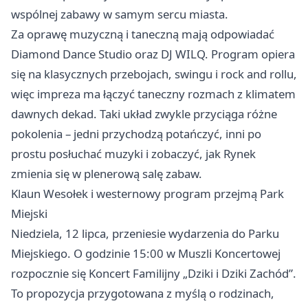
wspólnej zabawy w samym sercu miasta.
Za oprawę muzyczną i taneczną mają odpowiadać
Diamond Dance Studio oraz DJ WILQ. Program opiera
się na klasycznych przebojach, swingu i rock and rollu,
więc impreza ma łączyć taneczny rozmach z klimatem
dawnych dekad. Taki układ zwykle przyciąga różne
pokolenia – jedni przychodzą potańczyć, inni po
prostu posłuchać muzyki i zobaczyć, jak Rynek
zmienia się w plenerową salę zabaw.
Klaun Wesołek i westernowy program przejmą Park
Miejski
Niedziela, 12 lipca, przeniesie wydarzenia do Parku
Miejskiego. O godzinie 15:00 w Muszli Koncertowej
rozpocznie się Koncert Familijny „Dziki i Dziki Zachód”.
To propozycja przygotowana z myślą o rodzinach,