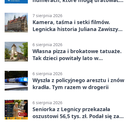
numerach, które mogą uratować
życie
7 sierpnia 2026
Kamera, taśma i setki filmów.
Legnicka historia Juliana Zawiszy
na wystawie
6 sierpnia 2026
Własna pizza i brokatowe tatuaże.
Tak dzieci powitały lato w
Chojnowie
6 sierpnia 2026
Wyszła z policyjnego aresztu i znów
kradła. Tym razem w drogerii
6 sierpnia 2026
Seniorka z Legnicy przekazała
oszustowi 56,5 tys. zł. Podał się za
policjanta