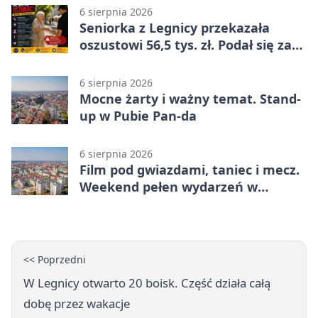
6 sierpnia 2026
Seniorka z Legnicy przekazała
oszustowi 56,5 tys. zł. Podał się za
policjanta
6 sierpnia 2026
Mocne żarty i ważny temat. Stand-
up w Pubie Pan-da
6 sierpnia 2026
Film pod gwiazdami, taniec i mecz.
Weekend pełen wydarzeń w
Legnicy
<< Poprzedni
W Legnicy otwarto 20 boisk. Część działa całą
dobę przez wakacje