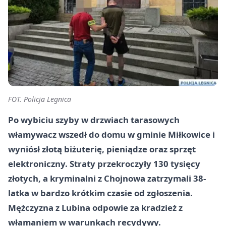
FOT. Policja Legnica
Po wybiciu szyby w drzwiach tarasowych
włamywacz wszedł do domu w gminie Miłkowice i
wyniósł złotą biżuterię, pieniądze oraz sprzęt
elektroniczny. Straty przekroczyły 130 tysięcy
złotych, a kryminalni z Chojnowa zatrzymali 38-
latka w bardzo krótkim czasie od zgłoszenia.
Mężczyzna z Lubina odpowie za kradzież z
włamaniem w warunkach recydywy.