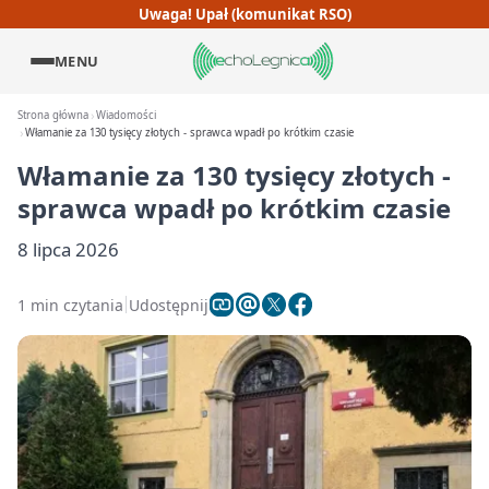
Uwaga! Upał (komunikat RSO)
MENU
Strona główna
Wiadomości
Włamanie za 130 tysięcy złotych - sprawca wpadł po krótkim czasie
Włamanie za 130 tysięcy złotych -
sprawca wpadł po krótkim czasie
8 lipca 2026
1 min czytania
Udostępnij