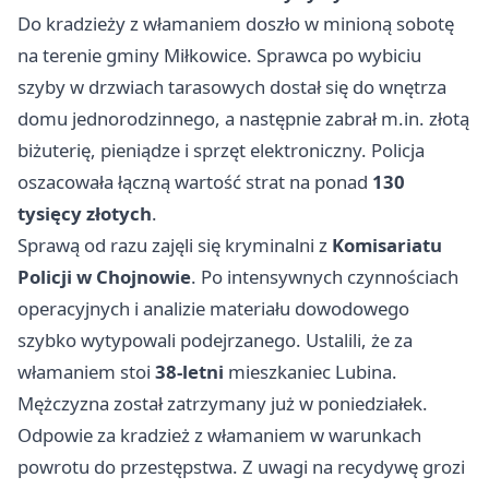
Do kradzieży z włamaniem doszło w minioną sobotę
na terenie gminy Miłkowice. Sprawca po wybiciu
szyby w drzwiach tarasowych dostał się do wnętrza
domu jednorodzinnego, a następnie zabrał m.in. złotą
biżuterię, pieniądze i sprzęt elektroniczny. Policja
oszacowała łączną wartość strat na ponad
130
tysięcy złotych
.
Sprawą od razu zajęli się kryminalni z
Komisariatu
Policji w Chojnowie
. Po intensywnych czynnościach
operacyjnych i analizie materiału dowodowego
szybko wytypowali podejrzanego. Ustalili, że za
włamaniem stoi
38-letni
mieszkaniec
Lubina
.
Mężczyzna został zatrzymany już w poniedziałek.
Odpowie za kradzież z włamaniem w warunkach
powrotu do przestępstwa. Z uwagi na recydywę grozi