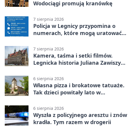
Wodociągi promują kranówkę
7 sierpnia 2026
Policja w Legnicy przypomina o
numerach, które mogą uratować
życie
7 sierpnia 2026
Kamera, taśma i setki filmów.
Legnicka historia Juliana Zawiszy
na wystawie
6 sierpnia 2026
Własna pizza i brokatowe tatuaże.
Tak dzieci powitały lato w
Chojnowie
6 sierpnia 2026
Wyszła z policyjnego aresztu i znów
kradła. Tym razem w drogerii