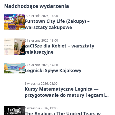
Nadchodzące wydarzenia
20 sierpnia 2026, 16:00
Funtown City Life (Zakupy) –
warsztaty zakupowe
21 sierpnia 2026, 18:00
zaCISze dla Kobiet – warsztaty
relaksacyjne
22 sierpnia 2026, 14:00
Legnicki Spływ Kajakowy
1 września 2026, 08:00
Kursy Matematyczne Legnica —
przygotowanie do matury i egzaminu
ósmoklasisty
4 września 2026, 19:00
The Analogs i The United Tears w