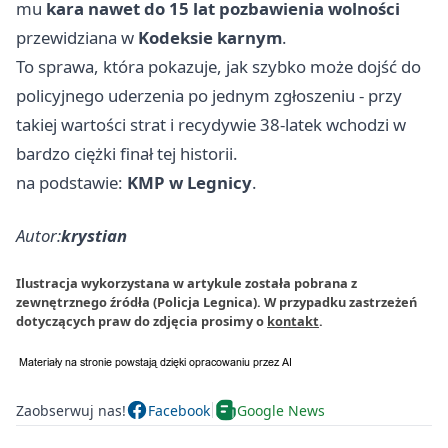
mu
kara nawet do 15 lat pozbawienia wolności
przewidziana w
Kodeksie karnym
.
To sprawa, która pokazuje, jak szybko może dojść do
policyjnego uderzenia po jednym zgłoszeniu - przy
takiej wartości strat i recydywie 38-latek wchodzi w
bardzo ciężki finał tej historii.
na podstawie:
KMP w Legnicy
.
Autor:
krystian
Ilustracja wykorzystana w artykule została pobrana z
zewnętrznego źródła (Policja Legnica). W przypadku zastrzeżeń
dotyczących praw do zdjęcia prosimy o
kontakt
.
Zaobserwuj nas!
Facebook
Google News