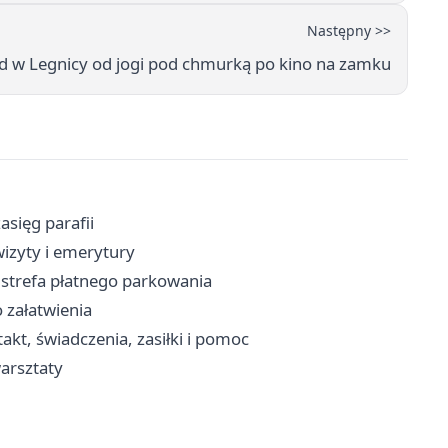
Następny >>
 w Legnicy od jogi pod chmurką po kino na zamku
asięg parafii
wizyty i emerytury
, strefa płatnego parkowania
 załatwienia
kt, świadczenia, zasiłki i pomoc
warsztaty