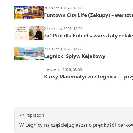
20 sierpnia 2026, 16:00
Funtown City Life (Zakupy) – warsz
21 sierpnia 2026, 18:00
zaCISze dla Kobiet – warsztaty rela
22 sierpnia 2026, 14:00
Legnicki Spływ Kajakowy
1 września 2026, 08:00
Kursy Matematyczne Legnica — prz
<< Poprzedni
W Legnicy najczęściej zgłaszano prędkość i parkow