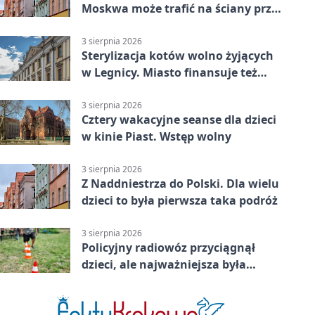
Moskwa może trafić na ściany przy
Grunwaldzkiej
3 sierpnia 2026
Sterylizacja kotów wolno żyjących
w Legnicy. Miasto finansuje też
leczenie
3 sierpnia 2026
Cztery wakacyjne seanse dla dzieci
w kinie Piast. Wstęp wolny
3 sierpnia 2026
Z Naddniestrza do Polski. Dla wielu
dzieci to była pierwsza taka podróż
3 sierpnia 2026
Policyjny radiowóz przyciągnął
dzieci, ale najważniejsza była
lekcja