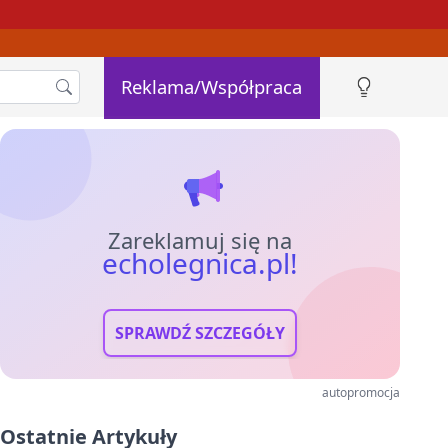
Reklama/Współpraca
Zareklamuj się na
echolegnica.pl!
SPRAWDŹ SZCZEGÓŁY
autopromocja
Ostatnie Artykuły