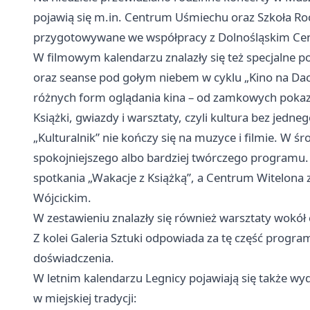
pojawią się m.in. Centrum Uśmiechu oraz Szkoła Ro
przygotowywane we współpracy z Dolnośląskim Cen
W filmowym kalendarzu znalazły się też specjalne 
oraz seanse pod gołym niebem w cyklu „Kino na Dach
różnych form oglądania kina – od zamkowych pokazó
Książki, gwiazdy i warsztaty, czyli kultura bez jedne
„Kulturalnik” nie kończy się na muzyce i filmie. W ś
spokojniejszego albo bardziej twórczego programu. 
spotkania „Wakacje z Książką”, a Centrum Witelona 
Wójcickim.
W zestawieniu znalazły się również warsztaty wokół 
Z kolei Galeria Sztuki odpowiada za tę część progra
doświadczenia.
W letnim kalendarzu Legnicy pojawiają się także wy
w miejskiej tradycji: