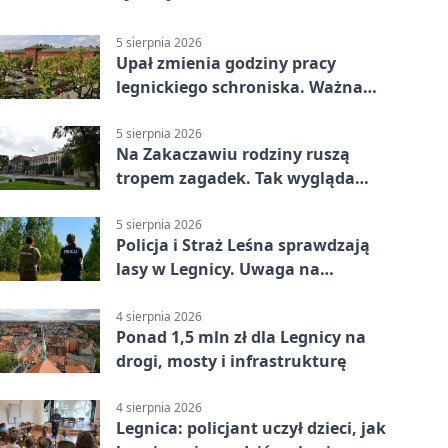
5 sierpnia 2026
Upał zmienia godziny pracy
legnickiego schroniska. Ważna
informacja
5 sierpnia 2026
Na Zakaczawiu rodziny ruszą
tropem zagadek. Tak wygląda
„Misja Zakaczawie”
5 sierpnia 2026
Policja i Straż Leśna sprawdzają
lasy w Legnicy. Uwaga na
wykroczenia
4 sierpnia 2026
Ponad 1,5 mln zł dla Legnicy na
drogi, mosty i infrastrukturę
4 sierpnia 2026
Legnica: policjant uczył dzieci, jak