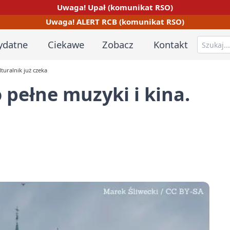
Uwaga! Upał (komunikat RSO)
Uwaga! ALERT RCB (komunikat RSO)
ydatne
Ciekawe
Zobacz
Kontakt
lturalnik już czeka
 pełne muzyki i kina.