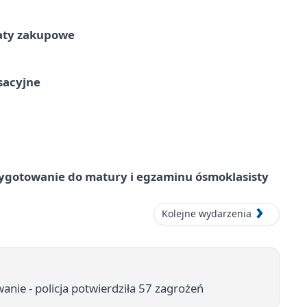
taty zakupowe
ksacyjne
ygotowanie do matury i egzaminu ósmoklasisty
Kolejne wydarzenia
anie - policja potwierdziła 57 zagrożeń