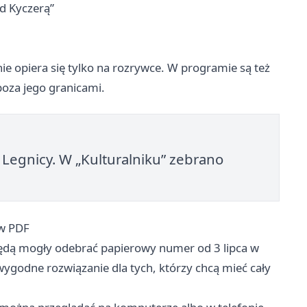
d Kyczerą”
nie opiera się tylko na rozrywce. W programie są też
oza jego granicami.
 Legnicy. W „Kulturalniku” zebrano
 w PDF
będą mogły odebrać papierowy numer od 3 lipca w
 wygodne rozwiązanie dla tych, którzy chcą mieć cały