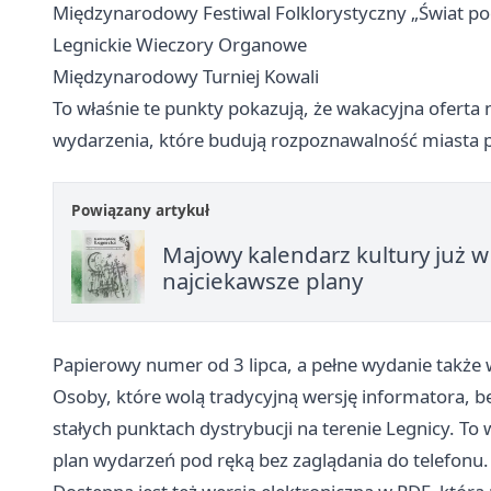
Międzynarodowy Festiwal Folklorystyczny „Świat po
Legnickie Wieczory Organowe
Międzynarodowy Turniej Kowali
To właśnie te punkty pokazują, że wakacyjna oferta 
wydarzenia, które budują rozpoznawalność miasta p
Powiązany artykuł
Majowy kalendarz kultury już w
najciekawsze plany
Papierowy numer od 3 lipca, a pełne wydanie także
Osoby, które wolą tradycyjną wersję informatora, 
stałych punktach dystrybucji na terenie Legnicy. To
plan wydarzeń pod ręką bez zaglądania do telefonu.