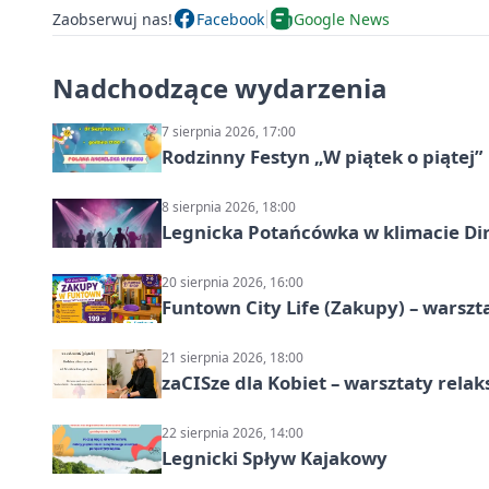
Zaobserwuj nas!
Facebook
Google News
Nadchodzące wydarzenia
7 sierpnia 2026, 17:00
Rodzinny Festyn „W piątek o piątej”
8 sierpnia 2026, 18:00
Legnicka Potańcówka w klimacie Di
20 sierpnia 2026, 16:00
Funtown City Life (Zakupy) – warsz
21 sierpnia 2026, 18:00
zaCISze dla Kobiet – warsztaty rela
22 sierpnia 2026, 14:00
Legnicki Spływ Kajakowy