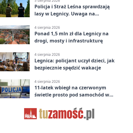
5 sierpnia 2026
Policja i Straż Leśna sprawdzają
lasy w Legnicy. Uwaga na
wykroczenia
4 sierpnia 2026
Ponad 1,5 mln zł dla Legnicy na
drogi, mosty i infrastrukturę
4 sierpnia 2026
Legnica: policjant uczył dzieci, jak
bezpiecznie spędzić wakacje
4 sierpnia 2026
11-latek wbiegł na czerwonym
świetle prosto pod samochód w
Legnicy