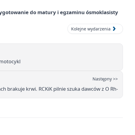
ygotowanie do matury i egzaminu ósmoklasisty
Kolejne wydarzenia
 motocykl
Następny >>
 brakuje krwi. RCKiK pilnie szuka dawców z O Rh-