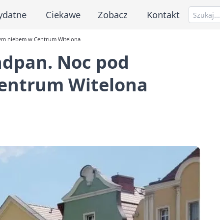
ydatne
Ciekawe
Zobacz
Kontakt
tym niebem w Centrum Witelona
ndpan. Noc pod
entrum Witelona