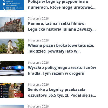
Policja w Legnicy przypomina o
numerach, które mogą uratować
życie
7 sierpnia 2026
Kamera, taśma i setki filmów.
Legnicka historia Juliana Zawiszy
na wystawie
6 sierpnia 2026
Własna pizza i brokatowe tatuaże.
Tak dzieci powitały lato w
Chojnowie
6 sierpnia 2026
Wyszła z policyjnego aresztu i znów
kradła. Tym razem w drogerii
6 sierpnia 2026
Seniorka z Legnicy przekazała
oszustowi 56,5 tys. zł. Podał się za
policjanta
6 sierpnia 2026