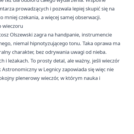
tarza prowadzących i pozwala lepiej skupić się na
o mniej czekania, a więcej samej obserwacji.
o wieczoru
osz Olszewski zagra na handpanie, instrumencie
jnego, niemal hipnotyzującego tonu. Taka oprawa ma
alny charakter, bez odrywania uwagi od nieba.
i leżakach. To prosty detal, ale ważny, jeśli wieczór
k Astronomiczny w Legnicy zapowiada się więc nie
pokojny plenerowy wieczór, w którym nauka i