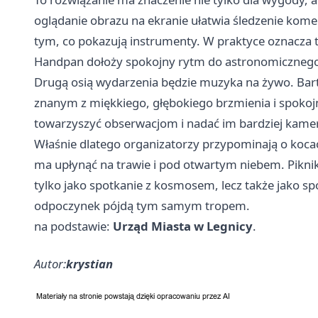
oglądanie obrazu na ekranie ułatwia śledzenie komen
tym, co pokazują instrumenty. W praktyce oznacza t
Handpan dołoży spokojny rytm do astronomiczneg
Drugą osią wydarzenia będzie muzyka na żywo. Bart
znanym z miękkiego, głębokiego brzmienia i spoko
towarzyszyć obserwacjom i nadać im bardziej kamer
Właśnie dlatego organizatorzy przypominają o kocach 
ma upłynąć na trawie i pod otwartym niebem. Pikni
tylko jako spotkanie z kosmosem, lecz także jako s
odpoczynek pójdą tym samym tropem.
na podstawie:
Urząd Miasta w Legnicy
.
Autor:
krystian