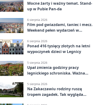
Mocne żarty i ważny temat. Stand-
up w Pubie Pan-da
6 sierpnia 2026
Film pod gwiazdami, taniec i mecz.
Weekend pełen wydarzeń w
Legnicy
6 sierpnia 2026
Ponad 416 tysięcy złotych na letni
wypoczynek dzieci w Legnicy
5 sierpnia 2026
Upał zmienia godziny pracy
legnickiego schroniska. Ważna
informacja
5 sierpnia 2026
Na Zakaczawiu rodziny ruszą
tropem zagadek. Tak wygląda
„Misja Zakaczawie”