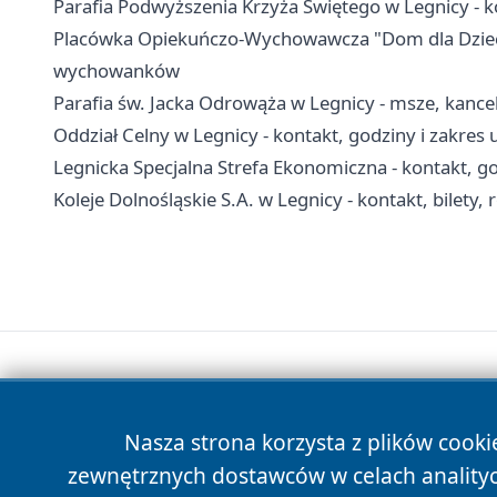
Parafia Podwyższenia Krzyża Świętego w Legnicy - 
Placówka Opiekuńczo-Wychowawcza "Dom dla Dzieci" 
wychowanków
Parafia św. Jacka Odrowąża w Legnicy - msze, kance
Oddział Celny w Legnicy - kontakt, godziny i zakres 
Legnicka Specjalna Strefa Ekonomiczna - kontakt, g
Koleje Dolnośląskie S.A. w Legnicy - kontakt, bilety, 
Nasza strona korzysta z plików cooki
zewnętrznych dostawców w celach anality