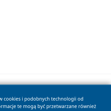
ów cookies i podobnych technologii od
s
ormacje te mogą być przetwarzane również