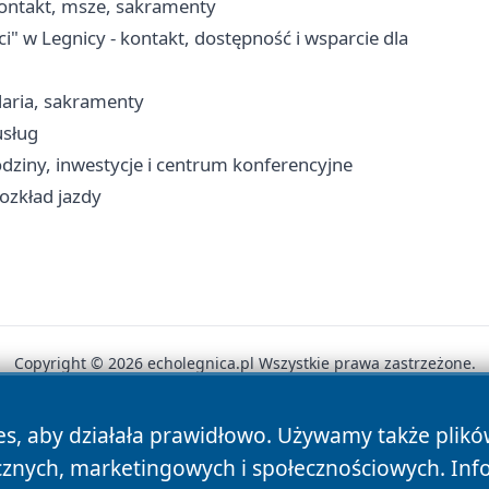
kontakt, msze, sakramenty
w Legnicy - kontakt, dostępność i wsparcie dla
laria, sakramenty
usług
odziny, inwestycje i centrum konferencyjne
rozkład jazdy
Copyright © 2026 echolegnica.pl Wszystkie prawa zastrzeżone.
es, aby działała prawidłowo. Używamy także plik
News
Autorzy
Polityka Prywatności
Polityka Cookie
cznych, marketingowych i społecznościowych. Inf