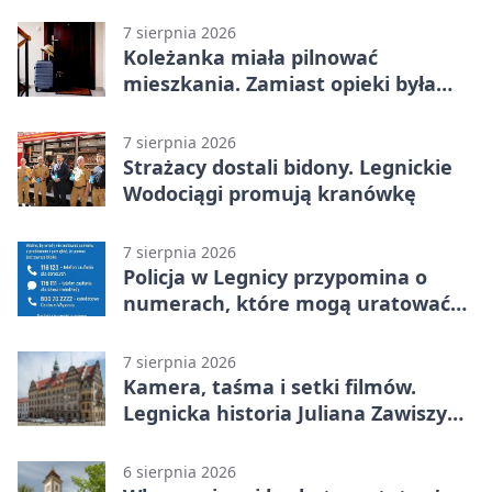
7 sierpnia 2026
Koleżanka miała pilnować
mieszkania. Zamiast opieki była
kradzież biżuterii
7 sierpnia 2026
Strażacy dostali bidony. Legnickie
Wodociągi promują kranówkę
7 sierpnia 2026
Policja w Legnicy przypomina o
numerach, które mogą uratować
życie
7 sierpnia 2026
Kamera, taśma i setki filmów.
Legnicka historia Juliana Zawiszy
na wystawie
6 sierpnia 2026