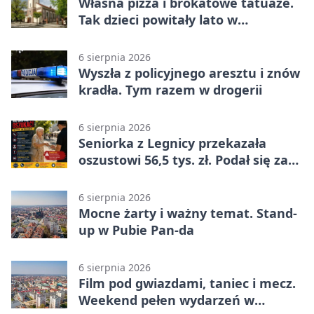
Własna pizza i brokatowe tatuaże.
Tak dzieci powitały lato w
Chojnowie
6 sierpnia 2026
Wyszła z policyjnego aresztu i znów
kradła. Tym razem w drogerii
6 sierpnia 2026
Seniorka z Legnicy przekazała
oszustowi 56,5 tys. zł. Podał się za
policjanta
6 sierpnia 2026
Mocne żarty i ważny temat. Stand-
up w Pubie Pan-da
6 sierpnia 2026
Film pod gwiazdami, taniec i mecz.
Weekend pełen wydarzeń w