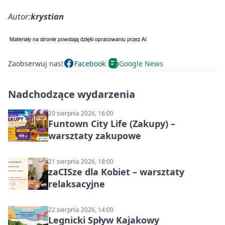
Autor:
krystian
Zaobserwuj nas!
Facebook
Google News
Nadchodzące wydarzenia
20 sierpnia 2026, 16:00
Funtown City Life (Zakupy) –
warsztaty zakupowe
21 sierpnia 2026, 18:00
zaCISze dla Kobiet – warsztaty
relaksacyjne
22 sierpnia 2026, 14:00
Legnicki Spływ Kajakowy