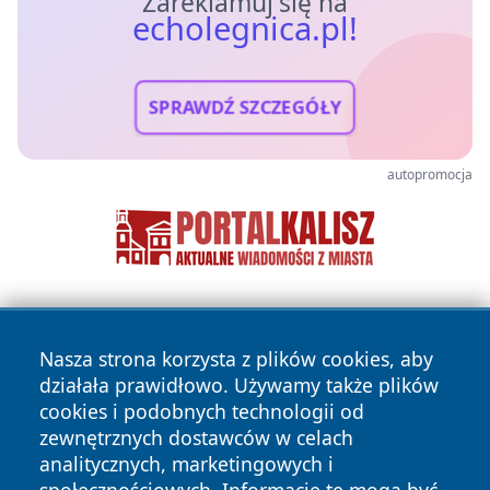
Zareklamuj się na
echolegnica.pl!
SPRAWDŹ SZCZEGÓŁY
autopromocja
Nasza strona korzysta z plików cookies, aby
działała prawidłowo. Używamy także plików
cookies i podobnych technologii od
zewnętrznych dostawców w celach
Copyright © 2026 echolegnica.pl Wszystkie prawa
analitycznych, marketingowych i
zastrzeżone.