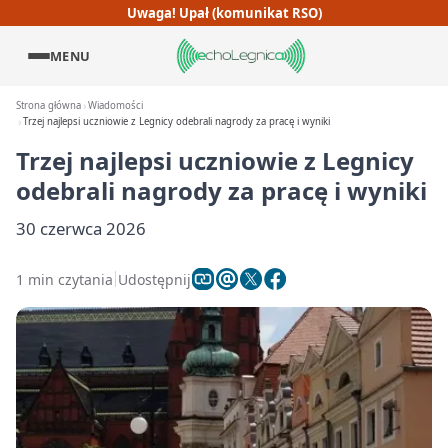
Uwaga! Upał (komunikat RSO)
MENU
Strona główna
Wiadomości
Trzej najlepsi uczniowie z Legnicy odebrali nagrody za pracę i wyniki
Trzej najlepsi uczniowie z Legnicy
odebrali nagrody za pracę i wyniki
30 czerwca 2026
1 min czytania
Udostępnij