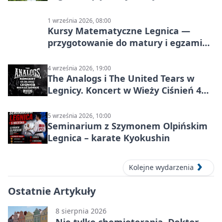
1 września 2026, 08:00
Kursy Matematyczne Legnica —
przygotowanie do matury i egzaminu
ósmoklasisty
4 września 2026, 19:00
The Analogs i The United Tears w
Legnicy. Koncert w Wieży Ciśnień 4
września 2026
5 września 2026, 10:00
Seminarium z Szymonem Olpińskim
Legnica – karate Kyokushin
Kolejne wydarzenia
Ostatnie Artykuły
8 sierpnia 2026
Nie tylko chemioterapia. Doktor