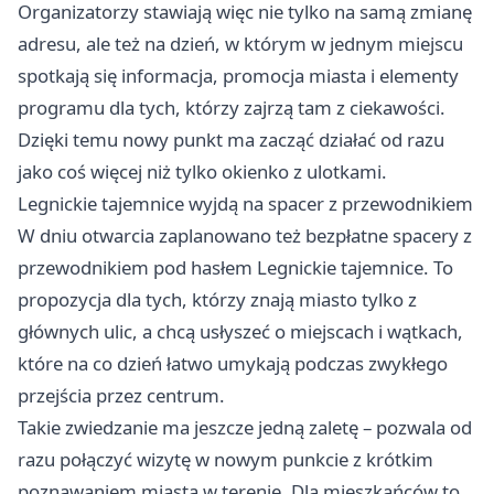
Organizatorzy stawiają więc nie tylko na samą zmianę
adresu, ale też na dzień, w którym w jednym miejscu
spotkają się informacja, promocja miasta i elementy
programu dla tych, którzy zajrzą tam z ciekawości.
Dzięki temu nowy punkt ma zacząć działać od razu
jako coś więcej niż tylko okienko z ulotkami.
Legnickie tajemnice wyjdą na spacer z przewodnikiem
W dniu otwarcia zaplanowano też bezpłatne spacery z
przewodnikiem pod hasłem Legnickie tajemnice. To
propozycja dla tych, którzy znają miasto tylko z
głównych ulic, a chcą usłyszeć o miejscach i wątkach,
które na co dzień łatwo umykają podczas zwykłego
przejścia przez centrum.
Takie zwiedzanie ma jeszcze jedną zaletę – pozwala od
razu połączyć wizytę w nowym punkcie z krótkim
poznawaniem miasta w terenie. Dla mieszkańców to