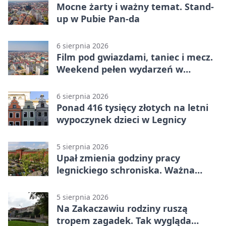
Mocne żarty i ważny temat. Stand-
up w Pubie Pan-da
6 sierpnia 2026
Film pod gwiazdami, taniec i mecz.
Weekend pełen wydarzeń w
Legnicy
6 sierpnia 2026
Ponad 416 tysięcy złotych na letni
wypoczynek dzieci w Legnicy
5 sierpnia 2026
Upał zmienia godziny pracy
legnickiego schroniska. Ważna
informacja
5 sierpnia 2026
Na Zakaczawiu rodziny ruszą
tropem zagadek. Tak wygląda