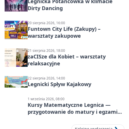
Legnicka Potańcówka w klimacie
Dirty Dancing
20 sierpnia 2026, 16:00
Funtown City Life (Zakupy) –
warsztaty zakupowe
21 sierpnia 2026, 18:00
zaCISze dla Kobiet – warsztaty
relaksacyjne
22 sierpnia 2026, 14:00
Legnicki Spływ Kajakowy
1 września 2026, 08:00
Kursy Matematyczne Legnica —
przygotowanie do matury i egzaminu
ósmoklasisty
Kolejne wydarzenia