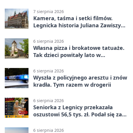
życie
7 sierpnia 2026
Kamera, taśma i setki filmów.
Legnicka historia Juliana Zawiszy
na wystawie
6 sierpnia 2026
Własna pizza i brokatowe tatuaże.
Tak dzieci powitały lato w
Chojnowie
6 sierpnia 2026
Wyszła z policyjnego aresztu i znów
kradła. Tym razem w drogerii
6 sierpnia 2026
Seniorka z Legnicy przekazała
oszustowi 56,5 tys. zł. Podał się za
policjanta
6 sierpnia 2026