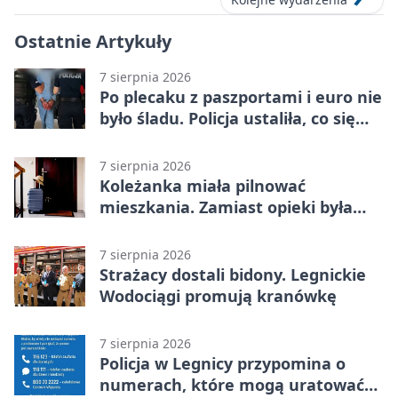
Ostatnie Artykuły
7 sierpnia 2026
Po plecaku z paszportami i euro nie
było śladu. Policja ustaliła, co się
stało
7 sierpnia 2026
Koleżanka miała pilnować
mieszkania. Zamiast opieki była
kradzież biżuterii
7 sierpnia 2026
Strażacy dostali bidony. Legnickie
Wodociągi promują kranówkę
7 sierpnia 2026
Policja w Legnicy przypomina o
numerach, które mogą uratować