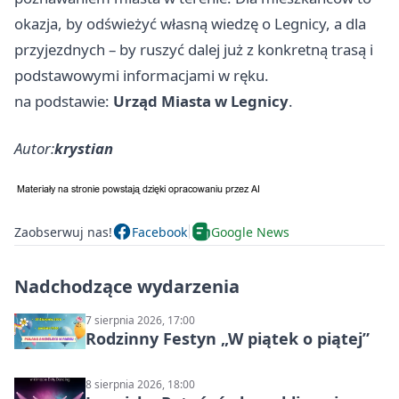
okazja, by odświeżyć własną wiedzę o Legnicy, a dla
przyjezdnych – by ruszyć dalej już z konkretną trasą i
podstawowymi informacjami w ręku.
na podstawie:
Urząd Miasta w Legnicy
.
Autor:
krystian
Zaobserwuj nas!
Facebook
Google News
Nadchodzące wydarzenia
7 sierpnia 2026, 17:00
Rodzinny Festyn „W piątek o piątej”
8 sierpnia 2026, 18:00