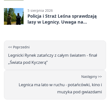
„Misja Zakaczawie”
5 sierpnia 2026
Policja i Straż Leśna sprawdzają
lasy w Legnicy. Uwaga na
wykroczenia
<< Poprzedni
Legnicki Rynek zatańczy z całym światem - finał
„Świata pod Kyczerą”
Następny >>
Legnica ma lato w ruchu - potańcówki, kino i
muzyka pod gwiazdami