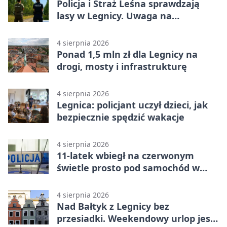
Policja i Straż Leśna sprawdzają
lasy w Legnicy. Uwaga na
wykroczenia
4 sierpnia 2026
Ponad 1,5 mln zł dla Legnicy na
drogi, mosty i infrastrukturę
4 sierpnia 2026
Legnica: policjant uczył dzieci, jak
bezpiecznie spędzić wakacje
4 sierpnia 2026
11-latek wbiegł na czerwonym
świetle prosto pod samochód w
Legnicy
4 sierpnia 2026
Nad Bałtyk z Legnicy bez
przesiadki. Weekendowy urlop jest