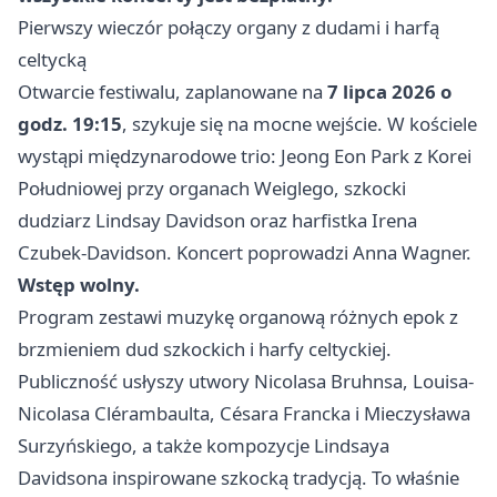
Pierwszy wieczór połączy organy z dudami i harfą
celtycką
Otwarcie festiwalu, zaplanowane na
7 lipca 2026 o
godz. 19:15
, szykuje się na mocne wejście. W kościele
wystąpi międzynarodowe trio: Jeong Eon Park z Korei
Południowej przy organach Weiglego, szkocki
dudziarz Lindsay Davidson oraz harfistka Irena
Czubek-Davidson. Koncert poprowadzi Anna Wagner.
Wstęp wolny.
Program zestawi muzykę organową różnych epok z
brzmieniem dud szkockich i harfy celtyckiej.
Publiczność usłyszy utwory Nicolasa Bruhnsa, Louisa-
Nicolasa Clérambaulta, Césara Francka i Mieczysława
Surzyńskiego, a także kompozycje Lindsaya
Davidsona inspirowane szkocką tradycją. To właśnie