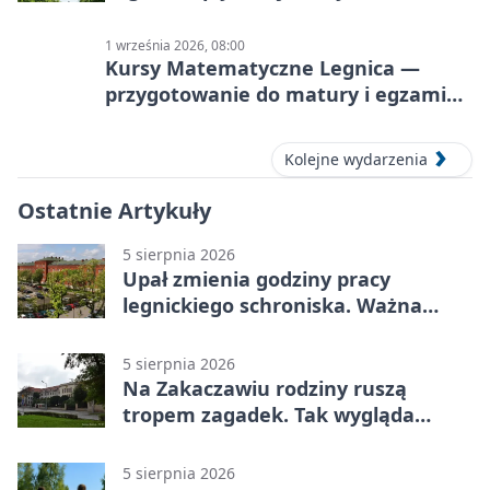
1 września 2026, 08:00
Kursy Matematyczne Legnica —
przygotowanie do matury i egzaminu
ósmoklasisty
Kolejne wydarzenia
Ostatnie Artykuły
5 sierpnia 2026
Upał zmienia godziny pracy
legnickiego schroniska. Ważna
informacja
5 sierpnia 2026
Na Zakaczawiu rodziny ruszą
tropem zagadek. Tak wygląda
„Misja Zakaczawie”
5 sierpnia 2026