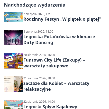
Nadchodzące wydarzenia
7 sierpnia 2026, 17:00
Rodzinny Festyn „W piątek o piątej”
8 sierpnia 2026, 18:00
Legnicka Potańcówka w klimacie
Dirty Dancing
20 sierpnia 2026, 16:00
Funtown City Life (Zakupy) –
warsztaty zakupowe
21 sierpnia 2026, 18:00
zaCISze dla Kobiet – warsztaty
relaksacyjne
22 sierpnia 2026, 14:00
Legnicki Spływ Kajakowy