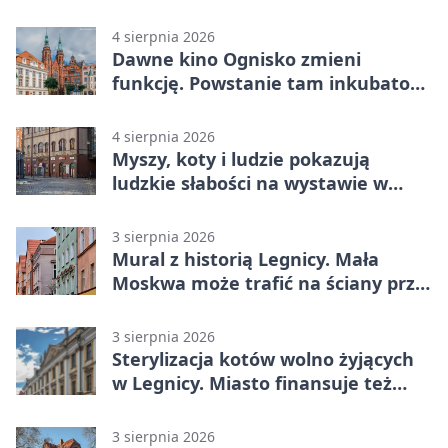
na wyciągnięcie ręki
4 sierpnia 2026
Dawne kino Ognisko zmieni
funkcję. Powstanie tam inkubator
firm
4 sierpnia 2026
Myszy, koty i ludzie pokazują
ludzkie słabości na wystawie w
Legnicy
3 sierpnia 2026
Mural z historią Legnicy. Mała
Moskwa może trafić na ściany przy
Grunwaldzkiej
3 sierpnia 2026
Sterylizacja kotów wolno żyjących
w Legnicy. Miasto finansuje też
leczenie
3 sierpnia 2026