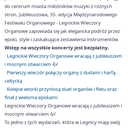
do centrum miasta miłośników muzyki z różnych
stron. Jubileuszowa, 35. edycja Międzynarodowego
Festiwalu Organowego - Legnickie Wieczory
Organowe zapowiada się jak elegancka podróż przez
epoki, style i zaskakujące zestawienia instrumentów.
Wstęp na wszystkie koncerty jest bezpłatny.
Legnickie Wieczory Organowe wracają z jubileuszem
i mocnym otwarciem 🎶
Pierwszy wieczór połączy organy z dudami i harfą
celtycką
Kolejne wtorki przyniosą duet organów i fletu oraz
finał z wieloma epokami
Legnickie Wieczory Organowe wracają z jubileuszem i
mocnym otwarciem 🎶
To jedno z tych wydarzeń, które w Legnicy mają swój