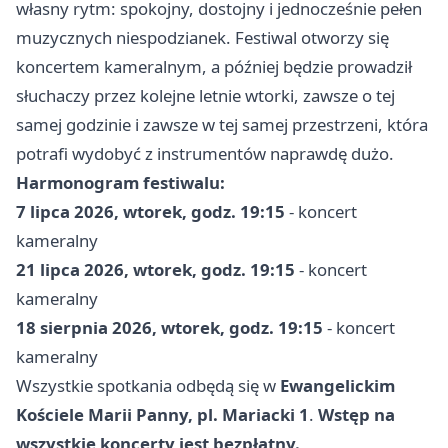
własny rytm: spokojny, dostojny i jednocześnie pełen
muzycznych niespodzianek. Festiwal otworzy się
koncertem kameralnym, a później będzie prowadził
słuchaczy przez kolejne letnie wtorki, zawsze o tej
samej godzinie i zawsze w tej samej przestrzeni, która
potrafi wydobyć z instrumentów naprawdę dużo.
Harmonogram festiwalu:
7 lipca 2026, wtorek, godz. 19:15
- koncert
kameralny
21 lipca 2026, wtorek, godz. 19:15
- koncert
kameralny
18 sierpnia 2026, wtorek, godz. 19:15
- koncert
kameralny
Wszystkie spotkania odbędą się w
Ewangelickim
Kościele Marii Panny, pl. Mariacki 1
.
Wstęp na
wszystkie koncerty jest bezpłatny.