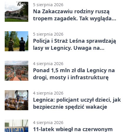
5 sierpnia 2026
Na Zakaczawiu rodziny ruszą
tropem zagadek. Tak wygląda
„Misja Zakaczawie”
5 sierpnia 2026
Policja i Straż Leśna sprawdzają
lasy w Legnicy. Uwaga na
wykroczenia
4 sierpnia 2026
Ponad 1,5 mln zł dla Legnicy na
drogi, mosty i infrastrukturę
4 sierpnia 2026
Legnica: policjant uczył dzieci, jak
bezpiecznie spędzić wakacje
4 sierpnia 2026
11-latek wbiegł na czerwonym