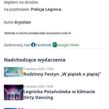
błędem na drodze.
na podstawie:
Policja Legnica
.
Autor:
krystian
Zaobserwuj nas!
Facebook
Google News
Nadchodzące wydarzenia
7 sierpnia 2026, 17:00
Rodzinny Festyn „W piątek o piątej”
8 sierpnia 2026, 18:00
Legnicka Potańcówka w klimacie
Dirty Dancing