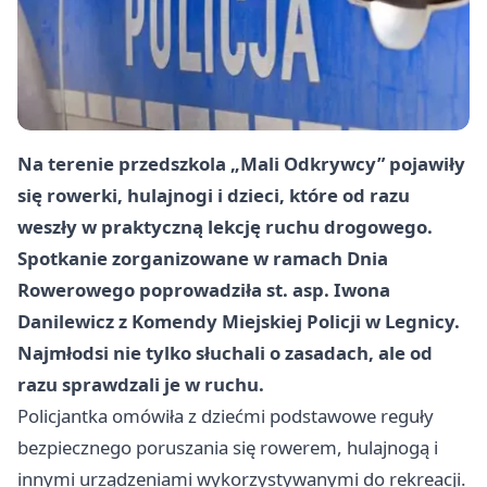
Na terenie przedszkola „Mali Odkrywcy” pojawiły
się rowerki, hulajnogi i dzieci, które od razu
weszły w praktyczną lekcję ruchu drogowego.
Spotkanie zorganizowane w ramach Dnia
Rowerowego poprowadziła st. asp. Iwona
Danilewicz z Komendy Miejskiej Policji w Legnicy.
Najmłodsi nie tylko słuchali o zasadach, ale od
razu sprawdzali je w ruchu.
Policjantka omówiła z dziećmi podstawowe reguły
bezpiecznego poruszania się rowerem, hulajnogą i
innymi urządzeniami wykorzystywanymi do rekreacji.