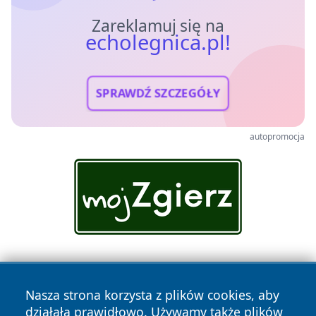
Zareklamuj się na
echolegnica.pl!
SPRAWDŹ SZCZEGÓŁY
autopromocja
Nasza strona korzysta z plików cookies, aby
działała prawidłowo. Używamy także plików