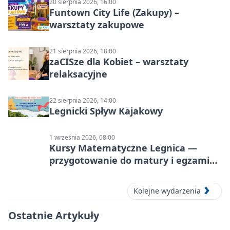
20 sierpnia 2026, 16:00
Funtown City Life (Zakupy) –
warsztaty zakupowe
21 sierpnia 2026, 18:00
zaCISze dla Kobiet – warsztaty
relaksacyjne
22 sierpnia 2026, 14:00
Legnicki Spływ Kajakowy
1 września 2026, 08:00
Kursy Matematyczne Legnica —
przygotowanie do matury i egzaminu
ósmoklasisty
Kolejne wydarzenia
Ostatnie Artykuły