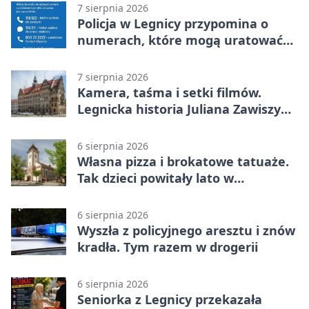
7 sierpnia 2026
Policja w Legnicy przypomina o
numerach, które mogą uratować
życie
7 sierpnia 2026
Kamera, taśma i setki filmów.
Legnicka historia Juliana Zawiszy
na wystawie
6 sierpnia 2026
Własna pizza i brokatowe tatuaże.
Tak dzieci powitały lato w
Chojnowie
6 sierpnia 2026
Wyszła z policyjnego aresztu i znów
kradła. Tym razem w drogerii
6 sierpnia 2026
Seniorka z Legnicy przekazała