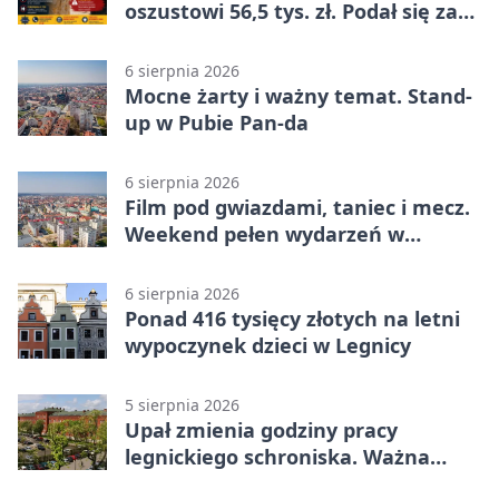
oszustowi 56,5 tys. zł. Podał się za
policjanta
6 sierpnia 2026
Mocne żarty i ważny temat. Stand-
up w Pubie Pan-da
6 sierpnia 2026
Film pod gwiazdami, taniec i mecz.
Weekend pełen wydarzeń w
Legnicy
6 sierpnia 2026
Ponad 416 tysięcy złotych na letni
wypoczynek dzieci w Legnicy
5 sierpnia 2026
Upał zmienia godziny pracy
legnickiego schroniska. Ważna
informacja