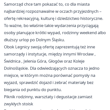
Samorząd chce tam pokazać to, co dla miasta
najbardziej rozpoznawalne w oczach przyjezdnych –
ofertę rekreacyjną, kulturę i dziedzictwo historyczne.
To ważne, bo właśnie takie wydarzenia przyciągają
osoby planujące krótki wypad, rodzinny weekend albo
dłuższy urlop po Dolnym Śląsku.
Obok Legnicy swoją ofertę zaprezentują też inne
samorządy i instytucje, między innymi
Wrocław
,
Świdnica
, Jelenia Góra, Głogów oraz Koleje
Dolnośląskie. Dla odwiedzających oznacza to jedno
miejsce, w którym można porównać pomysły na
wyjazd, sprawdzić dojazd i zebrać materiały bez
biegania od punktu do punktu.
Piknik rodzinny, warsztaty i degustacje zamiast
zwykłych stoisk