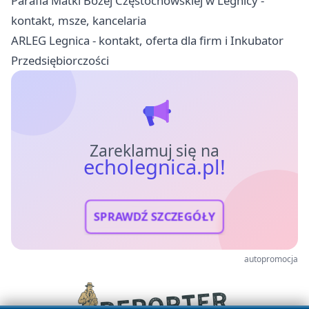
Parafia Matki Bożej Częstochowskiej w Legnicy -
kontakt, msze, kancelaria
ARLEG Legnica - kontakt, oferta dla firm i Inkubator
Przedsiębiorczości
Zareklamuj się na
echolegnica.pl!
SPRAWDŹ SZCZEGÓŁY
autopromocja