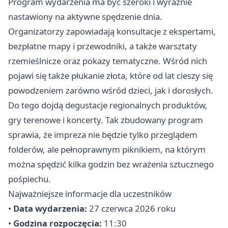
Program wydarzenia ma być szeroki i wyraźnie
nastawiony na aktywne spędzenie dnia.
Organizatorzy zapowiadają konsultacje z ekspertami,
bezpłatne mapy i przewodniki, a także warsztaty
rzemieślnicze oraz pokazy tematyczne. Wśród nich
pojawi się także płukanie złota, które od lat cieszy się
powodzeniem zarówno wśród dzieci, jak i dorosłych.
Do tego dojdą degustacje regionalnych produktów,
gry terenowe i koncerty. Tak zbudowany program
sprawia, że impreza nie będzie tylko przeglądem
folderów, ale pełnoprawnym piknikiem, na którym
można spędzić kilka godzin bez wrażenia sztucznego
pośpiechu.
Najważniejsze informacje dla uczestników
•
Data wydarzenia:
27 czerwca 2026 roku
•
Godzina rozpoczęcia:
11:30