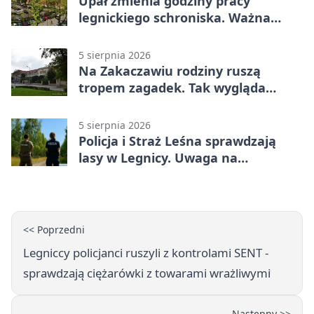
Upał zmienia godziny pracy
legnickiego schroniska. Ważna
informacja
5 sierpnia 2026
Na Zakaczawiu rodziny ruszą
tropem zagadek. Tak wygląda
„Misja Zakaczawie”
5 sierpnia 2026
Policja i Straż Leśna sprawdzają
lasy w Legnicy. Uwaga na
wykroczenia
<< Poprzedni
Legniccy policjanci ruszyli z kontrolami SENT -
sprawdzają ciężarówki z towarami wrażliwymi
Następny >>