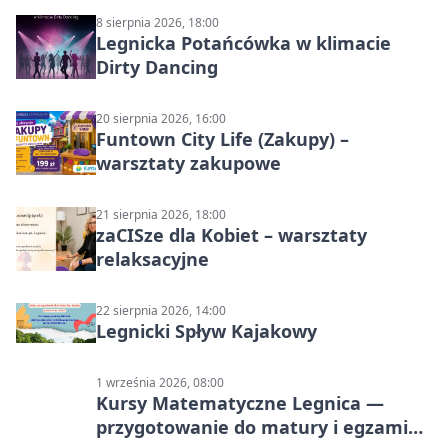
8 sierpnia 2026, 18:00
Legnicka Potańcówka w klimacie
Dirty Dancing
20 sierpnia 2026, 16:00
Funtown City Life (Zakupy) –
warsztaty zakupowe
21 sierpnia 2026, 18:00
zaCISze dla Kobiet – warsztaty
relaksacyjne
22 sierpnia 2026, 14:00
Legnicki Spływ Kajakowy
1 września 2026, 08:00
Kursy Matematyczne Legnica —
przygotowanie do matury i egzaminu