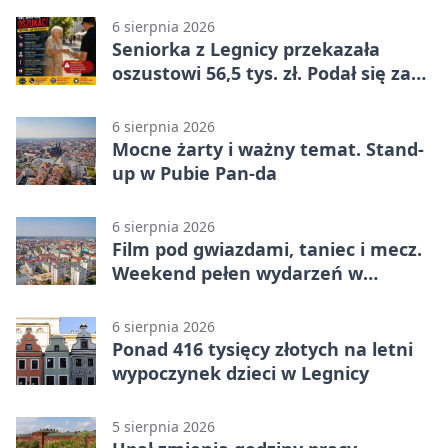
6 sierpnia 2026
Seniorka z Legnicy przekazała
oszustowi 56,5 tys. zł. Podał się za
policjanta
6 sierpnia 2026
Mocne żarty i ważny temat. Stand-
up w Pubie Pan-da
6 sierpnia 2026
Film pod gwiazdami, taniec i mecz.
Weekend pełen wydarzeń w
Legnicy
6 sierpnia 2026
Ponad 416 tysięcy złotych na letni
wypoczynek dzieci w Legnicy
5 sierpnia 2026