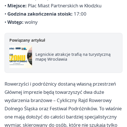
•
Miejsce:
Plac Miast Partnerskich w Kłodzku
•
Godzina zakończenia stoisk:
17:00
•
Wstęp:
wolny
Powiązany artykuł
Legnickie atrakcje trafią na turystyczną
mapę Wrocławia
Rowerzyści i podróżnicy dostaną własną przestrzeń
Głównej imprezie będą towarzyszyć dwa duże
wydarzenia branżowe – Cykliczny Rajd Rowerowy
Dolnego Śląska oraz Festiwal Podróżników. To właśnie
one mają dołożyć do całości bardziej specjalistyczny
wymiar, skierowany do osób, które nie szukają tylko