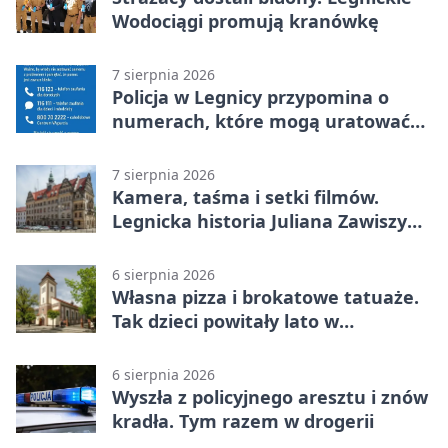
Wodociągi promują kranówkę
7 sierpnia 2026
Policja w Legnicy przypomina o
numerach, które mogą uratować
życie
7 sierpnia 2026
Kamera, taśma i setki filmów.
Legnicka historia Juliana Zawiszy
na wystawie
6 sierpnia 2026
Własna pizza i brokatowe tatuaże.
Tak dzieci powitały lato w
Chojnowie
6 sierpnia 2026
Wyszła z policyjnego aresztu i znów
kradła. Tym razem w drogerii