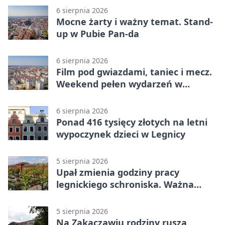
6 sierpnia 2026
Mocne żarty i ważny temat. Stand-
up w Pubie Pan-da
6 sierpnia 2026
Film pod gwiazdami, taniec i mecz.
Weekend pełen wydarzeń w
Legnicy
6 sierpnia 2026
Ponad 416 tysięcy złotych na letni
wypoczynek dzieci w Legnicy
5 sierpnia 2026
Upał zmienia godziny pracy
legnickiego schroniska. Ważna
informacja
5 sierpnia 2026
Na Zakaczawiu rodziny ruszą