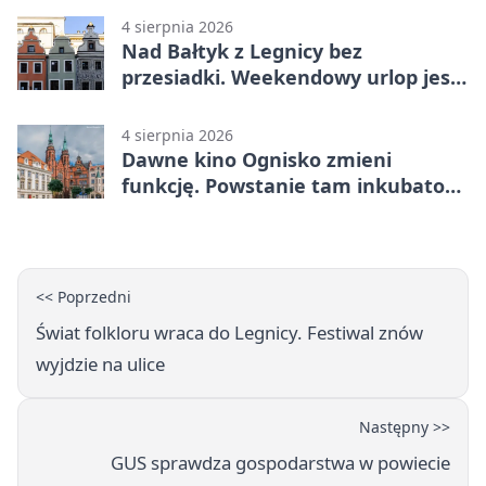
4 sierpnia 2026
Nad Bałtyk z Legnicy bez
przesiadki. Weekendowy urlop jest
na wyciągnięcie ręki
4 sierpnia 2026
Dawne kino Ognisko zmieni
funkcję. Powstanie tam inkubator
firm
<< Poprzedni
Świat folkloru wraca do Legnicy. Festiwal znów
wyjdzie na ulice
Następny >>
GUS sprawdza gospodarstwa w powiecie