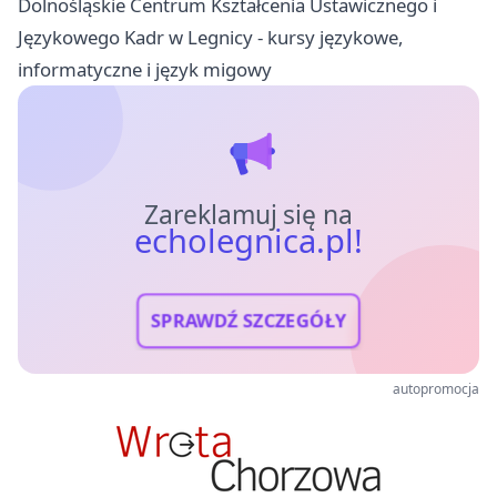
Dolnośląskie Centrum Kształcenia Ustawicznego i
Językowego Kadr w Legnicy - kursy językowe,
informatyczne i język migowy
Zareklamuj się na
echolegnica.pl!
SPRAWDŹ SZCZEGÓŁY
autopromocja