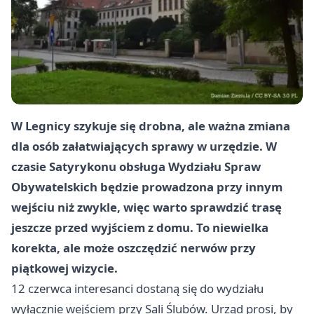
W Legnicy szykuje się drobna, ale ważna zmiana
dla osób załatwiających sprawy w urzędzie. W
czasie Satyrykonu obsługa Wydziału Spraw
Obywatelskich będzie prowadzona przy innym
wejściu niż zwykle, więc warto sprawdzić trasę
jeszcze przed wyjściem z domu. To niewielka
korekta, ale może oszczędzić nerwów przy
piątkowej wizycie.
12 czerwca interesanci dostaną się do wydziału
wyłącznie wejściem przy Sali Ślubów. Urząd prosi, by