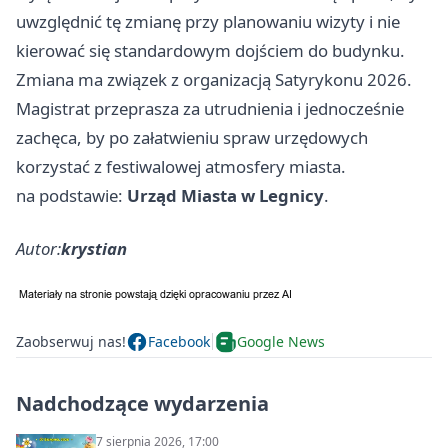
uwzględnić tę zmianę przy planowaniu wizyty i nie
kierować się standardowym dojściem do budynku.
Zmiana ma związek z organizacją Satyrykonu 2026.
Magistrat przeprasza za utrudnienia i jednocześnie
zachęca, by po załatwieniu spraw urzędowych
korzystać z festiwalowej atmosfery miasta.
na podstawie:
Urząd Miasta w Legnicy
.
Autor:
krystian
Zaobserwuj nas!
Facebook
Google News
Nadchodzące wydarzenia
7 sierpnia 2026, 17:00