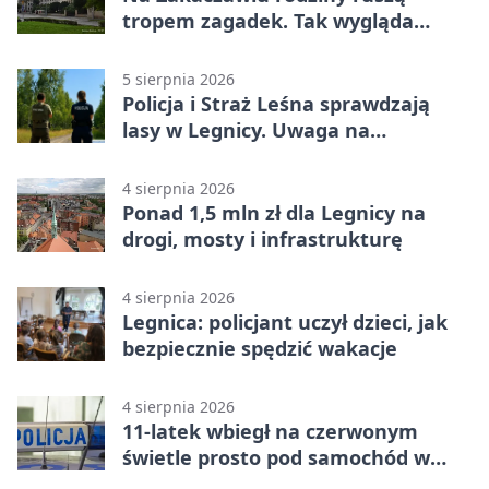
tropem zagadek. Tak wygląda
„Misja Zakaczawie”
5 sierpnia 2026
Policja i Straż Leśna sprawdzają
lasy w Legnicy. Uwaga na
wykroczenia
4 sierpnia 2026
Ponad 1,5 mln zł dla Legnicy na
drogi, mosty i infrastrukturę
4 sierpnia 2026
Legnica: policjant uczył dzieci, jak
bezpiecznie spędzić wakacje
4 sierpnia 2026
11-latek wbiegł na czerwonym
świetle prosto pod samochód w
Legnicy