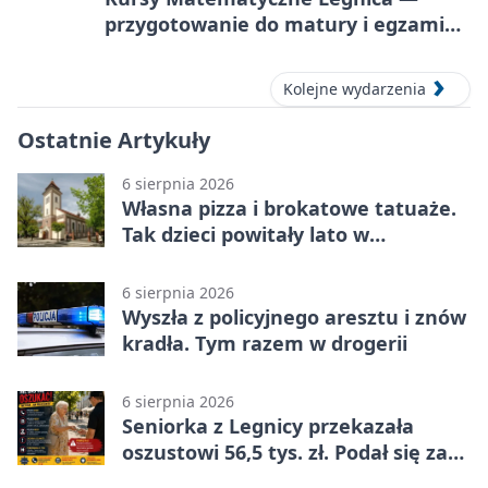
przygotowanie do matury i egzaminu
ósmoklasisty
Kolejne wydarzenia
Ostatnie Artykuły
6 sierpnia 2026
Własna pizza i brokatowe tatuaże.
Tak dzieci powitały lato w
Chojnowie
6 sierpnia 2026
Wyszła z policyjnego aresztu i znów
kradła. Tym razem w drogerii
6 sierpnia 2026
Seniorka z Legnicy przekazała
oszustowi 56,5 tys. zł. Podał się za
policjanta