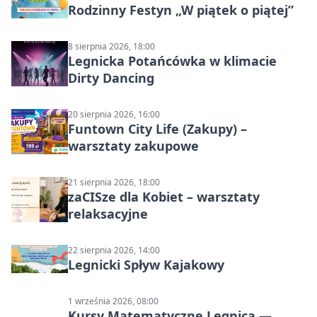
Rodzinny Festyn „W piątek o piątej”
8 sierpnia 2026, 18:00
Legnicka Potańcówka w klimacie
Dirty Dancing
20 sierpnia 2026, 16:00
Funtown City Life (Zakupy) –
warsztaty zakupowe
21 sierpnia 2026, 18:00
zaCISze dla Kobiet – warsztaty
relaksacyjne
22 sierpnia 2026, 14:00
Legnicki Spływ Kajakowy
1 września 2026, 08:00
Kursy Matematyczne Legnica —