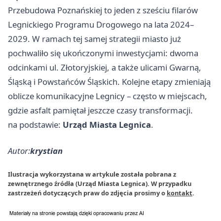
Przebudowa Poznańskiej to jeden z sześciu filarów
Legnickiego Programu Drogowego na lata 2024–
2029. W ramach tej samej strategii miasto już
pochwaliło się ukończonymi inwestycjami: dwoma
odcinkami ul. Złotoryjskiej, a także ulicami Gwarną,
Śląską i Powstańców Śląskich. Kolejne etapy zmieniają
oblicze komunikacyjne Legnicy – często w miejscach,
gdzie asfalt pamiętał jeszcze czasy transformacji.
na podstawie:
Urząd Miasta Legnica
.
Autor:
krystian
Ilustracja wykorzystana w artykule została pobrana z
zewnętrznego źródła (Urząd Miasta Legnica). W przypadku
zastrzeżeń dotyczących praw do zdjęcia prosimy o
kontakt
.