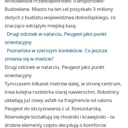
Wrocławskie Przedsiębiorstwo Transportowo-
Budowlane. Miasto na ten cel pozyskało 3 miliony
złotych z budżetu województwa dolnośląskiego, co
znacząco odciążyło miejską kasę.
Drugi odcinek w natarciu. Peugeot jako punkt
orientacyjny
Poznańska w szerszym kontekście. Co jeszcze
zmienia się w mieście?
Drugi odcinek w natarciu. Peugeot jako punkt
orientacyjny
Tymczasem kilkaset metrów dalej, w stronę centrum,
trwa kolejna rozbiórka starej nawierzchni. Robotnicy
układają już nowy asfalt na fragmencie od salonu
Peugeot do skrzyżowania z ul. Rzeszotarską.
Równolegle kształtują się chodniki i krawężniki – te
drobne elementy często decydują o komforcie