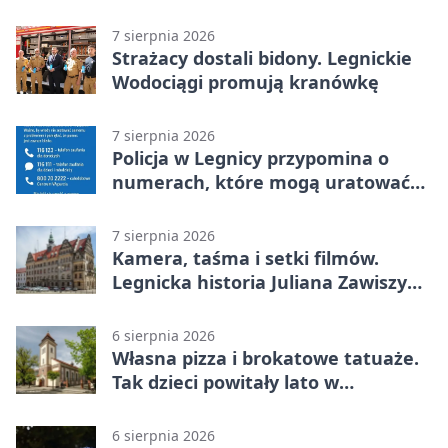
kradzież biżuterii
7 sierpnia 2026
Strażacy dostali bidony. Legnickie
Wodociągi promują kranówkę
7 sierpnia 2026
Policja w Legnicy przypomina o
numerach, które mogą uratować
życie
7 sierpnia 2026
Kamera, taśma i setki filmów.
Legnicka historia Juliana Zawiszy
na wystawie
6 sierpnia 2026
Własna pizza i brokatowe tatuaże.
Tak dzieci powitały lato w
Chojnowie
6 sierpnia 2026