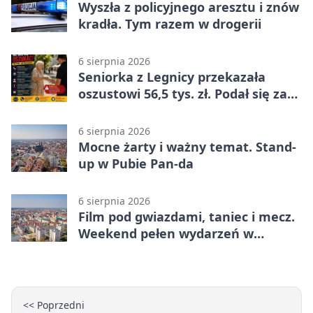
Wyszła z policyjnego aresztu i znów
kradła. Tym razem w drogerii
6 sierpnia 2026
Seniorka z Legnicy przekazała
oszustowi 56,5 tys. zł. Podał się za
policjanta
6 sierpnia 2026
Mocne żarty i ważny temat. Stand-
up w Pubie Pan-da
6 sierpnia 2026
Film pod gwiazdami, taniec i mecz.
Weekend pełen wydarzeń w
Legnicy
<< Poprzedni