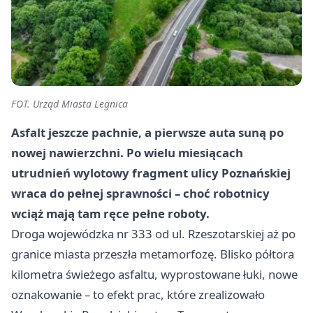
FOT. Urząd Miasta Legnica
Asfalt jeszcze pachnie, a pierwsze auta suną po
nowej nawierzchni. Po wielu miesiącach
utrudnień wylotowy fragment ulicy Poznańskiej
wraca do pełnej sprawności – choć robotnicy
wciąż mają tam ręce pełne roboty.
Droga wojewódzka nr 333 od ul. Rzeszotarskiej aż po
granice miasta przeszła metamorfozę. Blisko półtora
kilometra świeżego asfaltu, wyprostowane łuki, nowe
oznakowanie – to efekt prac, które zrealizowało