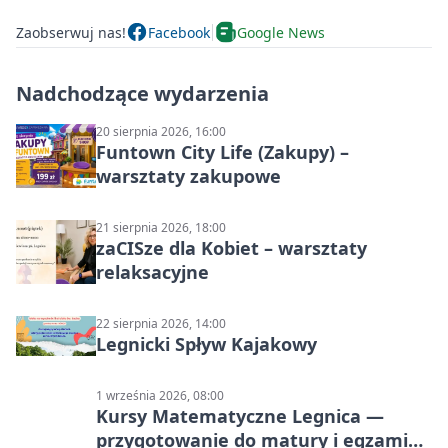
Zaobserwuj nas!
Facebook
Google News
Nadchodzące wydarzenia
20 sierpnia 2026, 16:00
Funtown City Life (Zakupy) –
warsztaty zakupowe
21 sierpnia 2026, 18:00
zaCISze dla Kobiet – warsztaty
relaksacyjne
22 sierpnia 2026, 14:00
Legnicki Spływ Kajakowy
1 września 2026, 08:00
Kursy Matematyczne Legnica —
przygotowanie do matury i egzaminu