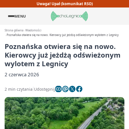
Uwaga! Upał (komunikat RSO)
MENU
Strona główna
Wiadomości
Poznańska otwiera się na nowo. Kierowcy już jeżdżą odświeżonym wylotem z Legnicy
Poznańska otwiera się na nowo.
Kierowcy już jeżdżą odświeżonym
wylotem z Legnicy
2 czerwca 2026
2 min czytania
Udostępnij