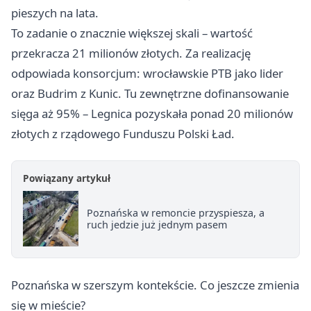
pieszych na lata.
To zadanie o znacznie większej skali – wartość
przekracza 21 milionów złotych. Za realizację
odpowiada konsorcjum: wrocławskie PTB jako lider
oraz Budrim z Kunic. Tu zewnętrzne dofinansowanie
sięga aż 95% – Legnica pozyskała ponad 20 milionów
złotych z rządowego Funduszu Polski Ład.
Powiązany artykuł
Poznańska w remoncie przyspiesza, a
ruch jedzie już jednym pasem
Poznańska w szerszym kontekście. Co jeszcze zmienia
się w mieście?