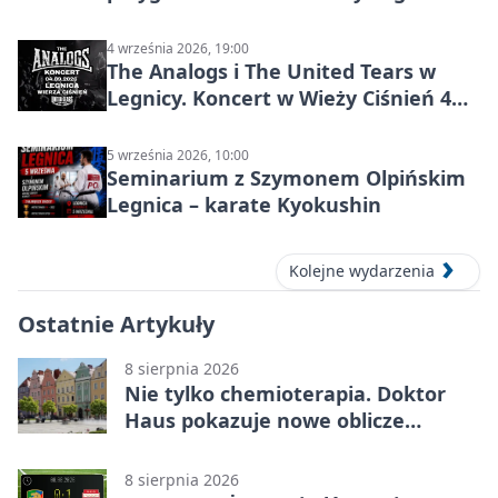
ósmoklasisty
4 września 2026, 19:00
The Analogs i The United Tears w
Legnicy. Koncert w Wieży Ciśnień 4
września 2026
5 września 2026, 10:00
Seminarium z Szymonem Olpińskim
Legnica – karate Kyokushin
Kolejne wydarzenia
Ostatnie Artykuły
8 sierpnia 2026
Nie tylko chemioterapia. Doktor
Haus pokazuje nowe oblicze
onkologii
8 sierpnia 2026