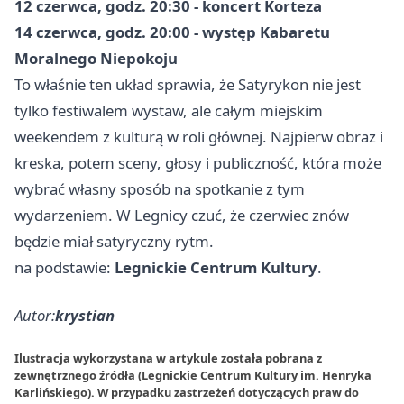
12 czerwca, godz. 20:30 - koncert Korteza
14 czerwca, godz. 20:00 - występ Kabaretu
Moralnego Niepokoju
To właśnie ten układ sprawia, że Satyrykon nie jest
tylko festiwalem wystaw, ale całym miejskim
weekendem z kulturą w roli głównej. Najpierw obraz i
kreska, potem sceny, głosy i publiczność, która może
wybrać własny sposób na spotkanie z tym
wydarzeniem. W Legnicy czuć, że czerwiec znów
będzie miał satyryczny rytm.
na podstawie:
Legnickie Centrum Kultury
.
Autor:
krystian
Ilustracja wykorzystana w artykule została pobrana z
zewnętrznego źródła (Legnickie Centrum Kultury im. Henryka
Karlińskiego). W przypadku zastrzeżeń dotyczących praw do