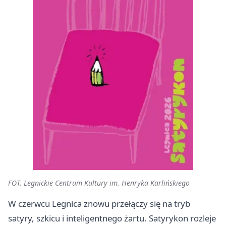
FOT. Legnickie Centrum Kultury im. Henryka Karlińskiego
W czerwcu Legnica znowu przełączy się na tryb
satyry, szkicu i inteligentnego żartu. Satyrykon rozleje