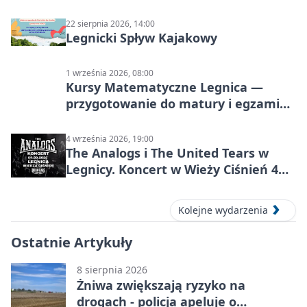
22 sierpnia 2026, 14:00
Legnicki Spływ Kajakowy
1 września 2026, 08:00
Kursy Matematyczne Legnica —
przygotowanie do matury i egzaminu
ósmoklasisty
4 września 2026, 19:00
The Analogs i The United Tears w
Legnicy. Koncert w Wieży Ciśnień 4
września 2026
Kolejne wydarzenia
Ostatnie Artykuły
8 sierpnia 2026
Żniwa zwiększają ryzyko na
drogach - policja apeluje o