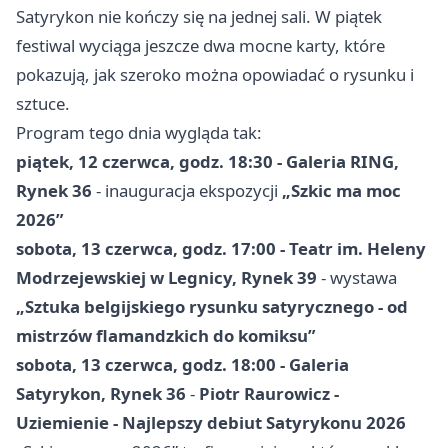
Satyrykon nie kończy się na jednej sali. W piątek
festiwal wyciąga jeszcze dwa mocne karty, które
pokazują, jak szeroko można opowiadać o rysunku i
sztuce.
Program tego dnia wygląda tak:
piątek, 12 czerwca, godz. 18:30 - Galeria RING,
Rynek 36
- inauguracja ekspozycji
„Szkic ma moc
2026”
sobota, 13 czerwca, godz. 17:00 - Teatr im. Heleny
Modrzejewskiej w Legnicy, Rynek 39
- wystawa
„Sztuka belgijskiego rysunku satyrycznego - od
mistrzów flamandzkich do komiksu”
sobota, 13 czerwca, godz. 18:00 - Galeria
Satyrykon, Rynek 36
-
Piotr Raurowicz -
Uziemienie - Najlepszy debiut Satyrykonu 2026