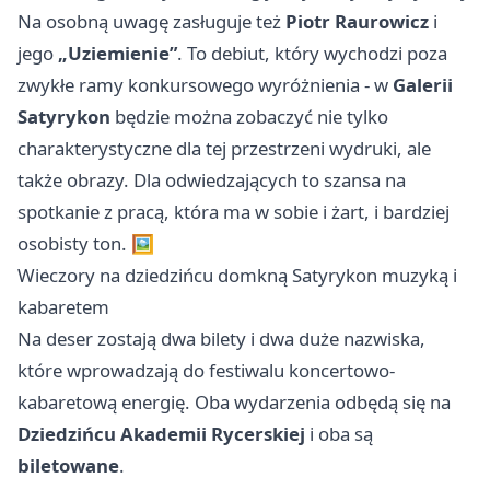
Na osobną uwagę zasługuje też
Piotr Raurowicz
i
jego
„Uziemienie”
. To debiut, który wychodzi poza
zwykłe ramy konkursowego wyróżnienia - w
Galerii
Satyrykon
będzie można zobaczyć nie tylko
charakterystyczne dla tej przestrzeni wydruki, ale
także obrazy. Dla odwiedzających to szansa na
spotkanie z pracą, która ma w sobie i żart, i bardziej
osobisty ton. 🖼️
Wieczory na dziedzińcu domkną Satyrykon muzyką i
kabaretem
Na deser zostają dwa bilety i dwa duże nazwiska,
które wprowadzają do festiwalu koncertowo-
kabaretową energię. Oba wydarzenia odbędą się na
Dziedzińcu Akademii Rycerskiej
i oba są
biletowane
.