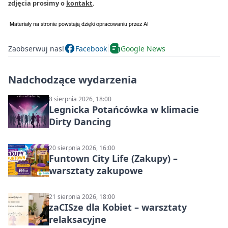
zdjęcia prosimy o
kontakt
.
Zaobserwuj nas!
Facebook
Google News
Nadchodzące wydarzenia
8 sierpnia 2026, 18:00
Legnicka Potańcówka w klimacie
Dirty Dancing
20 sierpnia 2026, 16:00
Funtown City Life (Zakupy) –
warsztaty zakupowe
21 sierpnia 2026, 18:00
zaCISze dla Kobiet – warsztaty
relaksacyjne