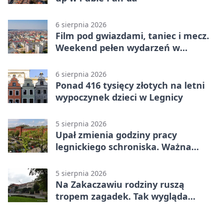
6 sierpnia 2026
Film pod gwiazdami, taniec i mecz.
Weekend pełen wydarzeń w
Legnicy
6 sierpnia 2026
Ponad 416 tysięcy złotych na letni
wypoczynek dzieci w Legnicy
5 sierpnia 2026
Upał zmienia godziny pracy
legnickiego schroniska. Ważna
informacja
5 sierpnia 2026
Na Zakaczawiu rodziny ruszą
tropem zagadek. Tak wygląda
„Misja Zakaczawie”