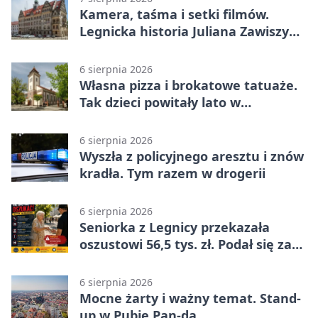
Kamera, taśma i setki filmów.
Legnicka historia Juliana Zawiszy
na wystawie
6 sierpnia 2026
Własna pizza i brokatowe tatuaże.
Tak dzieci powitały lato w
Chojnowie
6 sierpnia 2026
Wyszła z policyjnego aresztu i znów
kradła. Tym razem w drogerii
6 sierpnia 2026
Seniorka z Legnicy przekazała
oszustowi 56,5 tys. zł. Podał się za
policjanta
6 sierpnia 2026
Mocne żarty i ważny temat. Stand-
up w Pubie Pan-da