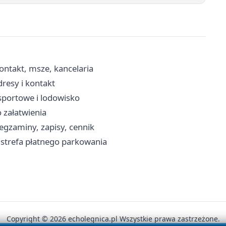
kontakt, msze, kancelaria
resy i kontakt
 sportowe i lodowisko
 załatwienia
gzaminy, zapisy, cennik
, strefa płatnego parkowania
Copyright © 2026 echolegnica.pl Wszystkie prawa zastrzeżone.