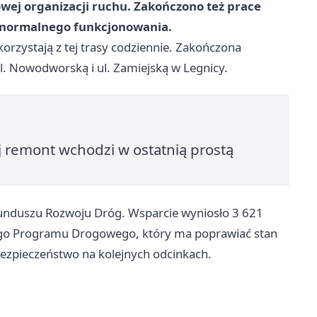
owej organizacji ruchu. Zakończono też prace
o normalnego funkcjonowania.
orzystają z tej trasy codziennie. Zakończona
ul. Nowodworską i ul. Zamiejską w Legnicy.
 remont wchodzi w ostatnią prostą
nduszu Rozwoju Dróg. Wsparcie wyniosło 3 621
iego Programu Drogowego, który ma poprawiać stan
 bezpieczeństwo na kolejnych odcinkach.