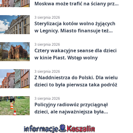
Moskwa może trafić na ściany przy
Grunwaldzkiej
3 sierpnia 2026
Sterylizacja kotów wolno żyjących
w Legnicy. Miasto finansuje też
leczenie
3 sierpnia 2026
Cztery wakacyjne seanse dla dzieci
w kinie Piast. Wstęp wolny
3 sierpnia 2026
Z Naddniestrza do Polski. Dla wielu
dzieci to była pierwsza taka podróż
3 sierpnia 2026
Policyjny radiowóz przyciągnął
dzieci, ale najważniejsza była
lekcja