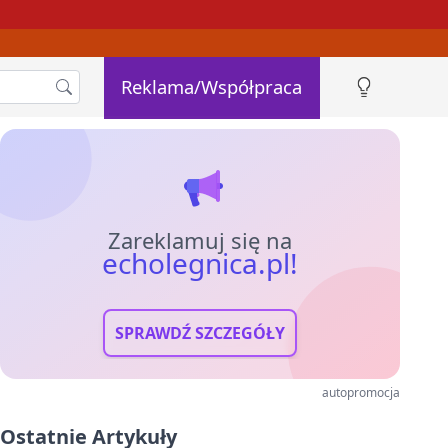
Reklama/Współpraca
Zareklamuj się na
echolegnica.pl!
SPRAWDŹ SZCZEGÓŁY
autopromocja
Ostatnie Artykuły