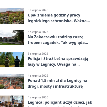
5 sierpnia 2026
Upał zmienia godziny pracy
legnickiego schroniska. Ważna
informacja
5 sierpnia 2026
Na Zakaczawiu rodziny ruszą
tropem zagadek. Tak wygląda
„Misja Zakaczawie”
5 sierpnia 2026
Policja i Straż Leśna sprawdzają
lasy w Legnicy. Uwaga na
wykroczenia
4 sierpnia 2026
Ponad 1,5 mln zł dla Legnicy na
drogi, mosty i infrastrukturę
4 sierpnia 2026
Legnica: policjant uczył dzieci, jak