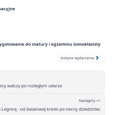
ksacyjne
ygotowanie do matury i egzaminu ósmoklasisty
Kolejne wydarzenia
nicy walczy po rozległym udarze
Następny >>
 Legnicę - od światowej kreski po nocny dziedziniec