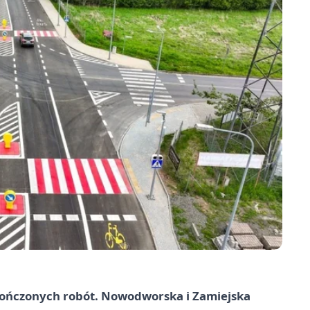
akończonych robót. Nowodworska i Zamiejska