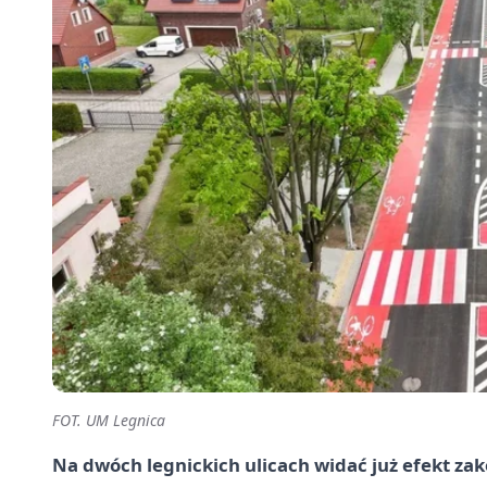
FOT. UM Legnica
Na dwóch legnickich ulicach widać już efekt z