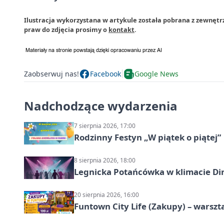
Ilustracja wykorzystana w artykule została pobrana z zewnętr
praw do zdjęcia prosimy o
kontakt
.
Zaobserwuj nas!
Facebook
Google News
Nadchodzące wydarzenia
7 sierpnia 2026, 17:00
Rodzinny Festyn „W piątek o piątej”
8 sierpnia 2026, 18:00
Legnicka Potańcówka w klimacie Di
20 sierpnia 2026, 16:00
Funtown City Life (Zakupy) – warsz