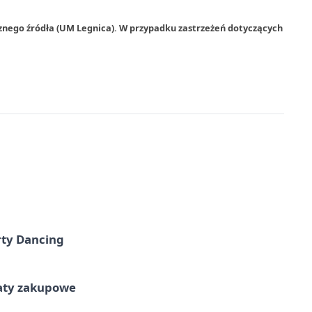
znego źródła (UM Legnica). W przypadku zastrzeżeń dotyczących
rty Dancing
taty zakupowe