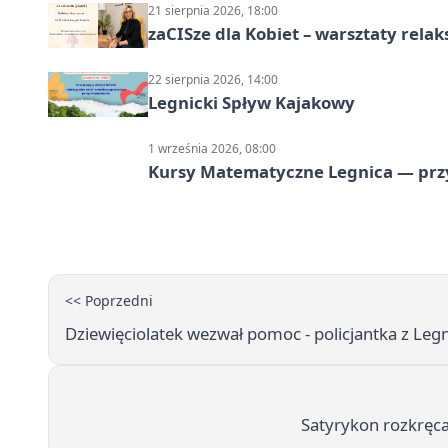
21 sierpnia 2026, 18:00
zaCISze dla Kobiet – warsztaty rela
22 sierpnia 2026, 14:00
Legnicki Spływ Kajakowy
1 września 2026, 08:00
Kursy Matematyczne Legnica — prz
<< Poprzedni
Dziewięciolatek wezwał pomoc - policjantka z Leg
Satyrykon rozkręca