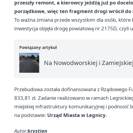
przeszły remont, a kierowcy jeżdżą już po docel
porządkowe, więc ten fragment drogi wrócił d
To ważna zmiana przede wszystkim dla osób, które k
inwestycja objęła drogę powiatową nr 2175D, czyli 
Powiązany artykuł
Na Nowodworskiej i Zamiejskiej
Przebudowa została dofinansowana z Rządowego Fu
833,81 zł. Zadanie realizowano w ramach Legnick
miejskiej infrastruktury komunikacyjnej i podnosić
na podstawie:
Urząd Miasta w Legnicy
.
Autor:
krystian