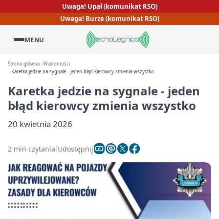
Uwaga! Upał (komunikat RSO)
Uwaga! Burze (komunikat RSO)
MENU
Strona główna
Wiadomości
Karetka jedzie na sygnale - jeden błąd kierowcy zmienia wszystko
Karetka jedzie na sygnale - jeden
błąd kierowcy zmienia wszystko
20 kwietnia 2026
2 min czytania
Udostępnij