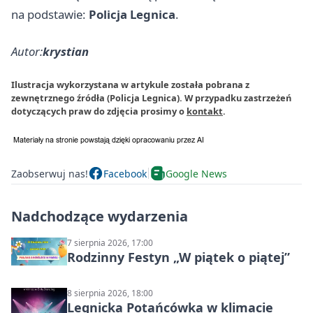
na podstawie:
Policja Legnica
.
Autor:
krystian
Ilustracja wykorzystana w artykule została pobrana z
zewnętrznego źródła (Policja Legnica). W przypadku zastrzeżeń
dotyczących praw do zdjęcia prosimy o
kontakt
.
Zaobserwuj nas!
Facebook
Google News
Nadchodzące wydarzenia
7 sierpnia 2026, 17:00
Rodzinny Festyn „W piątek o piątej”
8 sierpnia 2026, 18:00
Legnicka Potańcówka w klimacie