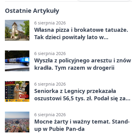
Ostatnie Artykuły
6 sierpnia 2026
Własna pizza i brokatowe tatuaże.
Tak dzieci powitały lato w
Chojnowie
6 sierpnia 2026
Wyszła z policyjnego aresztu i znów
kradła. Tym razem w drogerii
6 sierpnia 2026
Seniorka z Legnicy przekazała
oszustowi 56,5 tys. zł. Podał się za
policjanta
6 sierpnia 2026
Mocne żarty i ważny temat. Stand-
up w Pubie Pan-da