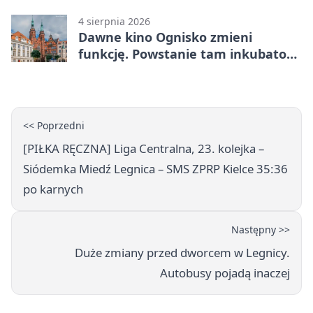
na wyciągnięcie ręki
4 sierpnia 2026
Dawne kino Ognisko zmieni
funkcję. Powstanie tam inkubator
firm
<< Poprzedni
[PIŁKA RĘCZNA] Liga Centralna, 23. kolejka –
Siódemka Miedź Legnica – SMS ZPRP Kielce 35:36
po karnych
Następny >>
Duże zmiany przed dworcem w Legnicy.
Autobusy pojadą inaczej