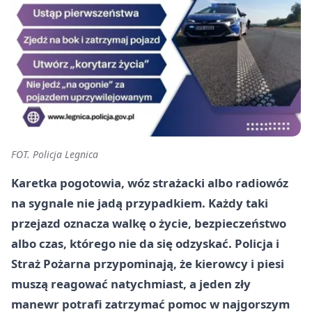
FOT. Policja Legnica
Karetka pogotowia, wóz strażacki albo radiowóz
na sygnale nie jadą przypadkiem. Każdy taki
przejazd oznacza walkę o życie, bezpieczeństwo
albo czas, którego nie da się odzyskać. Policja i
Straż Pożarna przypominają, że kierowcy i piesi
muszą reagować natychmiast, a jeden zły
manewr potrafi zatrzymać pomoc w najgorszym