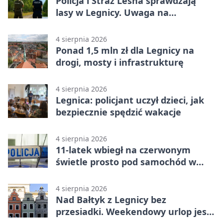
Policja i Straż Leśna sprawdzają
lasy w Legnicy. Uwaga na
wykroczenia
4 sierpnia 2026
Ponad 1,5 mln zł dla Legnicy na
drogi, mosty i infrastrukturę
4 sierpnia 2026
Legnica: policjant uczył dzieci, jak
bezpiecznie spędzić wakacje
4 sierpnia 2026
11-latek wbiegł na czerwonym
świetle prosto pod samochód w
Legnicy
4 sierpnia 2026
Nad Bałtyk z Legnicy bez
przesiadki. Weekendowy urlop jest