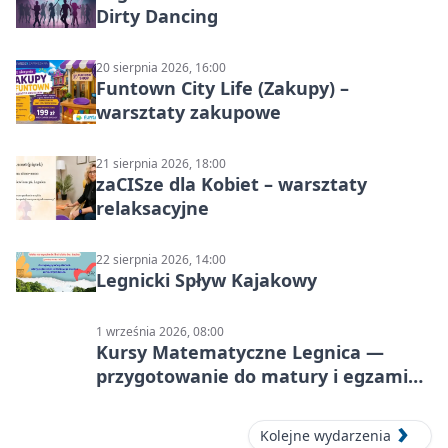
Dirty Dancing
20 sierpnia 2026, 16:00
Funtown City Life (Zakupy) –
warsztaty zakupowe
21 sierpnia 2026, 18:00
zaCISze dla Kobiet – warsztaty
relaksacyjne
22 sierpnia 2026, 14:00
Legnicki Spływ Kajakowy
1 września 2026, 08:00
Kursy Matematyczne Legnica —
przygotowanie do matury i egzaminu
ósmoklasisty
Kolejne wydarzenia