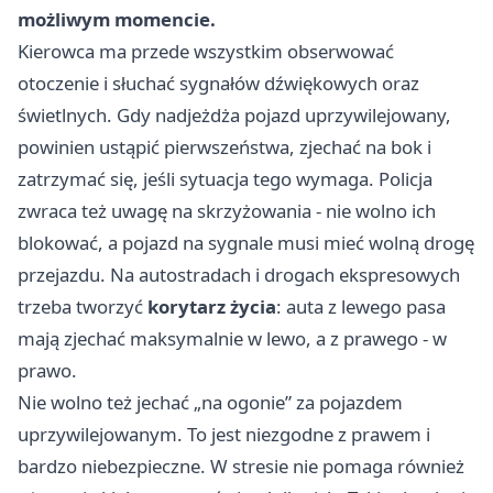
możliwym momencie.
Kierowca ma przede wszystkim obserwować
otoczenie i słuchać sygnałów dźwiękowych oraz
świetlnych. Gdy nadjeżdża pojazd uprzywilejowany,
powinien ustąpić pierwszeństwa, zjechać na bok i
zatrzymać się, jeśli sytuacja tego wymaga. Policja
zwraca też uwagę na skrzyżowania - nie wolno ich
blokować, a pojazd na sygnale musi mieć wolną drogę
przejazdu. Na autostradach i drogach ekspresowych
trzeba tworzyć
korytarz życia
: auta z lewego pasa
mają zjechać maksymalnie w lewo, a z prawego - w
prawo.
Nie wolno też jechać „na ogonie” za pojazdem
uprzywilejowanym. To jest niezgodne z prawem i
bardzo niebezpieczne. W stresie nie pomaga również