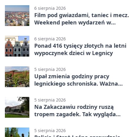
6 sierpnia 2026
Film pod gwiazdami, taniec i mecz.
Weekend pełen wydarzeń w
Legnicy
6 sierpnia 2026
Ponad 416 tysięcy złotych na letni
wypoczynek dzieci w Legnicy
5 sierpnia 2026
Upał zmienia godziny pracy
legnickiego schroniska. Ważna
informacja
5 sierpnia 2026
Na Zakaczawiu rodziny ruszą
tropem zagadek. Tak wygląda
„Misja Zakaczawie”
5 sierpnia 2026