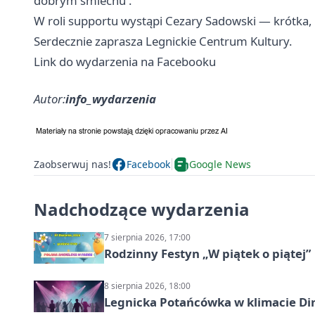
dobrym śmiechu .
W roli supportu wystąpi Cezary Sadowski — krótka,
Serdecznie zaprasza Legnickie Centrum Kultury.
Link do wydarzenia na Facebooku
Autor:
info_wydarzenia
Zaobserwuj nas!
Facebook
Google News
Nadchodzące wydarzenia
7 sierpnia 2026, 17:00
Rodzinny Festyn „W piątek o piątej”
8 sierpnia 2026, 18:00
Legnicka Potańcówka w klimacie Di