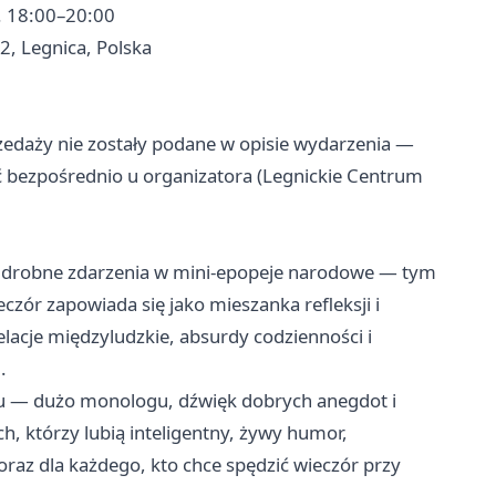
z. 18:00–20:00
2, Legnica, Polska
rzedaży nie zostały podane w opisie wydarzenia —
ić bezpośrednio u organizatora (Legnickie Centrum
łcić drobne zdarzenia w mini-epopeje narodowe — tym
czór zapowiada się jako mieszanka refleksji i
elacje międzyludzkie, absurdy codzienności i
.
pu — dużo monologu, dźwięk dobrych anegdot i
h, którzy lubią inteligentny, żywy humor,
raz dla każdego, kto chce spędzić wieczór przy