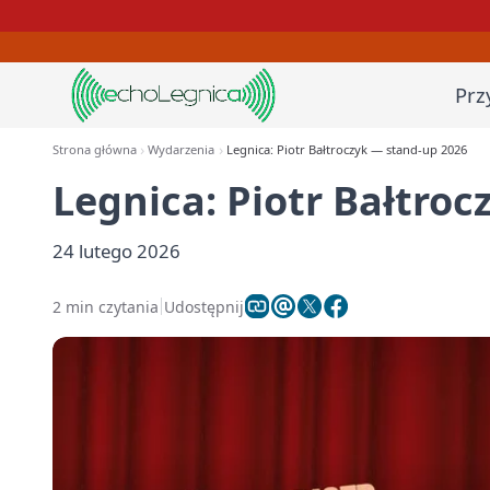
Prz
Strona główna
Wydarzenia
Legnica: Piotr Bałtroczyk — stand-up 2026
Legnica: Piotr Bałtro
24 lutego 2026
2 min czytania
Udostępnij