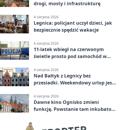
drogi, mosty i infrastrukturę
4 sierpnia 2026
Legnica: policjant uczył dzieci, jak
bezpiecznie spędzić wakacje
4 sierpnia 2026
11-latek wbiegł na czerwonym
świetle prosto pod samochód w
Legnicy
4 sierpnia 2026
Nad Bałtyk z Legnicy bez
przesiadki. Weekendowy urlop jest
na wyciągnięcie ręki
4 sierpnia 2026
Dawne kino Ognisko zmieni
funkcję. Powstanie tam inkubator
firm