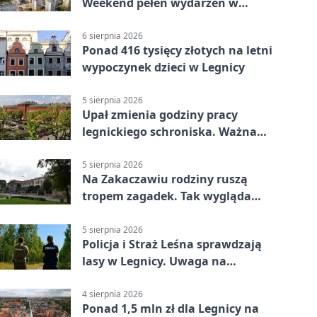
Weekend pełen wydarzeń w
Legnicy
6 sierpnia 2026
Ponad 416 tysięcy złotych na letni
wypoczynek dzieci w Legnicy
5 sierpnia 2026
Upał zmienia godziny pracy
legnickiego schroniska. Ważna
informacja
5 sierpnia 2026
Na Zakaczawiu rodziny ruszą
tropem zagadek. Tak wygląda
„Misja Zakaczawie”
5 sierpnia 2026
Policja i Straż Leśna sprawdzają
lasy w Legnicy. Uwaga na
wykroczenia
4 sierpnia 2026
Ponad 1,5 mln zł dla Legnicy na