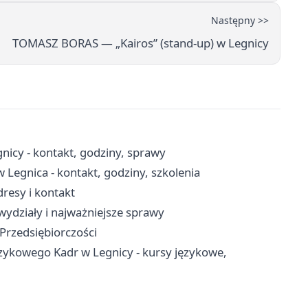
Następny >>
TOMASZ BORAS — „Kairos” (stand-up) w Legnicy
icy - kontakt, godziny, sprawy
 Legnica - kontakt, godziny, szkolenia
resy i kontakt
wydziały i najważniejsze sprawy
 Przedsiębiorczości
ęzykowego Kadr w Legnicy - kursy językowe,