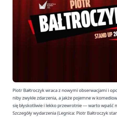
Piotr Bałtroczyk wraca z nowymi obserwacjami i opo
niby zwykłe zdarzenia, a jakże pojemne w komediowy
się błyskotliwie i lekko przewrotnie — warto wpaść 
Szczegóły wydarzenia (Legnica: Piotr Bałtroczyk st