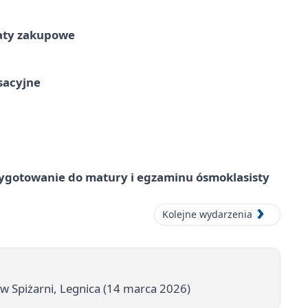
taty zakupowe
ksacyjne
ygotowanie do matury i egzaminu ósmoklasisty
Kolejne wydarzenia
Spiżarni, Legnica (14 marca 2026)