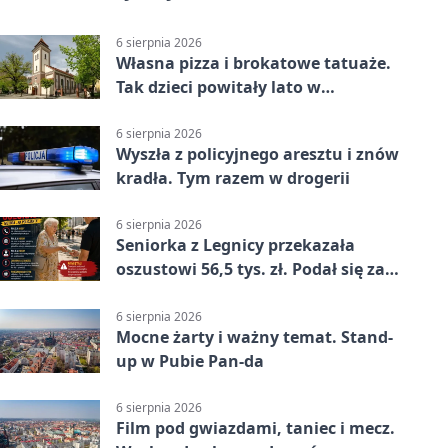
6 sierpnia 2026
Własna pizza i brokatowe tatuaże.
Tak dzieci powitały lato w
Chojnowie
6 sierpnia 2026
Wyszła z policyjnego aresztu i znów
kradła. Tym razem w drogerii
6 sierpnia 2026
Seniorka z Legnicy przekazała
oszustowi 56,5 tys. zł. Podał się za
policjanta
6 sierpnia 2026
Mocne żarty i ważny temat. Stand-
up w Pubie Pan-da
6 sierpnia 2026
Film pod gwiazdami, taniec i mecz.