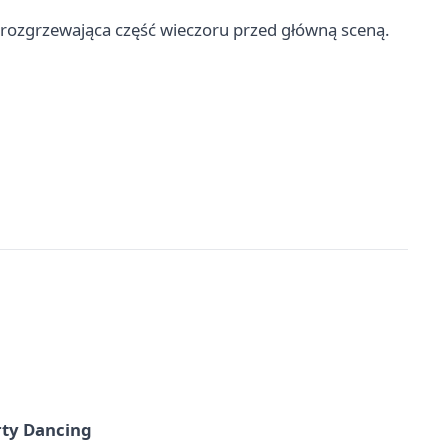
 rozgrzewająca część wieczoru przed główną sceną.
rty Dancing