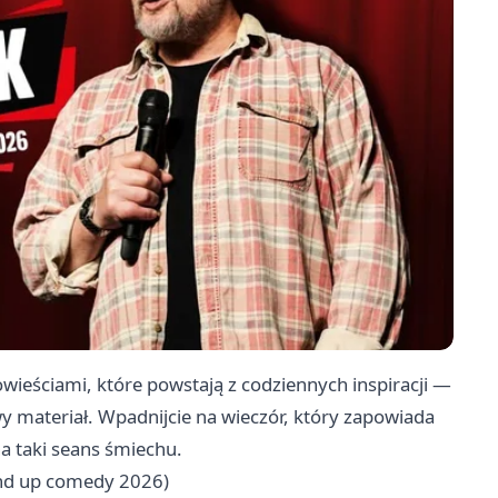
wieściami, które powstają z codziennych inspiracji —
 materiał. Wpadnijcie na wieczór, który zapowiada
na taki seans śmiechu.
and up comedy 2026)