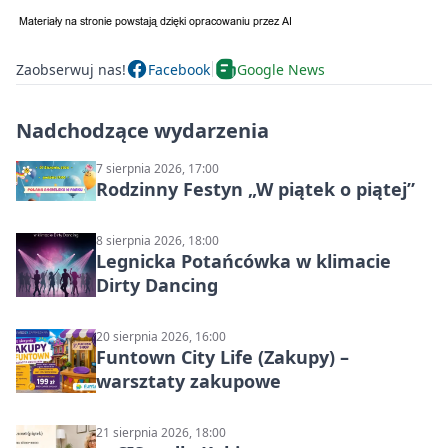
Zaobserwuj nas!
Facebook
Google News
Nadchodzące wydarzenia
7 sierpnia 2026, 17:00
Rodzinny Festyn „W piątek o piątej”
8 sierpnia 2026, 18:00
Legnicka Potańcówka w klimacie
Dirty Dancing
20 sierpnia 2026, 16:00
Funtown City Life (Zakupy) –
warsztaty zakupowe
21 sierpnia 2026, 18:00