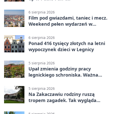
6 sierpnia 2026
Film pod gwiazdami, taniec i mecz.
Weekend pełen wydarzeń w
Legnicy
6 sierpnia 2026
Ponad 416 tysięcy złotych na letni
wypoczynek dzieci w Legnicy
5 sierpnia 2026
Upał zmienia godziny pracy
legnickiego schroniska. Ważna
informacja
5 sierpnia 2026
Na Zakaczawiu rodziny ruszą
tropem zagadek. Tak wygląda
„Misja Zakaczawie”
5 sierpnia 2026