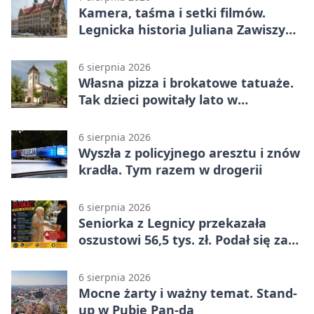
Kamera, taśma i setki filmów.
Legnicka historia Juliana Zawiszy
na wystawie
6 sierpnia 2026
Własna pizza i brokatowe tatuaże.
Tak dzieci powitały lato w
Chojnowie
6 sierpnia 2026
Wyszła z policyjnego aresztu i znów
kradła. Tym razem w drogerii
6 sierpnia 2026
Seniorka z Legnicy przekazała
oszustowi 56,5 tys. zł. Podał się za
policjanta
6 sierpnia 2026
Mocne żarty i ważny temat. Stand-
up w Pubie Pan-da