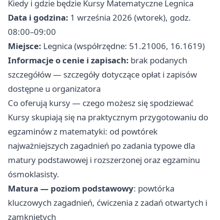
Kiedy i gdzie będzie Kursy Matematyczne Legnica
Data i godzina:
1 września 2026 (wtorek), godz.
08:00–09:00
Miejsce:
Legnica (współrzędne: 51.21006, 16.1619)
Informacje o cenie i zapisach:
brak podanych
szczegółów — szczegóły dotyczące opłat i zapisów
dostępne u organizatora
Co oferują kursy — czego możesz się spodziewać
Kursy skupiają się na praktycznym przygotowaniu do
egzaminów z matematyki: od powtórek
najważniejszych zagadnień po zadania typowe dla
matury podstawowej i rozszerzonej oraz egzaminu
ósmoklasisty.
Matura — poziom podstawowy
: powtórka
kluczowych zagadnień, ćwiczenia z zadań otwartych i
zamkniętych