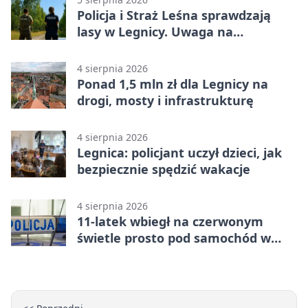
Policja i Straż Leśna sprawdzają
lasy w Legnicy. Uwaga na
wykroczenia
4 sierpnia 2026
Ponad 1,5 mln zł dla Legnicy na
drogi, mosty i infrastrukturę
4 sierpnia 2026
Legnica: policjant uczył dzieci, jak
bezpiecznie spędzić wakacje
4 sierpnia 2026
11-latek wbiegł na czerwonym
świetle prosto pod samochód w
Legnicy