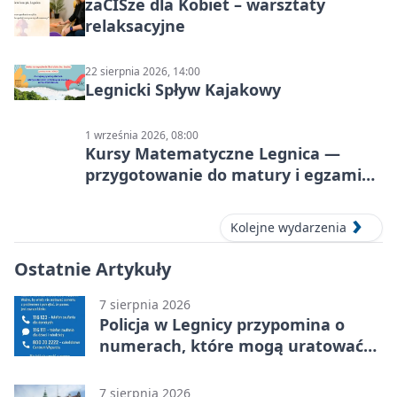
zaCISze dla Kobiet – warsztaty
relaksacyjne
22 sierpnia 2026, 14:00
Legnicki Spływ Kajakowy
1 września 2026, 08:00
Kursy Matematyczne Legnica —
przygotowanie do matury i egzaminu
ósmoklasisty
Kolejne wydarzenia
Ostatnie Artykuły
7 sierpnia 2026
Policja w Legnicy przypomina o
numerach, które mogą uratować
życie
7 sierpnia 2026