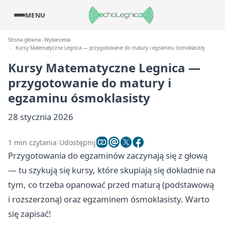
MENU
Strona główna
Wydarzenia
Kursy Matematyczne Legnica — przygotowanie do matury i egzaminu ósmoklasisty
Kursy Matematyczne Legnica —
przygotowanie do matury i
egzaminu ósmoklasisty
28 stycznia 2026
1 min czytania
Udostępnij
Przygotowania do egzaminów zaczynają się z głową
— tu szykują się kursy, które skupiają się dokładnie na
tym, co trzeba opanować przed maturą (podstawową
i rozszerzoną) oraz egzaminem ósmoklasisty. Warto
się zapisać!