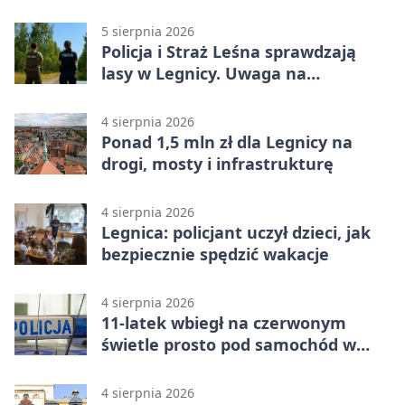
„Misja Zakaczawie”
5 sierpnia 2026
Policja i Straż Leśna sprawdzają
lasy w Legnicy. Uwaga na
wykroczenia
4 sierpnia 2026
Ponad 1,5 mln zł dla Legnicy na
drogi, mosty i infrastrukturę
4 sierpnia 2026
Legnica: policjant uczył dzieci, jak
bezpiecznie spędzić wakacje
4 sierpnia 2026
11-latek wbiegł na czerwonym
świetle prosto pod samochód w
Legnicy
4 sierpnia 2026