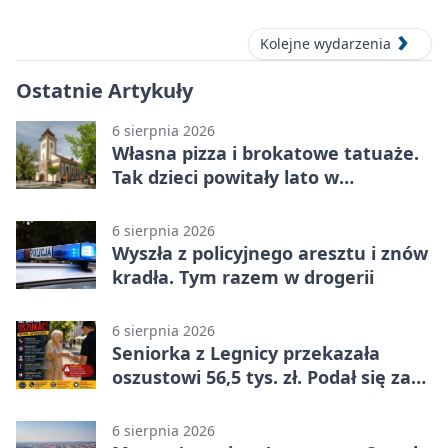
ósmoklasisty
Kolejne wydarzenia
Ostatnie Artykuły
6 sierpnia 2026
Własna pizza i brokatowe tatuaże.
Tak dzieci powitały lato w
Chojnowie
6 sierpnia 2026
Wyszła z policyjnego aresztu i znów
kradła. Tym razem w drogerii
6 sierpnia 2026
Seniorka z Legnicy przekazała
oszustowi 56,5 tys. zł. Podał się za
policjanta
6 sierpnia 2026