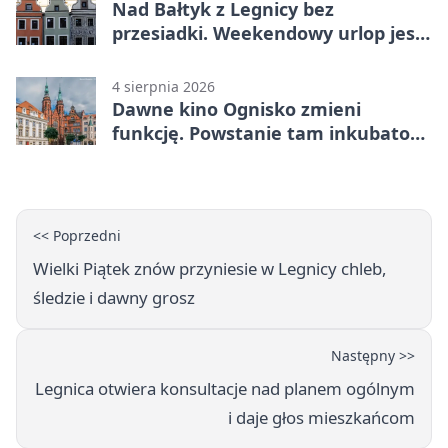
Nad Bałtyk z Legnicy bez
przesiadki. Weekendowy urlop jest
na wyciągnięcie ręki
4 sierpnia 2026
Dawne kino Ognisko zmieni
funkcję. Powstanie tam inkubator
firm
<< Poprzedni
Wielki Piątek znów przyniesie w Legnicy chleb,
śledzie i dawny grosz
Następny >>
Legnica otwiera konsultacje nad planem ogólnym
i daje głos mieszkańcom