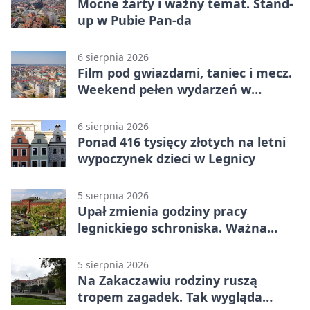
Mocne żarty i ważny temat. Stand-
up w Pubie Pan-da
6 sierpnia 2026
Film pod gwiazdami, taniec i mecz.
Weekend pełen wydarzeń w
Legnicy
6 sierpnia 2026
Ponad 416 tysięcy złotych na letni
wypoczynek dzieci w Legnicy
5 sierpnia 2026
Upał zmienia godziny pracy
legnickiego schroniska. Ważna
informacja
5 sierpnia 2026
Na Zakaczawiu rodziny ruszą
tropem zagadek. Tak wygląda