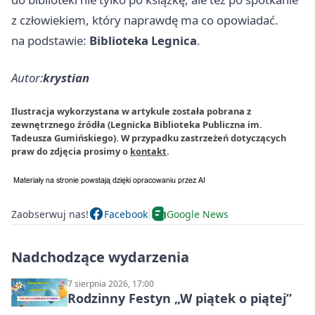
z człowiekiem, który naprawdę ma co opowiadać.
na podstawie:
Biblioteka Legnica
.
Autor:
krystian
Ilustracja wykorzystana w artykule została pobrana z
zewnętrznego źródła (Legnicka Biblioteka Publiczna im.
Tadeusza Gumińskiego). W przypadku zastrzeżeń dotyczących
praw do zdjęcia prosimy o
kontakt
.
Zaobserwuj nas!
Facebook
Google News
Nadchodzące wydarzenia
7 sierpnia 2026, 17:00
Rodzinny Festyn „W piątek o piątej”