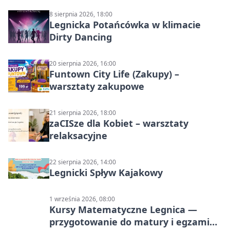
8 sierpnia 2026, 18:00
Legnicka Potańcówka w klimacie
Dirty Dancing
20 sierpnia 2026, 16:00
Funtown City Life (Zakupy) –
warsztaty zakupowe
21 sierpnia 2026, 18:00
zaCISze dla Kobiet – warsztaty
relaksacyjne
22 sierpnia 2026, 14:00
Legnicki Spływ Kajakowy
1 września 2026, 08:00
Kursy Matematyczne Legnica —
przygotowanie do matury i egzaminu