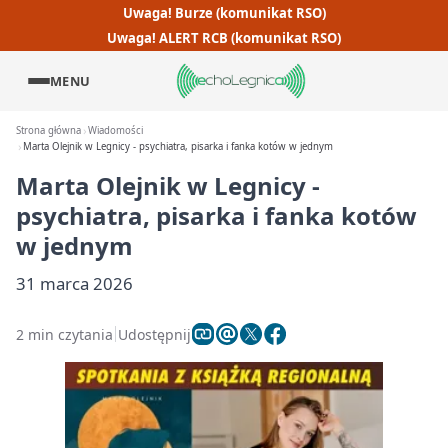
Uwaga! Burze (komunikat RSO)
Uwaga! ALERT RCB (komunikat RSO)
MENU
Strona główna
Wiadomości
Marta Olejnik w Legnicy - psychiatra, pisarka i fanka kotów w jednym
Marta Olejnik w Legnicy -
psychiatra, pisarka i fanka kotów
w jednym
31 marca 2026
2 min czytania
Udostępnij