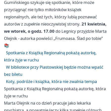
Gumińskiego szykuje się spotkanie, które może
przyciągnąć nie tylko miłośników książek
regionalnych, ale też tych, którzy lubią poznawać
autorów z zupełnie nieoczywistej strony.
21 kwietnia,
we wtorek, o godz. 17.00
do Legnicy przyjdzie Marta
Olejnik - autorka powieści „Frumoasa. Ślad po tobie”
📚
Spotkania z Książką Regionalną pokażą autorkę,
która żyje w ruchu
W bibliotece przy Piastowskiej będzie można wpaść
bez biletu
Koty, podróże i książka, która nie zwalnia tempa
Spotkania z Książką Regionalną pokażą autorkę, która
żyje w ruchu
Marta Olejnik na co dzień pracuje jako lekarka
psychiatra, a prywatnie łączy kilka zupełnie różnych