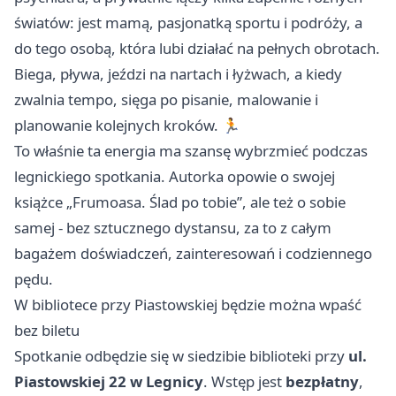
światów: jest mamą, pasjonatką sportu i podróży, a
do tego osobą, która lubi działać na pełnych obrotach.
Biega, pływa, jeździ na nartach i łyżwach, a kiedy
zwalnia tempo, sięga po pisanie, malowanie i
planowanie kolejnych kroków. 🏃
To właśnie ta energia ma szansę wybrzmieć podczas
legnickiego spotkania. Autorka opowie o swojej
książce „Frumoasa. Ślad po tobie”, ale też o sobie
samej - bez sztucznego dystansu, za to z całym
bagażem doświadczeń, zainteresowań i codziennego
pędu.
W bibliotece przy Piastowskiej będzie można wpaść
bez biletu
Spotkanie odbędzie się w siedzibie biblioteki przy
ul.
Piastowskiej 22 w Legnicy
. Wstęp jest
bezpłatny
,