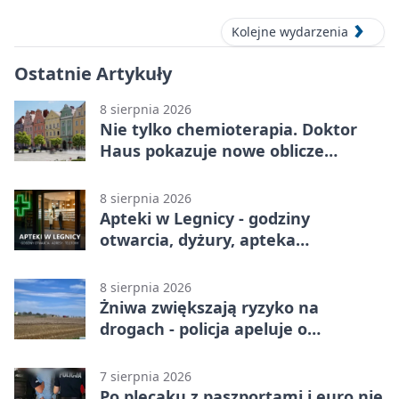
Kolejne wydarzenia
Ostatnie Artykuły
8 sierpnia 2026
Nie tylko chemioterapia. Doktor
Haus pokazuje nowe oblicze
onkologii
8 sierpnia 2026
Apteki w Legnicy - godziny
otwarcia, dyżury, apteka
całodobowa
8 sierpnia 2026
Żniwa zwiększają ryzyko na
drogach - policja apeluje o
ostrożność
7 sierpnia 2026
Po plecaku z paszportami i euro nie