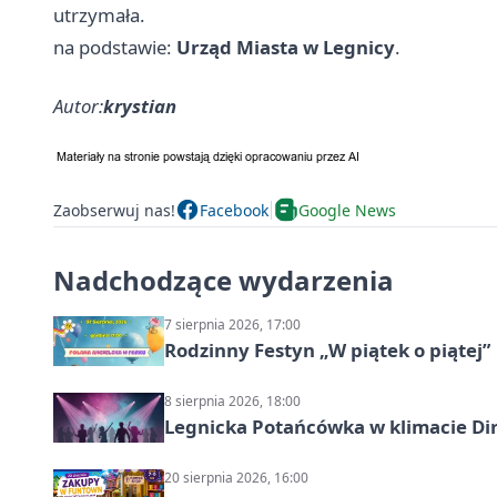
utrzymała.
na podstawie:
Urząd Miasta w Legnicy
.
Autor:
krystian
Zaobserwuj nas!
Facebook
Google News
Nadchodzące wydarzenia
7 sierpnia 2026, 17:00
Rodzinny Festyn „W piątek o piątej”
8 sierpnia 2026, 18:00
Legnicka Potańcówka w klimacie Di
20 sierpnia 2026, 16:00