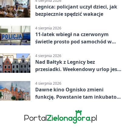
4 sierpnia 2026
Legnica: policjant uczył dzieci, jak
bezpiecznie spędzić wakacje
4 sierpnia 2026
11-latek wbiegł na czerwonym
świetle prosto pod samochód w
Legnicy
4 sierpnia 2026
Nad Bałtyk z Legnicy bez
przesiadki. Weekendowy urlop jest
na wyciągnięcie ręki
4 sierpnia 2026
Dawne kino Ognisko zmieni
funkcję. Powstanie tam inkubator
firm