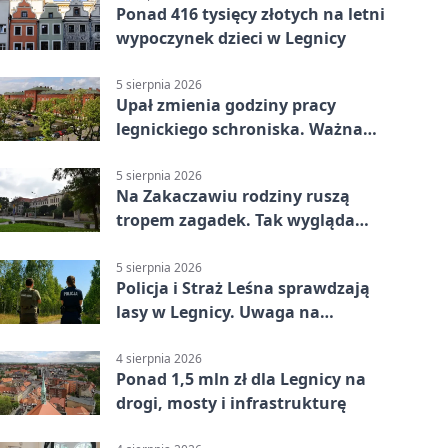
Ponad 416 tysięcy złotych na letni
wypoczynek dzieci w Legnicy
5 sierpnia 2026
Upał zmienia godziny pracy
legnickiego schroniska. Ważna
informacja
5 sierpnia 2026
Na Zakaczawiu rodziny ruszą
tropem zagadek. Tak wygląda
„Misja Zakaczawie”
5 sierpnia 2026
Policja i Straż Leśna sprawdzają
lasy w Legnicy. Uwaga na
wykroczenia
4 sierpnia 2026
Ponad 1,5 mln zł dla Legnicy na
drogi, mosty i infrastrukturę