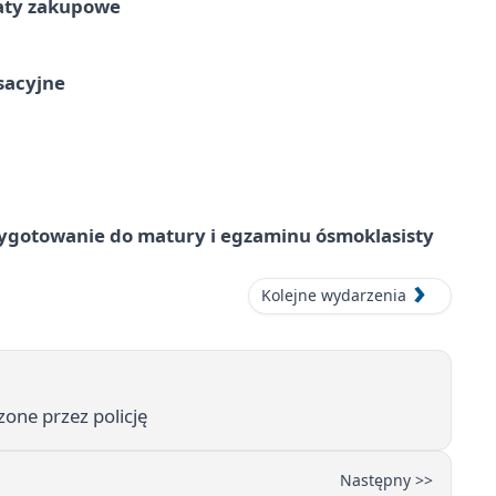
taty zakupowe
ksacyjne
ygotowanie do matury i egzaminu ósmoklasisty
Kolejne wydarzenia
one przez policję
Następny >>