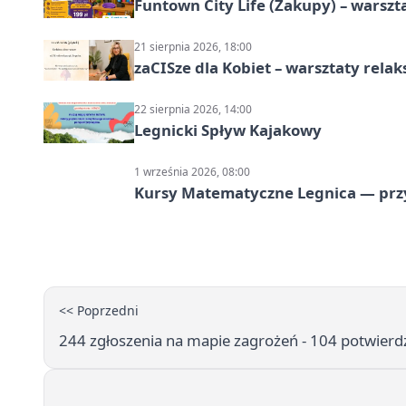
Funtown City Life (Zakupy) – warsz
21 sierpnia 2026, 18:00
zaCISze dla Kobiet – warsztaty rela
22 sierpnia 2026, 14:00
Legnicki Spływ Kajakowy
1 września 2026, 08:00
Kursy Matematyczne Legnica — prz
<< Poprzedni
244 zgłoszenia na mapie zagrożeń - 104 potwierdz