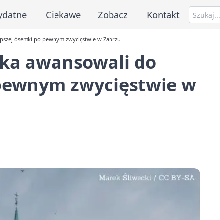
ydatne
Ciekawe
Zobacz
Kontakt
epszej ósemki po pewnym zwycięstwie w Zabrzu
ka awansowali do
 pewnym zwycięstwie w