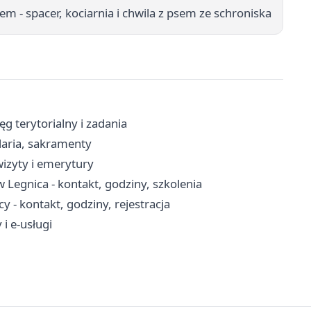
m - spacer, kociarnia i chwila z psem ze schroniska
ęg terytorialny i zadania
laria, sakramenty
wizyty i emerytury
 Legnica - kontakt, godziny, szkolenia
 - kontakt, godziny, rejestracja
i e-usługi