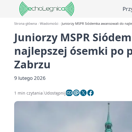
Prz
Strona główna
Wiadomości
Juniorzy MSPR Siódemka awansowali do najl
Juniorzy MSPR Siódem
najlepszej ósemki po
Zabrzu
9 lutego 2026
1 min czytania
Udostępnij