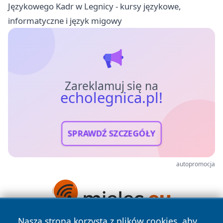
Językowego Kadr w Legnicy - kursy językowe,
informatyczne i język migowy
Zareklamuj się na
echolegnica.pl!
SPRAWDŹ SZCZEGÓŁY
autopromocja
Nasza strona korzysta z plików cookies, aby