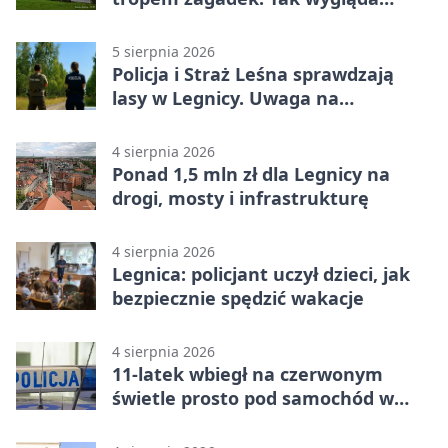
„Misja Zakaczawie”
5 sierpnia 2026
Policja i Straż Leśna sprawdzają
lasy w Legnicy. Uwaga na
wykroczenia
4 sierpnia 2026
Ponad 1,5 mln zł dla Legnicy na
drogi, mosty i infrastrukturę
4 sierpnia 2026
Legnica: policjant uczył dzieci, jak
bezpiecznie spędzić wakacje
4 sierpnia 2026
11-latek wbiegł na czerwonym
świetle prosto pod samochód w
Legnicy