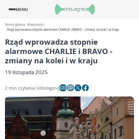
MENU
Strona główna
Wiadomości
Rząd wprowadza stopnie alarmowe CHARLIE i BRAVO - zmiany na kolei i w kraju
Rząd wprowadza stopnie
alarmowe CHARLIE i BRAVO -
zmiany na kolei i w kraju
19 listopada 2025
2 min czytania
Udostępnij