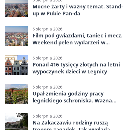
Mocne żarty i ważny temat. Stand-
up w Pubie Pan-da
6 sierpnia 2026
Film pod gwiazdami, taniec i mecz.
Weekend pełen wydarzeń w
Legnicy
6 sierpnia 2026
Ponad 416 tysięcy złotych na letni
wypoczynek dzieci w Legnicy
5 sierpnia 2026
Upał zmienia godziny pracy
legnickiego schroniska. Ważna
informacja
5 sierpnia 2026
Na Zakaczawiu rodziny ruszą
tropem zagadek. Tak wygląda