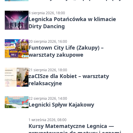
8 sierpnia 2026, 18:00
Legnicka Potańcówka w klimacie
Dirty Dancing
20 sierpnia 2026, 16:00
Funtown City Life (Zakupy) –
warsztaty zakupowe
21 sierpnia 2026, 18:00
zaCISze dla Kobiet – warsztaty
relaksacyjne
22 sierpnia 2026, 14:00
Legnicki Spływ Kajakowy
1 września 2026, 08:00
Kursy Matematyczne Legnica —