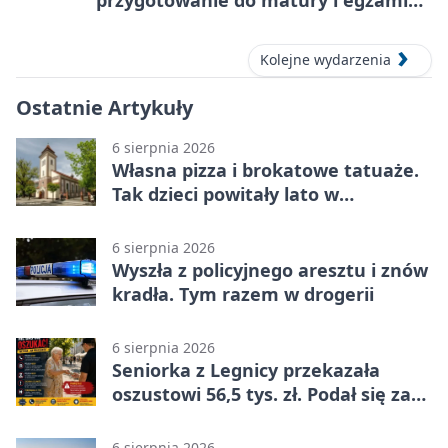
przygotowanie do matury i egzaminu
ósmoklasisty
Kolejne wydarzenia
Ostatnie Artykuły
6 sierpnia 2026
Własna pizza i brokatowe tatuaże.
Tak dzieci powitały lato w
Chojnowie
6 sierpnia 2026
Wyszła z policyjnego aresztu i znów
kradła. Tym razem w drogerii
6 sierpnia 2026
Seniorka z Legnicy przekazała
oszustowi 56,5 tys. zł. Podał się za
policjanta
6 sierpnia 2026