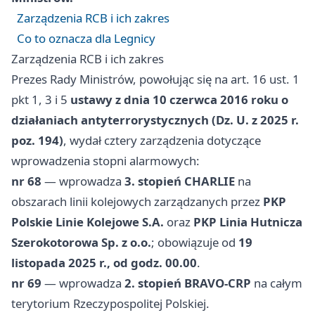
Zarządzenia RCB i ich zakres
Co to oznacza dla Legnicy
Zarządzenia RCB i ich zakres
Prezes Rady Ministrów, powołując się na art. 16 ust. 1
pkt 1, 3 i 5
ustawy z dnia 10 czerwca 2016 roku o
działaniach antyterrorystycznych (Dz. U. z 2025 r.
poz. 194)
, wydał cztery zarządzenia dotyczące
wprowadzenia stopni alarmowych:
nr 68
— wprowadza
3. stopień CHARLIE
na
obszarach linii kolejowych zarządzanych przez
PKP
Polskie Linie Kolejowe S.A.
oraz
PKP Linia Hutnicza
Szerokotorowa Sp. z o.o.
; obowiązuje od
19
listopada 2025 r., od godz. 00.00
.
nr 69
— wprowadza
2. stopień BRAVO-CRP
na całym
terytorium Rzeczypospolitej Polskiej.