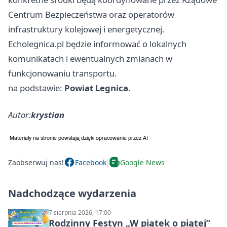
Centrum Bezpieczeństwa oraz operatorów
infrastruktury kolejowej i energetycznej.
Echolegnica.pl będzie informować o lokalnych
komunikatach i ewentualnych zmianach w
funkcjonowaniu transportu.
na podstawie:
Powiat Legnica
.
Autor:
krystian
Zaobserwuj nas!
Facebook
Google News
Nadchodzące wydarzenia
7 sierpnia 2026, 17:00
Rodzinny Festyn „W piątek o piątej”