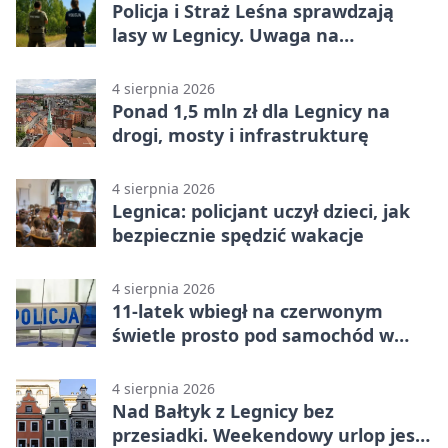
Policja i Straż Leśna sprawdzają
lasy w Legnicy. Uwaga na
wykroczenia
4 sierpnia 2026
Ponad 1,5 mln zł dla Legnicy na
drogi, mosty i infrastrukturę
4 sierpnia 2026
Legnica: policjant uczył dzieci, jak
bezpiecznie spędzić wakacje
4 sierpnia 2026
11-latek wbiegł na czerwonym
świetle prosto pod samochód w
Legnicy
4 sierpnia 2026
Nad Bałtyk z Legnicy bez
przesiadki. Weekendowy urlop jest