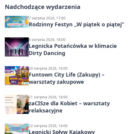
Nadchodzące wydarzenia
7 sierpnia 2026, 17:00
Rodzinny Festyn „W piątek o piątej”
8 sierpnia 2026, 18:00
Legnicka Potańcówka w klimacie
Dirty Dancing
20 sierpnia 2026, 16:00
Funtown City Life (Zakupy) –
warsztaty zakupowe
21 sierpnia 2026, 18:00
zaCISze dla Kobiet – warsztaty
relaksacyjne
22 sierpnia 2026, 14:00
Legnicki Spływ Kajakowy