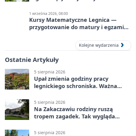
1 września 2026, 08:00
Kursy Matematyczne Legnica —
przygotowanie do matury i egzaminu
ósmoklasisty
Kolejne wydarzenia
Ostatnie Artykuły
5 sierpnia 2026
Upał zmienia godziny pracy
legnickiego schroniska. Ważna
informacja
5 sierpnia 2026
Na Zakaczawiu rodziny ruszą
tropem zagadek. Tak wygląda
„Misja Zakaczawie”
5 sierpnia 2026