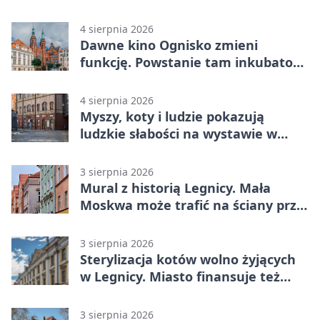
na wyciągnięcie ręki
4 sierpnia 2026
Dawne kino Ognisko zmieni
funkcję. Powstanie tam inkubator
firm
4 sierpnia 2026
Myszy, koty i ludzie pokazują
ludzkie słabości na wystawie w
Legnicy
3 sierpnia 2026
Mural z historią Legnicy. Mała
Moskwa może trafić na ściany przy
Grunwaldzkiej
3 sierpnia 2026
Sterylizacja kotów wolno żyjących
w Legnicy. Miasto finansuje też
leczenie
3 sierpnia 2026