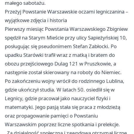
małego sabotażu.
Przeżyj Powstanie Warszawskie oczami legniczanina –
wyjątkowe zdjęcia i historia
Pierwszy miesiąc Powstania Warszawskiego Zbigniew
spędził na Starym Mieście przy ulicy Sapieżyńskiej 10,
posługując się pseudonimem Stefan Zabłocki. Po
upadku Starówki trafił wraz z matką i bratem do
obozu przejściowego Dulag 121 w Pruszkowie, a
następnie został skierowany na roboty do Niemiec.
Po zakończeniu wojny wrócił do rodzinnego Lublina,
gdzie ukończył studia. W latach 50. osiedlił się w
Legnicy, gdzie pracował jako nauczyciel fizyki i
matematyki. Jego pasją stała się praca z młodzieżą
oraz propagowanie pamięci o Powstaniu
Warszawskim poprzez liczne spotkania i prelekcje.
„Za działalność społeczną i zawodową otrzymał liczne