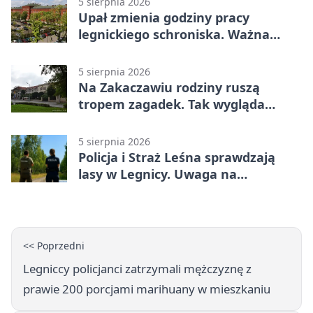
5 sierpnia 2026
Upał zmienia godziny pracy
legnickiego schroniska. Ważna
informacja
5 sierpnia 2026
Na Zakaczawiu rodziny ruszą
tropem zagadek. Tak wygląda
„Misja Zakaczawie”
5 sierpnia 2026
Policja i Straż Leśna sprawdzają
lasy w Legnicy. Uwaga na
wykroczenia
<< Poprzedni
Legniccy policjanci zatrzymali mężczyznę z
prawie 200 porcjami marihuany w mieszkaniu