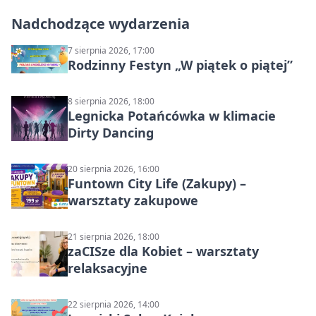
Nadchodzące wydarzenia
7 sierpnia 2026, 17:00
Rodzinny Festyn „W piątek o piątej”
8 sierpnia 2026, 18:00
Legnicka Potańcówka w klimacie
Dirty Dancing
20 sierpnia 2026, 16:00
Funtown City Life (Zakupy) –
warsztaty zakupowe
21 sierpnia 2026, 18:00
zaCISze dla Kobiet – warsztaty
relaksacyjne
22 sierpnia 2026, 14:00