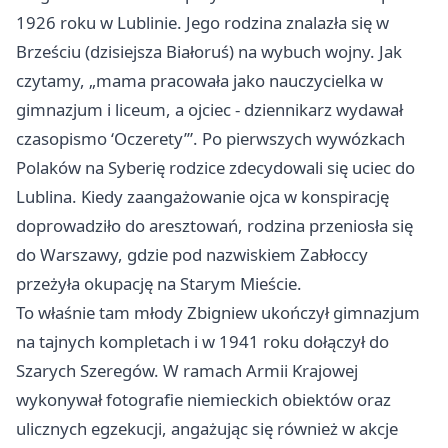
1926 roku w Lublinie. Jego rodzina znalazła się w
Brześciu (dzisiejsza Białoruś) na wybuch wojny. Jak
czytamy, „mama pracowała jako nauczycielka w
gimnazjum i liceum, a ojciec - dziennikarz wydawał
czasopismo ‘Oczerety’”. Po pierwszych wywózkach
Polaków na Syberię rodzice zdecydowali się uciec do
Lublina. Kiedy zaangażowanie ojca w konspirację
doprowadziło do aresztowań, rodzina przeniosła się
do Warszawy, gdzie pod nazwiskiem Zabłoccy
przeżyła okupację na Starym Mieście.
To właśnie tam młody Zbigniew ukończył gimnazjum
na tajnych kompletach i w 1941 roku dołączył do
Szarych Szeregów. W ramach Armii Krajowej
wykonywał fotografie niemieckich obiektów oraz
ulicznych egzekucji, angażując się również w akcje