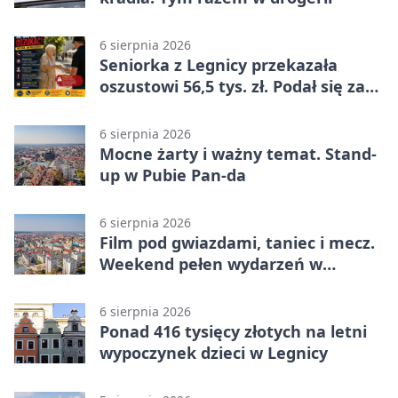
6 sierpnia 2026
Seniorka z Legnicy przekazała
oszustowi 56,5 tys. zł. Podał się za
policjanta
6 sierpnia 2026
Mocne żarty i ważny temat. Stand-
up w Pubie Pan-da
6 sierpnia 2026
Film pod gwiazdami, taniec i mecz.
Weekend pełen wydarzeń w
Legnicy
6 sierpnia 2026
Ponad 416 tysięcy złotych na letni
wypoczynek dzieci w Legnicy