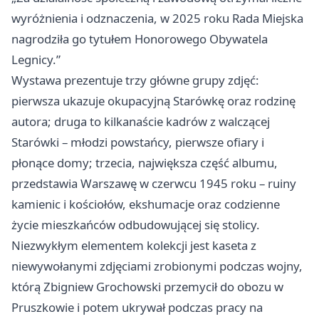
wyróżnienia i odznaczenia, w 2025 roku Rada Miejska
nagrodziła go tytułem Honorowego Obywatela
Legnicy.”
Wystawa prezentuje trzy główne grupy zdjęć:
pierwsza ukazuje okupacyjną Starówkę oraz rodzinę
autora; druga to kilkanaście kadrów z walczącej
Starówki – młodzi powstańcy, pierwsze ofiary i
płonące domy; trzecia, największa część albumu,
przedstawia Warszawę w czerwcu 1945 roku – ruiny
kamienic i kościołów, ekshumacje oraz codzienne
życie mieszkańców odbudowującej się stolicy.
Niezwykłym elementem kolekcji jest kaseta z
niewywołanymi zdjęciami zrobionymi podczas wojny,
którą Zbigniew Grochowski przemycił do obozu w
Pruszkowie i potem ukrywał podczas pracy na