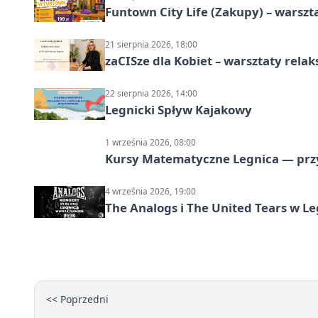
Funtown City Life (Zakupy) – warsz
21 sierpnia 2026, 18:00
zaCISze dla Kobiet – warsztaty rela
22 sierpnia 2026, 14:00
Legnicki Spływ Kajakowy
1 września 2026, 08:00
Kursy Matematyczne Legnica — prz
4 września 2026, 19:00
The Analogs i The United Tears w Le
<< Poprzedni