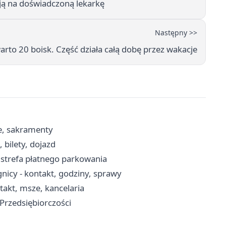
ają na doświadczoną lekarkę
Następny >>
rto 20 boisk. Część działa całą dobę przez wakacje
ze, sakramenty
 bilety, dojazd
, strefa płatnego parkowania
icy - kontakt, godziny, sprawy
takt, msze, kancelaria
 Przedsiębiorczości