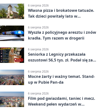
6 sierpnia 2026
Własna pizza i brokatowe tatuaże.
Tak dzieci powitały lato w
Chojnowie
6 sierpnia 2026
Wyszła z policyjnego aresztu i znów
kradła. Tym razem w drogerii
6 sierpnia 2026
Seniorka z Legnicy przekazała
oszustowi 56,5 tys. zł. Podał się za
policjanta
6 sierpnia 2026
Mocne żarty i ważny temat. Stand-
up w Pubie Pan-da
6 sierpnia 2026
Film pod gwiazdami, taniec i mecz.
Weekend pełen wydarzeń w