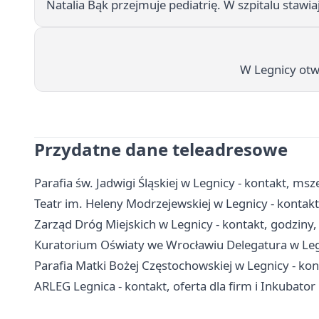
Natalia Bąk przejmuje pediatrię. W szpitalu stawi
W Legnicy otwa
Przydatne dane teleadresowe
Parafia św. Jadwigi Śląskiej w Legnicy - kontakt, ms
Teatr im. Heleny Modrzejewskiej w Legnicy - kontakt,
Zarząd Dróg Miejskich w Legnicy - kontakt, godziny
Kuratorium Oświaty we Wrocławiu Delegatura w Legn
Parafia Matki Bożej Częstochowskiej w Legnicy - kon
ARLEG Legnica - kontakt, oferta dla firm i Inkubator