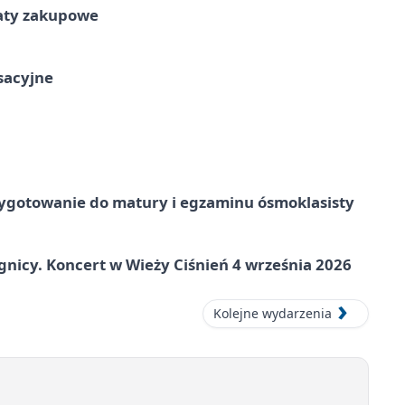
taty zakupowe
ksacyjne
ygotowanie do matury i egzaminu ósmoklasisty
gnicy. Koncert w Wieży Ciśnień 4 września 2026
Kolejne wydarzenia