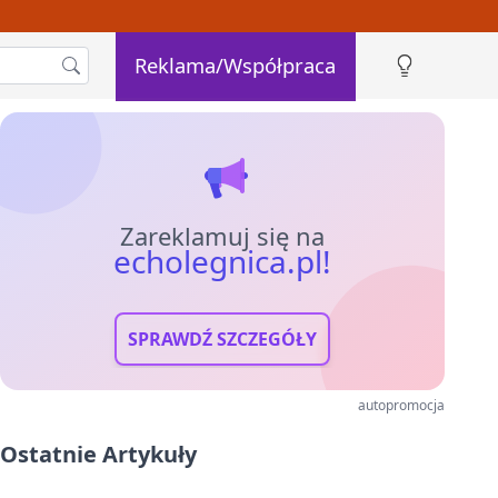
Reklama/Współpraca
Zareklamuj się na
echolegnica.pl!
SPRAWDŹ SZCZEGÓŁY
autopromocja
Ostatnie Artykuły