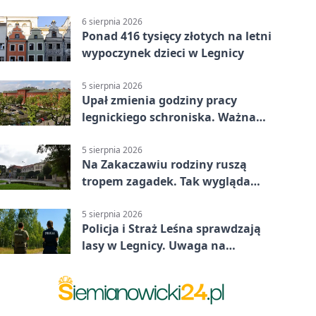
Legnicy
6 sierpnia 2026
Ponad 416 tysięcy złotych na letni
wypoczynek dzieci w Legnicy
5 sierpnia 2026
Upał zmienia godziny pracy
legnickiego schroniska. Ważna
informacja
5 sierpnia 2026
Na Zakaczawiu rodziny ruszą
tropem zagadek. Tak wygląda
„Misja Zakaczawie”
5 sierpnia 2026
Policja i Straż Leśna sprawdzają
lasy w Legnicy. Uwaga na
wykroczenia