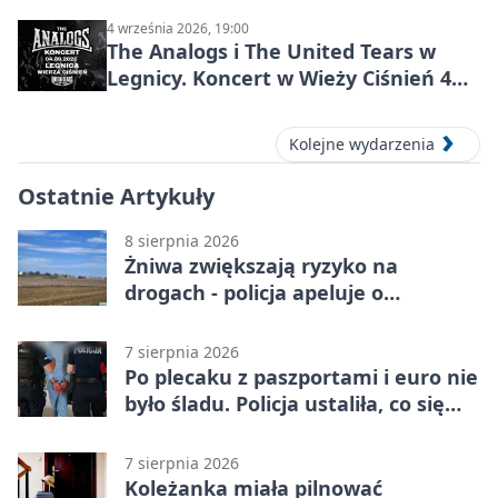
4 września 2026, 19:00
The Analogs i The United Tears w
Legnicy. Koncert w Wieży Ciśnień 4
września 2026
Kolejne wydarzenia
Ostatnie Artykuły
8 sierpnia 2026
Żniwa zwiększają ryzyko na
drogach - policja apeluje o
ostrożność
7 sierpnia 2026
Po plecaku z paszportami i euro nie
było śladu. Policja ustaliła, co się
stało
7 sierpnia 2026
Koleżanka miała pilnować