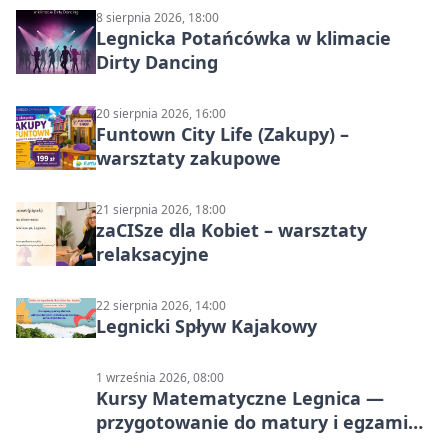
8 sierpnia 2026, 18:00
Legnicka Potańcówka w klimacie
Dirty Dancing
20 sierpnia 2026, 16:00
Funtown City Life (Zakupy) –
warsztaty zakupowe
21 sierpnia 2026, 18:00
zaCISze dla Kobiet – warsztaty
relaksacyjne
22 sierpnia 2026, 14:00
Legnicki Spływ Kajakowy
1 września 2026, 08:00
Kursy Matematyczne Legnica —
przygotowanie do matury i egzaminu
ósmoklasisty