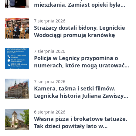
mieszkania. Zamiast opieki była
kradzież biżuterii
7 sierpnia 2026
Strażacy dostali bidony. Legnickie
Wodociągi promują kranówkę
7 sierpnia 2026
Policja w Legnicy przypomina o
numerach, które mogą uratować
życie
7 sierpnia 2026
Kamera, taśma i setki filmów.
Legnicka historia Juliana Zawiszy
na wystawie
6 sierpnia 2026
Własna pizza i brokatowe tatuaże.
Tak dzieci powitały lato w
Chojnowie