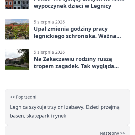
wypoczynek dzieci w Legnicy
5 sierpnia 2026
Upał zmienia godziny pracy
legnickiego schroniska. Ważna
informacja
5 sierpnia 2026
Na Zakaczawiu rodziny ruszą
tropem zagadek. Tak wygląda
„Misja Zakaczawie”
<< Poprzedni
Legnica szykuje trzy dni zabawy. Dzieci przejmą
basen, skatepark i rynek
Następny >>