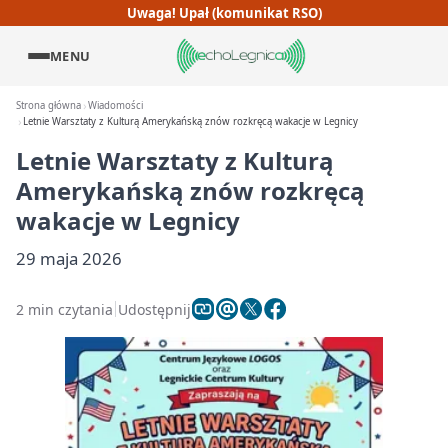
Uwaga! Upał (komunikat RSO)
MENU
Strona główna
Wiadomości
Letnie Warsztaty z Kulturą Amerykańską znów rozkręcą wakacje w Legnicy
Letnie Warsztaty z Kulturą
Amerykańską znów rozkręcą
wakacje w Legnicy
29 maja 2026
2 min czytania
Udostępnij