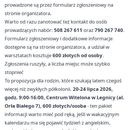
prowadzone są przez formularz zgłoszeniowy na
stronie organizatora.
Warto od razu zanotować też kontakt do osób
prowadzących nabór:
508 267 611
oraz
790 267 740
.
Formularz zgłoszeniowy i dodatkowe informacje
dostępne są na stronie organizatora, a udział w
warsztatach kosztuje
600 złotych od osoby
.
Zgłoszenia ruszyły, a liczba miejsc może szybko
stopnieć
To propozycja dla rodzin, które szukają latem czegoś
więcej niż zwykłych półkolonii.
20-24 lipca 2026,
godz. 9:00-16:00, Centrum Witelona w Legnicy (al.
Orła Białego 7), 600 złotych/osoba
- ten pakiet
informacji warto mieć pod ręką, jeśli w wakacyjnym
kalendarzu ma się pojawić tydzień z angielskim,