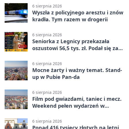
6 sierpnia 2026
Wyszła z policyjnego aresztu i znów
kradła. Tym razem w drogerii
6 sierpnia 2026
Seniorka z Legnicy przekazała
oszustowi 56,5 tys. zł. Podał się za
policjanta
6 sierpnia 2026
Mocne żarty i ważny temat. Stand-
up w Pubie Pan-da
6 sierpnia 2026
Film pod gwiazdami, taniec i mecz.
Weekend pełen wydarzeń w
Legnicy
6 sierpnia 2026
Ponad 416 tysięcy złotych na letni