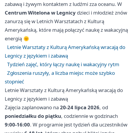
zabawą i żywym kontaktem z ludźmi zza oceanu. W
Centrum Witelona w Legnicy
dzieci i młodzież znów
zanurzą się w Letnich Warsztatach z Kulturą
Amerykańską, które mają połączyć naukę z wakacyjną
energią 🌞
Letnie Warsztaty z Kulturą Amerykańską wracają do
Legnicy z językiem i zabawą
Tydzień zajęć, który łączy naukę i wakacyjny rytm
Zgłoszenia ruszyły, a liczba miejsc może szybko
stopnieć
Letnie Warsztaty z Kulturą Amerykańską wracają do
Legnicy z językiem i zabawą
Zajęcia zaplanowano na
20-24 lipca 2026
, od
poniedziałku do piątku
, codziennie w godzinach
9:00-16:00
. W programie jest tydzień dla uczestników