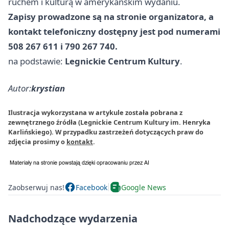
ruchem i kulturą w amerykańskim wydaniu.
Zapisy prowadzone są na stronie organizatora, a
kontakt telefoniczny dostępny jest pod numerami
508 267 611 i 790 267 740.
na podstawie:
Legnickie Centrum Kultury
.
Autor:
krystian
Ilustracja wykorzystana w artykule została pobrana z
zewnętrznego źródła (Legnickie Centrum Kultury im. Henryka
Karlińskiego). W przypadku zastrzeżeń dotyczących praw do
zdjęcia prosimy o
kontakt
.
Zaobserwuj nas!
Facebook
Google News
Nadchodzące wydarzenia