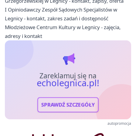
Grzegorzewskiej w Legnicy - kontakt, zapisy, oferta
I Opiniodawczy Zespół Sądowych Specjalistów w
Legnicy - kontakt, zakres zadań i dostępność
Młodzieżowe Centrum Kultury w Legnicy - zajęcia,
adresy i kontakt
Zareklamuj się na
echolegnica.pl!
SPRAWDŹ SZCZEGÓŁY
autopromocja