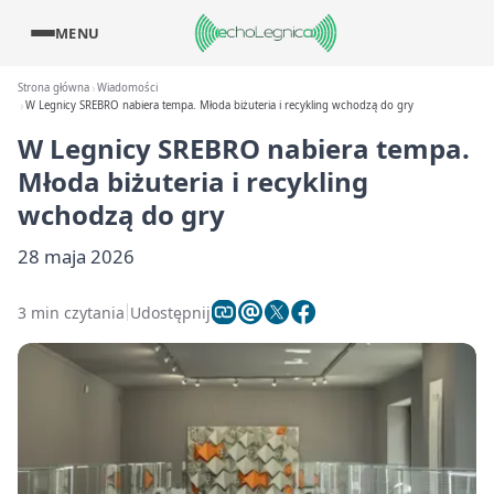
MENU
Strona główna
Wiadomości
W Legnicy SREBRO nabiera tempa. Młoda biżuteria i recykling wchodzą do gry
W Legnicy SREBRO nabiera tempa.
Młoda biżuteria i recykling
wchodzą do gry
28 maja 2026
3 min czytania
Udostępnij