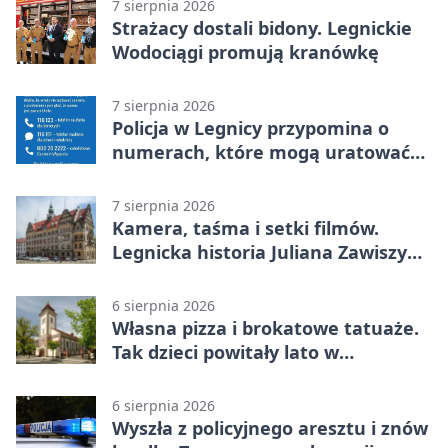
7 sierpnia 2026
Strażacy dostali bidony. Legnickie
Wodociągi promują kranówkę
7 sierpnia 2026
Policja w Legnicy przypomina o
numerach, które mogą uratować
życie
7 sierpnia 2026
Kamera, taśma i setki filmów.
Legnicka historia Juliana Zawiszy
na wystawie
6 sierpnia 2026
Własna pizza i brokatowe tatuaże.
Tak dzieci powitały lato w
Chojnowie
6 sierpnia 2026
Wyszła z policyjnego aresztu i znów