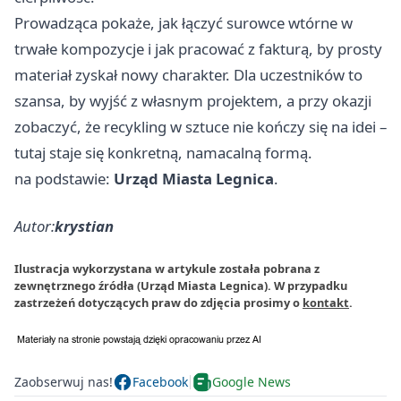
Prowadząca pokaże, jak łączyć surowce wtórne w
trwałe kompozycje i jak pracować z fakturą, by prosty
materiał zyskał nowy charakter. Dla uczestników to
szansa, by wyjść z własnym projektem, a przy okazji
zobaczyć, że recykling w sztuce nie kończy się na idei –
tutaj staje się konkretną, namacalną formą.
na podstawie:
Urząd Miasta Legnica
.
Autor:
krystian
Ilustracja wykorzystana w artykule została pobrana z
zewnętrznego źródła (Urząd Miasta Legnica). W przypadku
zastrzeżeń dotyczących praw do zdjęcia prosimy o
kontakt
.
Zaobserwuj nas!
Facebook
Google News