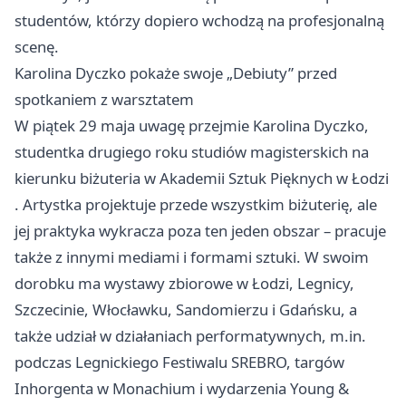
studentów, którzy dopiero wchodzą na profesjonalną
scenę.
Karolina Dyczko pokaże swoje „Debiuty” przed
spotkaniem z warsztatem
W piątek 29 maja uwagę przejmie Karolina Dyczko,
studentka drugiego roku studiów magisterskich na
kierunku biżuteria w Akademii Sztuk Pięknych w
Łodzi
. Artystka projektuje przede wszystkim biżuterię, ale
jej praktyka wykracza poza ten jeden obszar – pracuje
także z innymi mediami i formami sztuki. W swoim
dorobku ma wystawy zbiorowe w Łodzi, Legnicy,
Szczecinie, Włocławku, Sandomierzu i Gdańsku, a
także udział w działaniach performatywnych, m.in.
podczas Legnickiego Festiwalu SREBRO, targów
Inhorgenta w Monachium i wydarzenia Young &