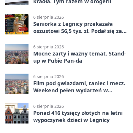
kradła. Tym razem w drogerii
6 sierpnia 2026
Seniorka z Legnicy przekazała
oszustowi 56,5 tys. zł. Podał się za
policjanta
6 sierpnia 2026
Mocne żarty i ważny temat. Stand-
up w Pubie Pan-da
6 sierpnia 2026
Film pod gwiazdami, taniec i mecz.
Weekend pełen wydarzeń w
Legnicy
6 sierpnia 2026
Ponad 416 tysięcy złotych na letni
wypoczynek dzieci w Legnicy