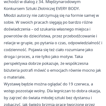
wchodzi w dialog z 34. Międzynarodowym
Konkursem Sztuki Złotniczej EVERY BODY.
Młodzi autorzy nie zatrzymują się na formie samej w
sobie. W swoich pracach sięgają po bardzo różne
doświadczenia – od szukania własnego miejsca i
powrotów do dzieciństwa, przez przebodźcowanie i
relacje w grupie, po pytania o czas, odpowiedzialność i
codzienność. Pojawia się też ciało rozumiane jako
droga i proces, a nie tylko jako motyw. Taka
perspektywa dobrze pokazuje, że współczesna
biżuteria potrafi mówić o emocjach równie mocno jak
o materiale.
Wystawę będzie można oglądać do 19 czerwca, a
wstęp pozostaje wolny. Dla legniczan to dobra okazja,
by zajrzeć do świata młodej sztuki bez dystansu i
zobaczyć, jak świeżo brzmią prace tworzone przez