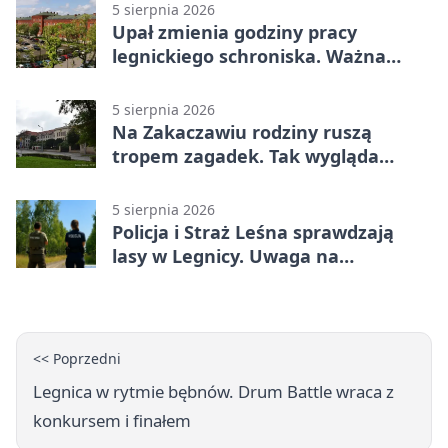
5 sierpnia 2026
Upał zmienia godziny pracy
legnickiego schroniska. Ważna
informacja
5 sierpnia 2026
Na Zakaczawiu rodziny ruszą
tropem zagadek. Tak wygląda
„Misja Zakaczawie”
5 sierpnia 2026
Policja i Straż Leśna sprawdzają
lasy w Legnicy. Uwaga na
wykroczenia
<< Poprzedni
Legnica w rytmie bębnów. Drum Battle wraca z
konkursem i finałem