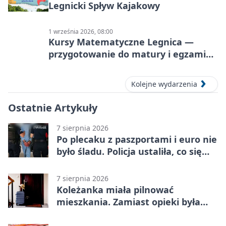
Legnicki Spływ Kajakowy
1 września 2026, 08:00
Kursy Matematyczne Legnica —
przygotowanie do matury i egzaminu
ósmoklasisty
Kolejne wydarzenia
Ostatnie Artykuły
7 sierpnia 2026
Po plecaku z paszportami i euro nie
było śladu. Policja ustaliła, co się
stało
7 sierpnia 2026
Koleżanka miała pilnować
mieszkania. Zamiast opieki była
kradzież biżuterii