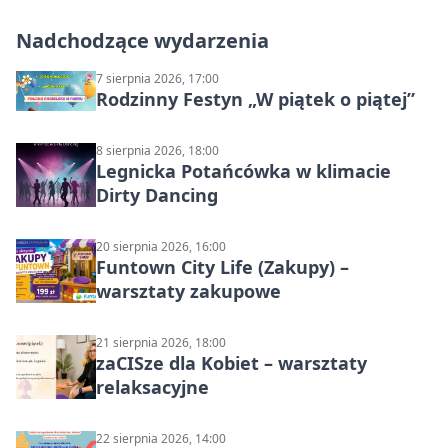
Nadchodzące wydarzenia
7 sierpnia 2026, 17:00
Rodzinny Festyn „W piątek o piątej”
8 sierpnia 2026, 18:00
Legnicka Potańcówka w klimacie
Dirty Dancing
20 sierpnia 2026, 16:00
Funtown City Life (Zakupy) –
warsztaty zakupowe
21 sierpnia 2026, 18:00
zaCISze dla Kobiet – warsztaty
relaksacyjne
22 sierpnia 2026, 14:00