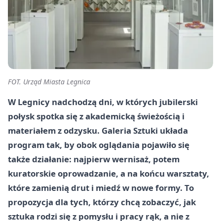
FOT. Urząd Miasta Legnica
W Legnicy nadchodzą dni, w których jubilerski
połysk spotka się z akademicką świeżością i
materiałem z odzysku. Galeria Sztuki układa
program tak, by obok oglądania pojawiło się
także działanie: najpierw wernisaż, potem
kuratorskie oprowadzanie, a na końcu warsztaty,
które zamienią drut i miedź w nowe formy. To
propozycja dla tych, którzy chcą zobaczyć, jak
sztuka rodzi się z pomysłu i pracy rąk, a nie z