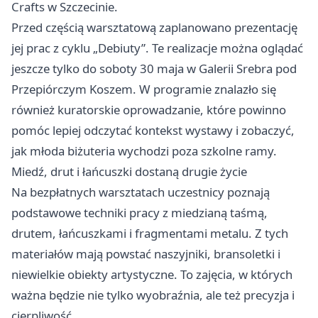
Crafts w Szczecinie.
Przed częścią warsztatową zaplanowano prezentację
jej prac z cyklu „Debiuty”. Te realizacje można oglądać
jeszcze tylko do soboty 30 maja w Galerii Srebra pod
Przepiórczym Koszem. W programie znalazło się
również kuratorskie oprowadzanie, które powinno
pomóc lepiej odczytać kontekst wystawy i zobaczyć,
jak młoda biżuteria wychodzi poza szkolne ramy.
Miedź, drut i łańcuszki dostaną drugie życie
Na bezpłatnych warsztatach uczestnicy poznają
podstawowe techniki pracy z miedzianą taśmą,
drutem, łańcuszkami i fragmentami metalu. Z tych
materiałów mają powstać naszyjniki, bransoletki i
niewielkie obiekty artystyczne. To zajęcia, w których
ważna będzie nie tylko wyobraźnia, ale też precyzja i
cierpliwość.