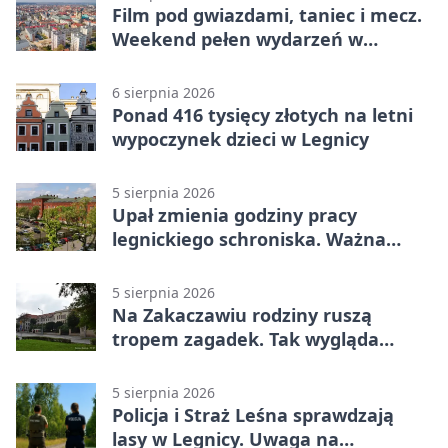
Film pod gwiazdami, taniec i mecz.
Weekend pełen wydarzeń w
Legnicy
6 sierpnia 2026
Ponad 416 tysięcy złotych na letni
wypoczynek dzieci w Legnicy
5 sierpnia 2026
Upał zmienia godziny pracy
legnickiego schroniska. Ważna
informacja
5 sierpnia 2026
Na Zakaczawiu rodziny ruszą
tropem zagadek. Tak wygląda
„Misja Zakaczawie”
5 sierpnia 2026
Policja i Straż Leśna sprawdzają
lasy w Legnicy. Uwaga na