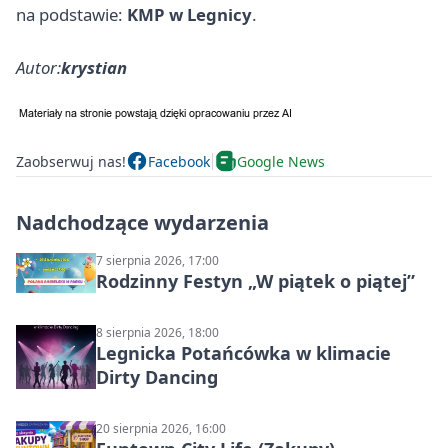
na podstawie:
KMP w Legnicy
.
Autor:
krystian
Zaobserwuj nas!
Facebook
Google News
Nadchodzące wydarzenia
7 sierpnia 2026, 17:00
Rodzinny Festyn „W piątek o piątej”
8 sierpnia 2026, 18:00
Legnicka Potańcówka w klimacie
Dirty Dancing
20 sierpnia 2026, 16:00