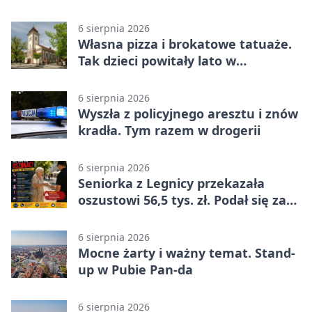
na wystawie
6 sierpnia 2026
Własna pizza i brokatowe tatuaże.
Tak dzieci powitały lato w
Chojnowie
6 sierpnia 2026
Wyszła z policyjnego aresztu i znów
kradła. Tym razem w drogerii
6 sierpnia 2026
Seniorka z Legnicy przekazała
oszustowi 56,5 tys. zł. Podał się za
policjanta
6 sierpnia 2026
Mocne żarty i ważny temat. Stand-
up w Pubie Pan-da
6 sierpnia 2026