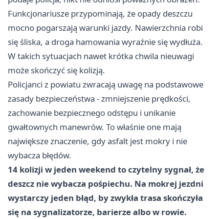
Funkcjonariusze przypominają, że opady deszczu
mocno pogarszają warunki jazdy. Nawierzchnia robi
się śliska, a droga hamowania wyraźnie się wydłuża.
W takich sytuacjach nawet krótka chwila nieuwagi
może skończyć się kolizją.
Policjanci z powiatu zwracają uwagę na podstawowe
zasady bezpieczeństwa - zmniejszenie prędkości,
zachowanie bezpiecznego odstępu i unikanie
gwałtownych manewrów. To właśnie one mają
największe znaczenie, gdy asfalt jest mokry i nie
wybacza błędów.
14 kolizji w jeden weekend to czytelny sygnał, że
deszcz nie wybacza pośpiechu. Na mokrej jezdni
wystarczy jeden błąd, by zwykła trasa skończyła
się na sygnalizatorze, barierze albo w rowie.