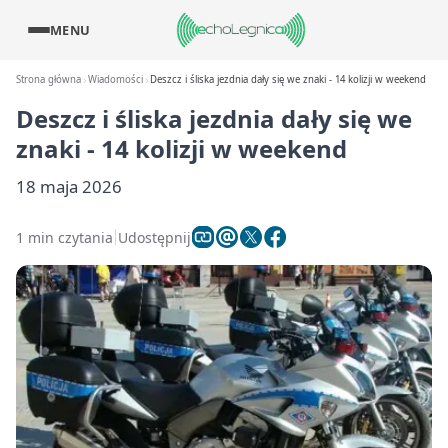
MENU
Strona główna
Wiadomości
Deszcz i śliska jezdnia dały się we znaki - 14 kolizji w weekend
Deszcz i śliska jezdnia dały się we
znaki - 14 kolizji w weekend
18 maja 2026
1 min czytania
Udostępnij