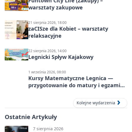
Funtown City Life (Zakupy) –
warsztaty zakupowe
21 sierpnia 2026, 18:00
zaCISze dla Kobiet – warsztaty
relaksacyjne
22 sierpnia 2026, 14:00
Legnicki Spływ Kajakowy
1 września 2026, 08:00
Kursy Matematyczne Legnica —
przygotowanie do matury i egzaminu
ósmoklasisty
Kolejne wydarzenia
Ostatnie Artykuły
7 sierpnia 2026