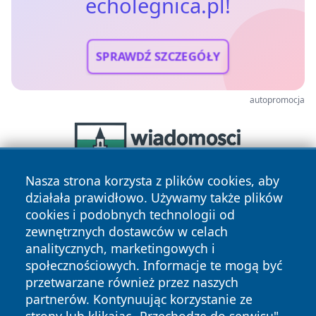
echolegnica.pl!
SPRAWDŹ SZCZEGÓŁY
autopromocja
Nasza strona korzysta z plików cookies, aby
działała prawidłowo. Używamy także plików
cookies i podobnych technologii od
zewnętrznych dostawców w celach
analitycznych, marketingowych i
społecznościowych. Informacje te mogą być
przetwarzane również przez naszych
Copyright © 2026 echolegnica.pl Wszystkie prawa
partnerów. Kontynuując korzystanie ze
zastrzeżone.