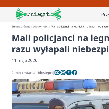
Prz
Strona główna
Wiadomości
Mali policjanci na legnickich ulicach - od raz
Mali policjanci na legn
razu wyłapali niebezp
11 maja 2026
2 min czytania
Udostępnij