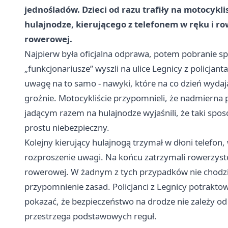
jednośladów. Dzieci od razu trafiły na motocykl
hulajnodze, kierującego z telefonem w ręku i r
rowerowej.
Najpierw była oficjalna odprawa, potem pobranie spr
„funkcjonariusze” wyszli na ulice Legnicy z policjan
uwagę na to samo - nawyki, które na co dzień wydaj
groźnie. Motocykliście przypomnieli, że nadmierna
jadącym razem na hulajnodze wyjaśnili, że taki spos
prostu niebezpieczny.
Kolejny kierujący hulajnogą trzymał w dłoni telefon,
rozproszenie uwagi. Na końcu zatrzymali rowerzyst
rowerowej. W żadnym z tych przypadków nie chodził
przypomnienie zasad. Policjanci z Legnicy potraktowali
pokazać, że bezpieczeństwo na drodze nie zależy od 
przestrzega podstawowych reguł.