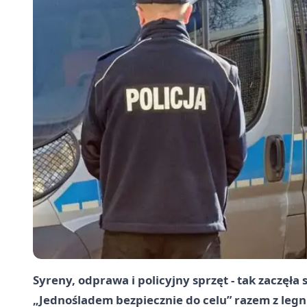
Syreny, odprawa i policyjny sprzęt - tak zaczęła s
„Jednośladem bezpiecznie do celu” razem z legn