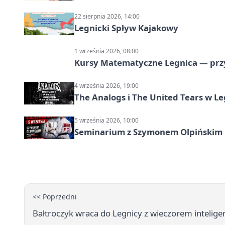
22 sierpnia 2026, 14:00
Legnicki Spływ Kajakowy
1 września 2026, 08:00
Kursy Matematyczne Legnica — prz
4 września 2026, 19:00
The Analogs i The United Tears w Le
5 września 2026, 10:00
Seminarium z Szymonem Olpińskim L
<< Poprzedni
Bałtroczyk wraca do Legnicy z wieczorem intelig