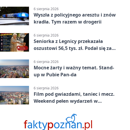
Chojnowie
6 sierpnia 2026
Wyszła z policyjnego aresztu i znów
kradła. Tym razem w drogerii
6 sierpnia 2026
Seniorka z Legnicy przekazała
oszustowi 56,5 tys. zł. Podał się za
policjanta
6 sierpnia 2026
Mocne żarty i ważny temat. Stand-
up w Pubie Pan-da
6 sierpnia 2026
Film pod gwiazdami, taniec i mecz.
Weekend pełen wydarzeń w
Legnicy