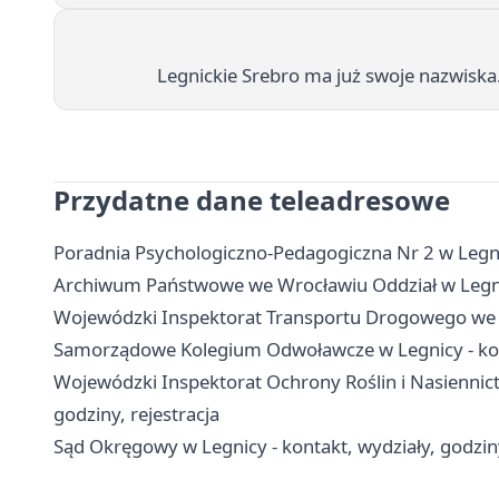
Legnickie Srebro ma już swoje nazwiska
Przydatne dane teleadresowe
Poradnia Psychologiczno-Pedagogiczna Nr 2 w Legnicy
Archiwum Państwowe we Wrocławiu Oddział w Legnicy
Wojewódzki Inspektorat Transportu Drogowego we W
Samorządowe Kolegium Odwoławcze w Legnicy - kont
Wojewódzki Inspektorat Ochrony Roślin i Nasiennic
godziny, rejestracja
Sąd Okręgowy w Legnicy - kontakt, wydziały, godziny