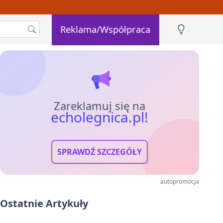
Reklama/Współpraca
Zareklamuj się na
echolegnica.pl!
SPRAWDŹ SZCZEGÓŁY
autopromocja
Ostatnie Artykuły