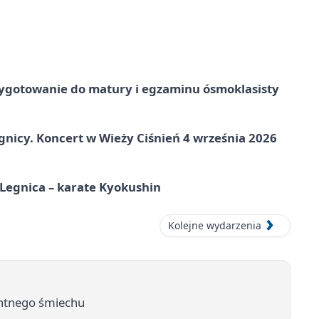
ygotowanie do matury i egzaminu ósmoklasisty
gnicy. Koncert w Wieży Ciśnień 4 września 2026
egnica – karate Kyokushin
Kolejne wydarzenia
entnego śmiechu