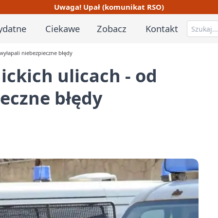
Uwaga! Upał (komunikat RSO)
ydatne
Ciekawe
Zobacz
Kontakt
u wyłapali niebezpieczne błędy
ickich ulicach - od
ieczne błędy