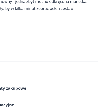
wymowny - jedna zbyt mocno odkręcona manetka,
ły, by w kilka minut zebrać pełen zestaw
taty zakupowe
ksacyjne