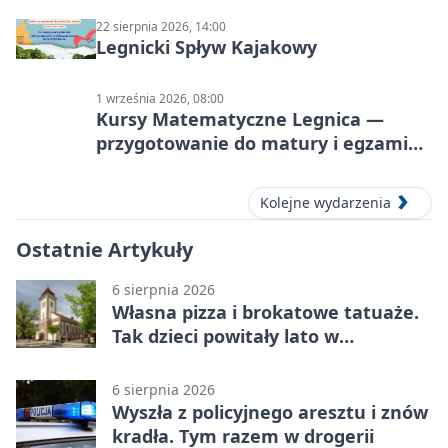
22 sierpnia 2026, 14:00
Legnicki Spływ Kajakowy
1 września 2026, 08:00
Kursy Matematyczne Legnica —
przygotowanie do matury i egzaminu
ósmoklasisty
Kolejne wydarzenia
Ostatnie Artykuły
6 sierpnia 2026
Własna pizza i brokatowe tatuaże.
Tak dzieci powitały lato w
Chojnowie
6 sierpnia 2026
Wyszła z policyjnego aresztu i znów
kradła. Tym razem w drogerii