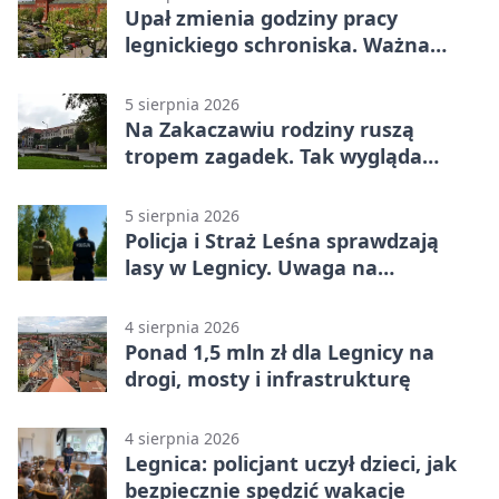
Upał zmienia godziny pracy
legnickiego schroniska. Ważna
informacja
5 sierpnia 2026
Na Zakaczawiu rodziny ruszą
tropem zagadek. Tak wygląda
„Misja Zakaczawie”
5 sierpnia 2026
Policja i Straż Leśna sprawdzają
lasy w Legnicy. Uwaga na
wykroczenia
4 sierpnia 2026
Ponad 1,5 mln zł dla Legnicy na
drogi, mosty i infrastrukturę
4 sierpnia 2026
Legnica: policjant uczył dzieci, jak
bezpiecznie spędzić wakacje