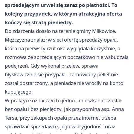
sprzedającym urwał się zaraz po płatności. To
kolejny przypadek, w którym atrakcyjna oferta
kończy się stratą pieniędzy.
Do zdarzenia doszło na terenie gminy Miłkowice.
Mężczyzna znalazł w sieci ofertę sprzedaży opału,
która na pierwszy rzut oka wyglądała korzystnie, a
rozmowa ze sprzedającym początkowo nie wzbudzała
podejrzeń. Gdy wykonał przelew, sprawa
błyskawicznie się posypała - zamówiony pellet nie
został dostarczony, a pieniądze nie wróciły na konto
kupującego.
W praktyce oznaczało to jedno - mieszkaniec został
bez opału i bez pieniędzy. Jak przypomina asp. Anna
Tersa, przy zakupach opału przez internet trzeba
sprawdzać sprzedawcę, jego wiarygodność oraz