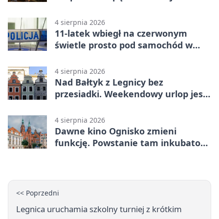
4 sierpnia 2026
11-latek wbiegł na czerwonym
świetle prosto pod samochód w
Legnicy
4 sierpnia 2026
Nad Bałtyk z Legnicy bez
przesiadki. Weekendowy urlop jest
na wyciągnięcie ręki
4 sierpnia 2026
Dawne kino Ognisko zmieni
funkcję. Powstanie tam inkubator
firm
<< Poprzedni
Legnica uruchamia szkolny turniej z krótkim