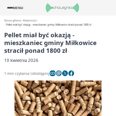
MENU
Strona główna
Wiadomości
Pellet miał być okazją - mieszkaniec gminy Miłkowice stracił ponad 1800 zł
Pellet miał być okazją -
mieszkaniec gminy Miłkowice
stracił ponad 1800 zł
10 kwietnia 2026
1 min czytania
Udostępnij