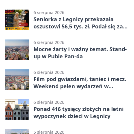
6 sierpnia 2026
Seniorka z Legnicy przekazała
oszustowi 56,5 tys. zł. Podał się za
policjanta
6 sierpnia 2026
Mocne żarty i ważny temat. Stand-
up w Pubie Pan-da
6 sierpnia 2026
Film pod gwiazdami, taniec i mecz.
Weekend pełen wydarzeń w
Legnicy
6 sierpnia 2026
Ponad 416 tysięcy złotych na letni
wypoczynek dzieci w Legnicy
5 sierpnia 2026