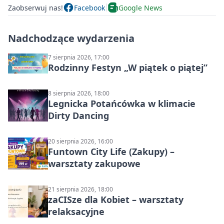
Zaobserwuj nas!
Facebook
Google News
Nadchodzące wydarzenia
7 sierpnia 2026, 17:00
Rodzinny Festyn „W piątek o piątej”
8 sierpnia 2026, 18:00
Legnicka Potańcówka w klimacie
Dirty Dancing
20 sierpnia 2026, 16:00
Funtown City Life (Zakupy) –
warsztaty zakupowe
21 sierpnia 2026, 18:00
zaCISze dla Kobiet – warsztaty
relaksacyjne