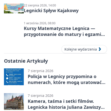
22 sierpnia 2026, 14:00
Legnicki Spływ Kajakowy
1 września 2026, 08:00
Kursy Matematyczne Legnica —
przygotowanie do matury i egzaminu
ósmoklasisty
Kolejne wydarzenia
Ostatnie Artykuły
7 sierpnia 2026
Policja w Legnicy przypomina o
numerach, które mogą uratować
życie
7 sierpnia 2026
Kamera, taśma i setki filmów.
Legnicka historia Juliana Zawiszy