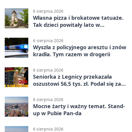
na wystawie
6 sierpnia 2026
Własna pizza i brokatowe tatuaże.
Tak dzieci powitały lato w
Chojnowie
6 sierpnia 2026
Wyszła z policyjnego aresztu i znów
kradła. Tym razem w drogerii
6 sierpnia 2026
Seniorka z Legnicy przekazała
oszustowi 56,5 tys. zł. Podał się za
policjanta
6 sierpnia 2026
Mocne żarty i ważny temat. Stand-
up w Pubie Pan-da
6 sierpnia 2026