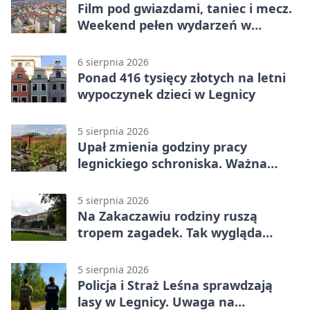
Film pod gwiazdami, taniec i mecz.
Weekend pełen wydarzeń w
Legnicy
6 sierpnia 2026
Ponad 416 tysięcy złotych na letni
wypoczynek dzieci w Legnicy
5 sierpnia 2026
Upał zmienia godziny pracy
legnickiego schroniska. Ważna
informacja
5 sierpnia 2026
Na Zakaczawiu rodziny ruszą
tropem zagadek. Tak wygląda
„Misja Zakaczawie”
5 sierpnia 2026
Policja i Straż Leśna sprawdzają
lasy w Legnicy. Uwaga na