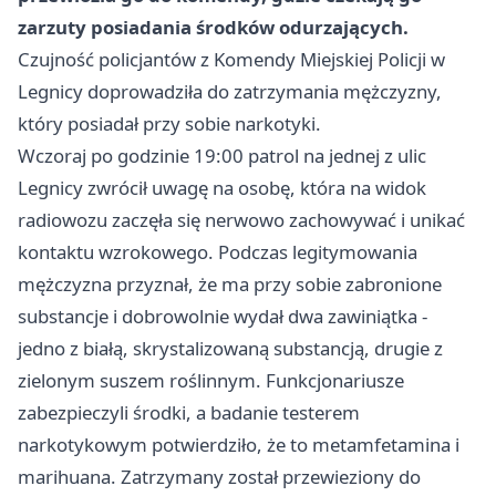
zarzuty posiadania środków odurzających.
Czujność policjantów z Komendy Miejskiej Policji w
Legnicy doprowadziła do zatrzymania mężczyzny,
który posiadał przy sobie narkotyki.
Wczoraj po godzinie 19:00 patrol na jednej z ulic
Legnicy zwrócił uwagę na osobę, która na widok
radiowozu zaczęła się nerwowo zachowywać i unikać
kontaktu wzrokowego. Podczas legitymowania
mężczyzna przyznał, że ma przy sobie zabronione
substancje i dobrowolnie wydał dwa zawiniątka -
jedno z białą, skrystalizowaną substancją, drugie z
zielonym suszem roślinnym. Funkcjonariusze
zabezpieczyli środki, a badanie testerem
narkotykowym potwierdziło, że to metamfetamina i
marihuana. Zatrzymany został przewieziony do