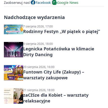
Zaobserwuj nas!
Facebook
Google News
Nadchodzące wydarzenia
7 sierpnia 2026, 17:00
Rodzinny Festyn „W piątek o piątej”
8 sierpnia 2026, 18:00
Legnicka Potańcówka w klimacie
Dirty Dancing
20 sierpnia 2026, 16:00
Funtown City Life (Zakupy) –
warsztaty zakupowe
21 sierpnia 2026, 18:00
zaCISze dla Kobiet – warsztaty
relaksacyjne