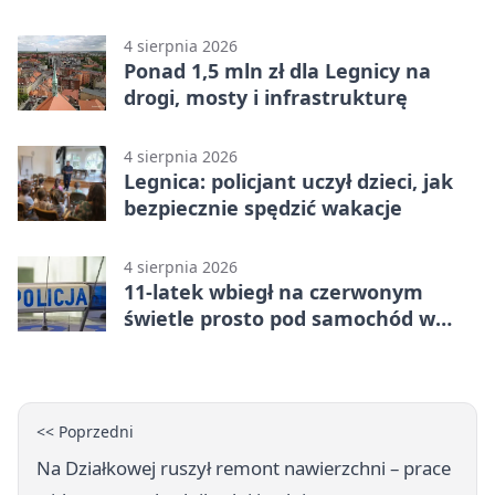
wykroczenia
4 sierpnia 2026
Ponad 1,5 mln zł dla Legnicy na
drogi, mosty i infrastrukturę
4 sierpnia 2026
Legnica: policjant uczył dzieci, jak
bezpiecznie spędzić wakacje
4 sierpnia 2026
11-latek wbiegł na czerwonym
świetle prosto pod samochód w
Legnicy
<< Poprzedni
Na Działkowej ruszył remont nawierzchni – prace