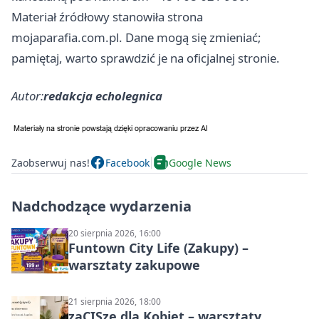
Materiał źródłowy stanowiła strona
mojaparafia.com.pl. Dane mogą się zmieniać;
pamiętaj, warto sprawdzić je na oficjalnej stronie.
Autor:
redakcja echolegnica
Zaobserwuj nas!
Facebook
Google News
Nadchodzące wydarzenia
20 sierpnia 2026, 16:00
Funtown City Life (Zakupy) –
warsztaty zakupowe
21 sierpnia 2026, 18:00
zaCISze dla Kobiet – warsztaty