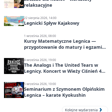
relaksacyjne
22 sierpnia 2026, 14:00
Legnicki Spływ Kajakowy
1 września 2026, 08:00
Kursy Matematyczne Legnica —
przygotowanie do matury i egzaminu
ósmoklasisty
4 września 2026, 19:00
The Analogs i The United Tears w
Legnicy. Koncert w Wieży Ciśnień 4
września 2026
5 września 2026, 10:00
Seminarium z Szymonem Olpińskim
Legnica – karate Kyokushin
Kolejne wydarzenia