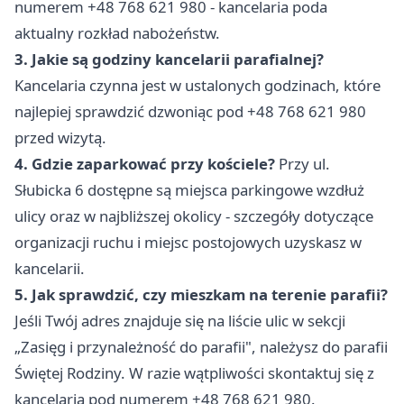
numerem +48 768 621 980 - kancelaria poda
aktualny rozkład nabożeństw.
3. Jakie są godziny kancelarii parafialnej?
Kancelaria czynna jest w ustalonych godzinach, które
najlepiej sprawdzić dzwoniąc pod +48 768 621 980
przed wizytą.
4. Gdzie zaparkować przy kościele?
Przy ul.
Słubicka 6 dostępne są miejsca parkingowe wzdłuż
ulicy oraz w najbliższej okolicy - szczegóły dotyczące
organizacji ruchu i miejsc postojowych uzyskasz w
kancelarii.
5. Jak sprawdzić, czy mieszkam na terenie parafii?
Jeśli Twój adres znajduje się na liście ulic w sekcji
„Zasięg i przynależność do parafii", należysz do parafii
Świętej Rodziny. W razie wątpliwości skontaktuj się z
kancelarią pod numerem +48 768 621 980.