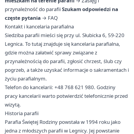
mieszkam na terenie parafii
→
Zasięg i
przynależność do parafii
Szukam odpowiedzi na
częste pytania
→
FAQ
Kontakt i kancelaria parafialna
Siedziba parafii mieści się przy ul. Słubicka 6, 59-220
Legnica. To tutaj znajduje się kancelaria parafialna,
gdzie można załatwić sprawy związane z
przynależnością do parafii, zgłosić chrzest, ślub czy
pogrzeb, a także uzyskać informacje o sakramentach i
życiu parafialnym.
Telefon do kancelarii: +48 768 621 980. Godziny
pracy kancelarii warto potwierdzić telefonicznie przed
wizytą.
Historia parafii
Parafia Świętej Rodziny powstała w 1994 roku jako
jedna z młodszych parafii w Legnicy. Jej powstanie