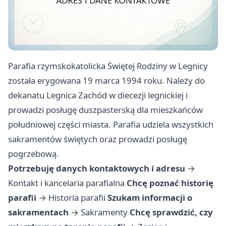
Parafia rzymskokatolicka Świętej Rodziny w Legnicy
została erygowana 19 marca 1994 roku. Należy do
dekanatu Legnica Zachód w diecezji legnickiej i
prowadzi posługę duszpasterską dla mieszkańców
południowej części miasta. Parafia udziela wszystkich
sakramentów świętych oraz prowadzi posługę
pogrzebową.
Potrzebuję danych kontaktowych i adresu
→
Kontakt i kancelaria parafialna
Chcę poznać historię
parafii
→
Historia parafii
Szukam informacji o
sakramentach
→
Sakramenty
Chcę sprawdzić, czy