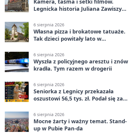
Kamera, taśma i setki filmów.
Legnicka historia Juliana Zawiszy
na wystawie
6 sierpnia 2026
Własna pizza i brokatowe tatuaże.
Tak dzieci powitały lato w
Chojnowie
6 sierpnia 2026
Wyszła z policyjnego aresztu i znów
kradła. Tym razem w drogerii
6 sierpnia 2026
Seniorka z Legnicy przekazała
oszustowi 56,5 tys. zł. Podał się za
policjanta
6 sierpnia 2026
Mocne żarty i ważny temat. Stand-
up w Pubie Pan-da