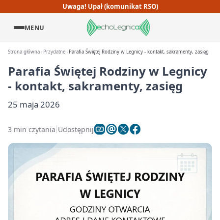
Uwaga! Upał (komunikat RSO)
MENU
Strona główna
Przydatne
Parafia Świętej Rodziny w Legnicy - kontakt, sakramenty, zasięg
Parafia Świętej Rodziny w Legnicy
- kontakt, sakramenty, zasięg
25 maja 2026
3 min czytania
Udostępnij