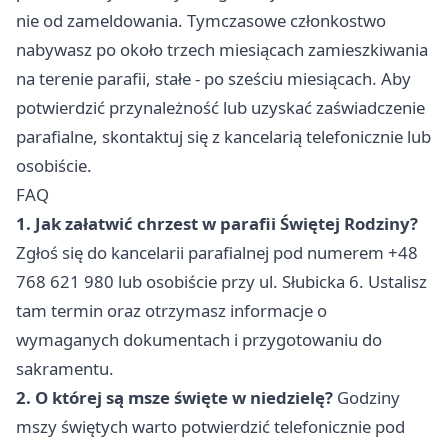
nie od zameldowania. Tymczasowe członkostwo
nabywasz po około trzech miesiącach zamieszkiwania
na terenie parafii, stałe - po sześciu miesiącach. Aby
potwierdzić przynależność lub uzyskać zaświadczenie
parafialne, skontaktuj się z kancelarią telefonicznie lub
osobiście.
FAQ
1. Jak załatwić chrzest w parafii Świętej Rodziny?
Zgłoś się do kancelarii parafialnej pod numerem +48
768 621 980 lub osobiście przy ul. Słubicka 6. Ustalisz
tam termin oraz otrzymasz informacje o
wymaganych dokumentach i przygotowaniu do
sakramentu.
2. O której są msze święte w niedzielę?
Godziny
mszy świętych warto potwierdzić telefonicznie pod