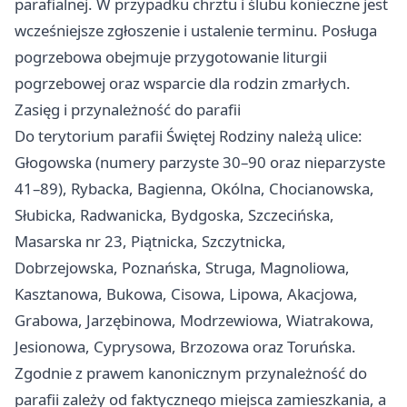
parafialnej. W przypadku chrztu i ślubu konieczne jest
wcześniejsze zgłoszenie i ustalenie terminu. Posługa
pogrzebowa obejmuje przygotowanie liturgii
pogrzebowej oraz wsparcie dla rodzin zmarłych.
Zasięg i przynależność do parafii
Do terytorium parafii Świętej Rodziny należą ulice:
Głogowska (numery parzyste 30–90 oraz nieparzyste
41–89), Rybacka, Bagienna, Okólna, Chocianowska,
Słubicka, Radwanicka, Bydgoska, Szczecińska,
Masarska nr 23, Piątnicka, Szczytnicka,
Dobrzejowska, Poznańska, Struga, Magnoliowa,
Kasztanowa, Bukowa, Cisowa, Lipowa, Akacjowa,
Grabowa, Jarzębinowa, Modrzewiowa, Wiatrakowa,
Jesionowa, Cyprysowa, Brzozowa oraz Toruńska.
Zgodnie z prawem kanonicznym przynależność do
parafii zależy od faktycznego miejsca zamieszkania, a