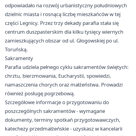
odpowiadało na rozwój urbanistyczny południowych
dzielnic miasta i rosnącą liczbę mieszkańców w tej
części Legnicy. Przez trzy dekady parafia stała się
centrum duszpasterskim dla kilku tysięcy wiernych
zamieszkujących obszar od ul. Głogowskiej po ul.
Toruńską.
Sakramenty
Parafia udziela pełnego cyklu sakramentów świętych:
chrztu, bierzmowania, Eucharystii, spowiedzi,
namaszczenia chorych oraz małżeństwa. Prowadzi
również posługę pogrzebową.
Szczegółowe informacje o przygotowaniu do
poszczególnych sakramentów - wymagane
dokumenty, terminy spotkań przygotowawczych,
katechezy przedmałżeńskie - uzyskasz w kancelarii