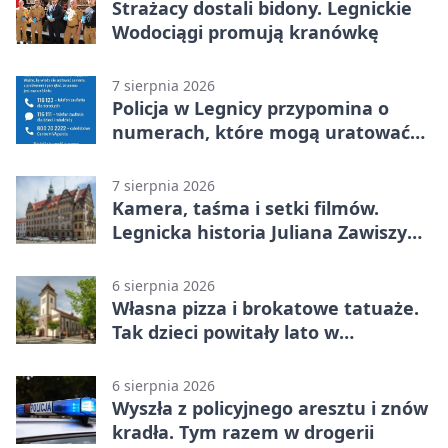
Strażacy dostali bidony. Legnickie
Wodociągi promują kranówkę
7 sierpnia 2026
Policja w Legnicy przypomina o
numerach, które mogą uratować
życie
7 sierpnia 2026
Kamera, taśma i setki filmów.
Legnicka historia Juliana Zawiszy
na wystawie
6 sierpnia 2026
Własna pizza i brokatowe tatuaże.
Tak dzieci powitały lato w
Chojnowie
6 sierpnia 2026
Wyszła z policyjnego aresztu i znów
kradła. Tym razem w drogerii