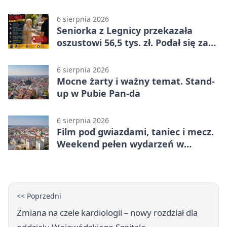
6 sierpnia 2026
Seniorka z Legnicy przekazała
oszustowi 56,5 tys. zł. Podał się za
policjanta
6 sierpnia 2026
Mocne żarty i ważny temat. Stand-
up w Pubie Pan-da
6 sierpnia 2026
Film pod gwiazdami, taniec i mecz.
Weekend pełen wydarzeń w
Legnicy
<< Poprzedni
Zmiana na czele kardiologii – nowy rozdział dla