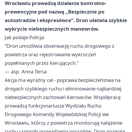
Wrocławiu prowadzą działania kontrolno-
prewencyjne pod nazwą „Bezpiecznie po
autostradzie i ekspresówce”. Dron ułatwia szybkie
wykrycie niebezpiecznych manewrów.
Jak podaje Policja:
“Dron umożliwia obserwację ruchu drogowego z
powietrza oraz rejestrowanie wykroczeń
popełnianych przez kierujących.”
— asp. Anna Tersa
Akcja ma wyraźny cel - poprawa bezpieczeństwa na
drogach szybkiego ruchu i eliminowanie najbardziej
niebezpiecznych zachowań kierowców. Współpracę
prowadzą funkcjonariusze Wydziału Ruchu
Drogowego Komendy Wojewódzkiej Policji we
Wrocławiu
, którzy z powietrza monitorują natężenie
ruchu i sposób prowadzenia pojazdów. Dron pozwala