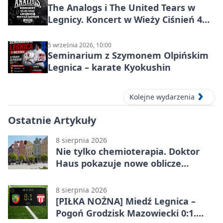
The Analogs i The United Tears w
Legnicy. Koncert w Wieży Ciśnień 4
września 2026
5 września 2026, 10:00
Seminarium z Szymonem Olpińskim
Legnica – karate Kyokushin
Kolejne wydarzenia
Ostatnie Artykuły
8 sierpnia 2026
Nie tylko chemioterapia. Doktor
Haus pokazuje nowe oblicze
onkologii
8 sierpnia 2026
[PIŁKA NOŻNA] Miedź Legnica –
Pogoń Grodzisk Mazowiecki 0:1.