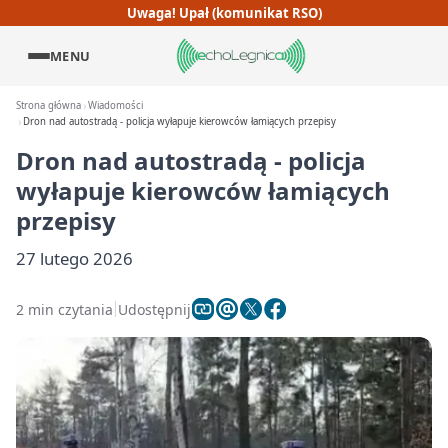
Uwaga! Upał (komunikat RSO)
MENU
Strona główna
Wiadomości
Dron nad autostradą - policja wyłapuje kierowców łamiących przepisy
Dron nad autostradą - policja
wyłapuje kierowców łamiących
przepisy
27 lutego 2026
2 min czytania
Udostępnij