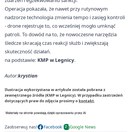
zdarzeń i egzekwowaniu sankcji.
Operacja pokazała, że nawet przy rutynowym
nadzorze technologia zmienia tempo i zasięg kontroli
- drone rejestruje to, co wcześniej mogło umknąć
patroli. To dowód na to, że nowoczesne narzędzia
śledcze skracają czas reakcji służb i zwiększają
skuteczność działań.
na podstawie:
KMP w Legnicy
.
Autor:
krystian
Ilustracja wykorzystana w artykule została pobrana z
zewnętrznego źródła (KMP w Legnicy). W przypadku zastrzeżeń
dotyczących praw do zdjęcia prosimy o
kontakt
.
Zaobserwuj nas!
Facebook
Google News