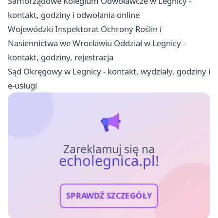
Samorządowe Kolegium Odwoławcze w Legnicy -
kontakt, godziny i odwołania online
Wojewódzki Inspektorat Ochrony Roślin i
Nasiennictwa we Wrocławiu Oddział w Legnicy -
kontakt, godziny, rejestracja
Sąd Okręgowy w Legnicy - kontakt, wydziały, godziny i
e-usługi
Zareklamuj się na
echolegnica.pl!
SPRAWDŹ SZCZEGÓŁY