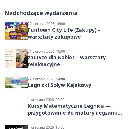
Nadchodzące wydarzenia
20 sierpnia 2026, 16:00
Funtown City Life (Zakupy) –
warsztaty zakupowe
21 sierpnia 2026, 18:00
zaCISze dla Kobiet – warsztaty
relaksacyjne
22 sierpnia 2026, 14:00
Legnicki Spływ Kajakowy
1 września 2026, 08:00
Kursy Matematyczne Legnica —
przygotowanie do matury i egzaminu
ósmoklasisty
4 września 2026, 19:00