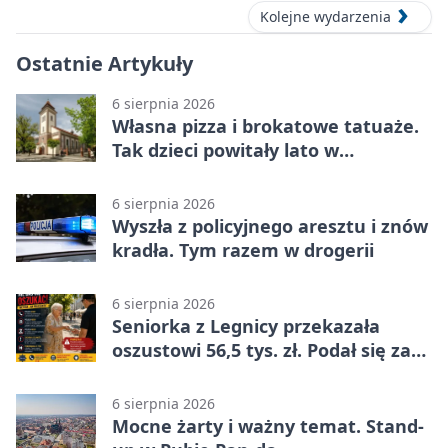
Kolejne wydarzenia
Ostatnie Artykuły
6 sierpnia 2026
Własna pizza i brokatowe tatuaże.
Tak dzieci powitały lato w
Chojnowie
6 sierpnia 2026
Wyszła z policyjnego aresztu i znów
kradła. Tym razem w drogerii
6 sierpnia 2026
Seniorka z Legnicy przekazała
oszustowi 56,5 tys. zł. Podał się za
policjanta
6 sierpnia 2026
Mocne żarty i ważny temat. Stand-