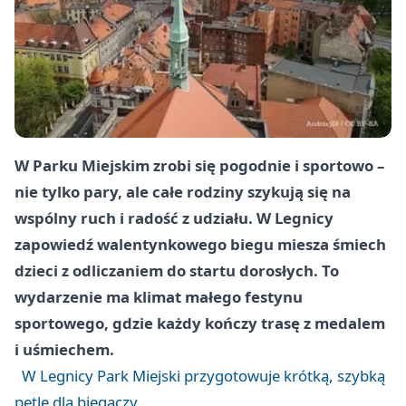
W Parku Miejskim zrobi się pogodnie i sportowo –
nie tylko pary, ale całe rodziny szykują się na
wspólny ruch i radość z udziału. W Legnicy
zapowiedź walentynkowego biegu miesza śmiech
dzieci z odliczaniem do startu dorosłych. To
wydarzenie ma klimat małego festynu
sportowego, gdzie każdy kończy trasę z medalem
i uśmiechem.
W Legnicy Park Miejski przygotowuje krótką, szybką
pętlę dla biegaczy