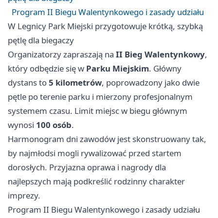
Program II Biegu Walentynkowego i zasady udziału
W Legnicy Park Miejski przygotowuje krótką, szybką
pętlę dla biegaczy
Organizatorzy zapraszają na
II Bieg Walentynkowy
,
który odbędzie się w
Parku Miejskim
. Główny
dystans to
5 kilometrów
, poprowadzony jako dwie
pętle po terenie parku i mierzony profesjonalnym
systemem czasu. Limit miejsc w biegu głównym
wynosi
100 osób
.
Harmonogram dni zawodów jest skonstruowany tak,
by najmłodsi mogli rywalizować przed startem
dorosłych. Przyjazna oprawa i nagrody dla
najlepszych mają podkreślić rodzinny charakter
imprezy.
Program II Biegu Walentynkowego i zasady udziału