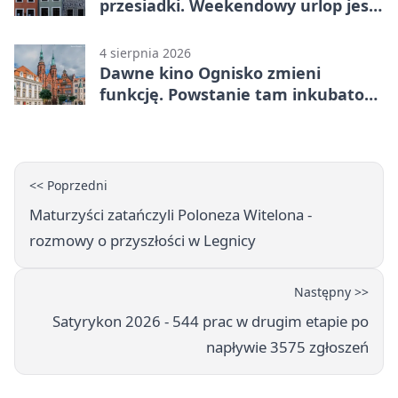
przesiadki. Weekendowy urlop jest
na wyciągnięcie ręki
4 sierpnia 2026
Dawne kino Ognisko zmieni
funkcję. Powstanie tam inkubator
firm
<< Poprzedni
Maturzyści zatańczyli Poloneza Witelona -
rozmowy o przyszłości w Legnicy
Następny >>
Satyrykon 2026 - 544 prac w drugim etapie po
napływie 3575 zgłoszeń