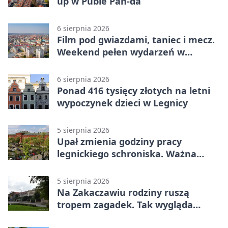
up w Pubie Pan-da
6 sierpnia 2026
Film pod gwiazdami, taniec i mecz.
Weekend pełen wydarzeń w
Legnicy
6 sierpnia 2026
Ponad 416 tysięcy złotych na letni
wypoczynek dzieci w Legnicy
5 sierpnia 2026
Upał zmienia godziny pracy
legnickiego schroniska. Ważna
informacja
5 sierpnia 2026
Na Zakaczawiu rodziny ruszą
tropem zagadek. Tak wygląda
„Misja Zakaczawie”