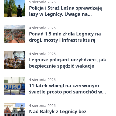
5 sierpnia 2026
Policja i Straż Leśna sprawdzają
lasy w Legnicy. Uwaga na
wykroczenia
4 sierpnia 2026
Ponad 1,5 mln zł dla Legnicy na
drogi, mosty i infrastrukturę
4 sierpnia 2026
Legnica: policjant uczył dzieci, jak
bezpiecznie spędzić wakacje
4 sierpnia 2026
11-latek wbiegł na czerwonym
świetle prosto pod samochód w
Legnicy
4 sierpnia 2026
Nad Bałtyk z Legnicy bez