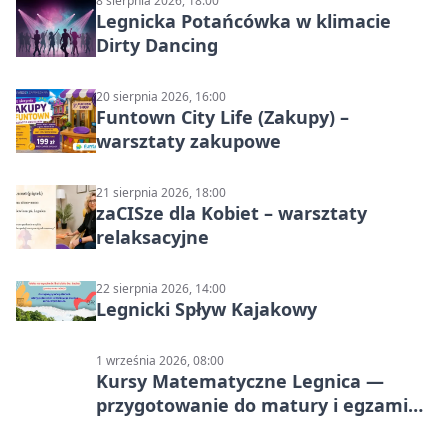
8 sierpnia 2026, 18:00
Legnicka Potańcówka w klimacie
Dirty Dancing
20 sierpnia 2026, 16:00
Funtown City Life (Zakupy) –
warsztaty zakupowe
21 sierpnia 2026, 18:00
zaCISze dla Kobiet – warsztaty
relaksacyjne
22 sierpnia 2026, 14:00
Legnicki Spływ Kajakowy
1 września 2026, 08:00
Kursy Matematyczne Legnica —
przygotowanie do matury i egzaminu
ósmoklasisty