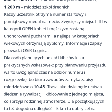
1 200 m
– młodzież szkół średnich.
Każdy uczestnik otrzyma numer startowy i
pamiątkowy medal na mecie. Zwycięzcy miejsc I–III w
kategorii OPEN kobiet i mężczyzn zostaną
uhonorowani pucharami, a najlepsi w kategoriach
wiekowych otrzymają dyplomy. Informacje i zapisy
prowadzi OSiR Legnica.
Dla osób planujących udział i kibiców kilka
praktycznych wskazówek: przy planowaniu przyjazdu
warto uwzględnić czas na odbiór numeru i
rozgrzewkę, bo biuro zawodów zamyka zapisy
młodzieżowe o
10.45
. Trasa jako dwie pętle ułatwia
śledzenie rywalizacji i kibicowanie z jednego miejsca,
co sprzyja rodzinnej atmosferze. Dla początkujących
to też dogodna odległość – 5 km to dobry cel na