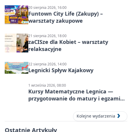
20 sierpnia 2026, 16:00
Funtown City Life (Zakupy) –
warsztaty zakupowe
21 sierpnia 2026, 18:00
zaCISze dla Kobiet – warsztaty
relaksacyjne
22 sierpnia 2026, 14:00
Legnicki Spływ Kajakowy
1 września 2026, 08:00
Kursy Matematyczne Legnica —
przygotowanie do matury i egzaminu
ósmoklasisty
Kolejne wydarzenia
Ostatnie Artykuły