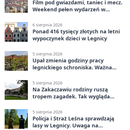
Film pod gwiazdami, taniec i mecz.
Weekend pełen wydarzeń w
Legnicy
6 sierpnia 2026
Ponad 416 tysięcy złotych na letni
wypoczynek dzieci w Legnicy
5 sierpnia 2026
Upał zmienia godziny pracy
legnickiego schroniska. Ważna
informacja
5 sierpnia 2026
Na Zakaczawiu rodziny ruszą
tropem zagadek. Tak wygląda
„Misja Zakaczawie”
5 sierpnia 2026
Policja i Straż Leśna sprawdzają
lasy w Legnicy. Uwaga na