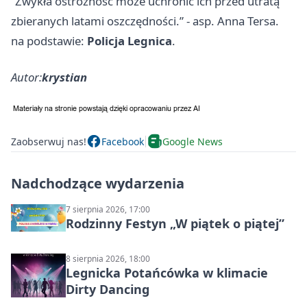
“Zwykła ostrożność może uchronić ich przed utratą
zbieranych latami oszczędności.” - asp. Anna Tersa.
na podstawie:
Policja Legnica
.
Autor:
krystian
Zaobserwuj nas!
Facebook
Google News
Nadchodzące wydarzenia
7 sierpnia 2026, 17:00
Rodzinny Festyn „W piątek o piątej”
8 sierpnia 2026, 18:00
Legnicka Potańcówka w klimacie
Dirty Dancing