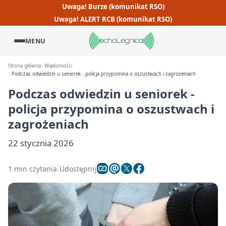
Uwaga! Burze (komunikat RSO)
Uwaga! ALERT RCB (komunikat RSO)
MENU
Strona główna
Wiadomości
Podczas odwiedzin u seniorek - policja przypomina o oszustwach i zagrożeniach
Podczas odwiedzin u seniorek -
policja przypomina o oszustwach i
zagrożeniach
22 stycznia 2026
1 min czytania
Udostępnij