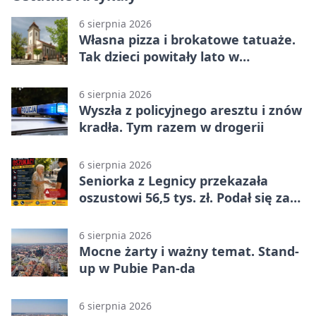
6 sierpnia 2026
Własna pizza i brokatowe tatuaże.
Tak dzieci powitały lato w
Chojnowie
6 sierpnia 2026
Wyszła z policyjnego aresztu i znów
kradła. Tym razem w drogerii
6 sierpnia 2026
Seniorka z Legnicy przekazała
oszustowi 56,5 tys. zł. Podał się za
policjanta
6 sierpnia 2026
Mocne żarty i ważny temat. Stand-
up w Pubie Pan-da
6 sierpnia 2026