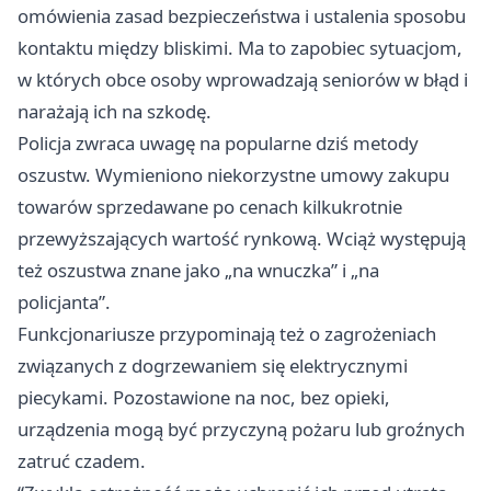
omówienia zasad bezpieczeństwa i ustalenia sposobu
kontaktu między bliskimi. Ma to zapobiec sytuacjom,
w których obce osoby wprowadzają seniorów w błąd i
narażają ich na szkodę.
Policja zwraca uwagę na popularne dziś metody
oszustw. Wymieniono niekorzystne umowy zakupu
towarów sprzedawane po cenach kilkukrotnie
przewyższających wartość rynkową. Wciąż występują
też oszustwa znane jako „na wnuczka” i „na
policjanta”.
Funkcjonariusze przypominają też o zagrożeniach
związanych z dogrzewaniem się elektrycznymi
piecykami. Pozostawione na noc, bez opieki,
urządzenia mogą być przyczyną pożaru lub groźnych
zatruć czadem.