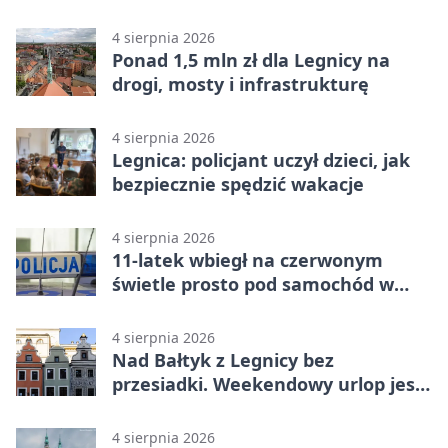
wykroczenia
4 sierpnia 2026
Ponad 1,5 mln zł dla Legnicy na
drogi, mosty i infrastrukturę
4 sierpnia 2026
Legnica: policjant uczył dzieci, jak
bezpiecznie spędzić wakacje
4 sierpnia 2026
11-latek wbiegł na czerwonym
świetle prosto pod samochód w
Legnicy
4 sierpnia 2026
Nad Bałtyk z Legnicy bez
przesiadki. Weekendowy urlop jest
na wyciągnięcie ręki
4 sierpnia 2026