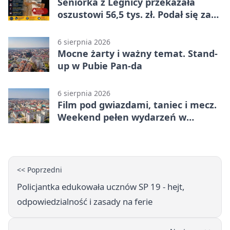
Seniorka z Legnicy przekazała
oszustowi 56,5 tys. zł. Podał się za
policjanta
6 sierpnia 2026
Mocne żarty i ważny temat. Stand-
up w Pubie Pan-da
6 sierpnia 2026
Film pod gwiazdami, taniec i mecz.
Weekend pełen wydarzeń w
Legnicy
<< Poprzedni
Policjantka edukowała ucznów SP 19 - hejt,
odpowiedzialność i zasady na ferie