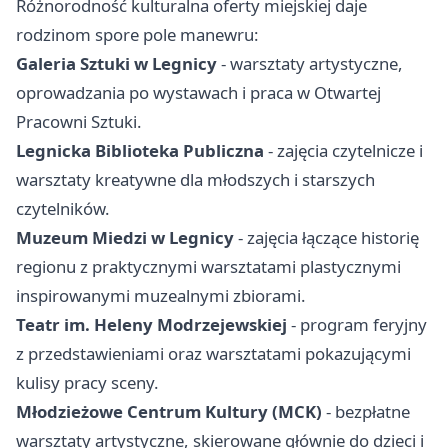
Różnorodność kulturalna oferty miejskiej daje
rodzinom spore pole manewru:
Galeria Sztuki w Legnicy
- warsztaty artystyczne,
oprowadzania po wystawach i praca w Otwartej
Pracowni Sztuki.
Legnicka Biblioteka Publiczna
- zajęcia czytelnicze i
warsztaty kreatywne dla młodszych i starszych
czytelników.
Muzeum Miedzi w Legnicy
- zajęcia łączące historię
regionu z praktycznymi warsztatami plastycznymi
inspirowanymi muzealnymi zbiorami.
Teatr im. Heleny Modrzejewskiej
- program feryjny
z przedstawieniami oraz warsztatami pokazującymi
kulisy pracy sceny.
Młodzieżowe Centrum Kultury (MCK)
- bezpłatne
warsztaty artystyczne, skierowane głównie do dzieci i