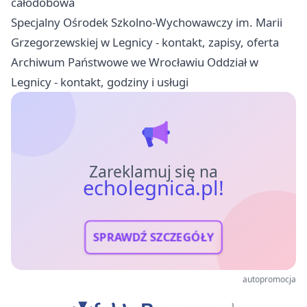
całodobowa
Specjalny Ośrodek Szkolno-Wychowawczy im. Marii
Grzegorzewskiej w Legnicy - kontakt, zapisy, oferta
Archiwum Państwowe we Wrocławiu Oddział w
Legnicy - kontakt, godziny i usługi
Zareklamuj się na
echolegnica.pl!
SPRAWDŹ SZCZEGÓŁY
autopromocja