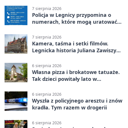
7 sierpnia 2026
Policja w Legnicy przypomina o
numerach, które mogą uratować
życie
7 sierpnia 2026
Kamera, taśma i setki filmów.
Legnicka historia Juliana Zawiszy
na wystawie
6 sierpnia 2026
Własna pizza i brokatowe tatuaże.
Tak dzieci powitały lato w
Chojnowie
6 sierpnia 2026
Wyszła z policyjnego aresztu i znów
kradła. Tym razem w drogerii
6 sierpnia 2026