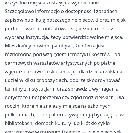
wszystkie miejsca zostały już wyczerpane.
Szczegółowe informacje o dostępności i zasadach
zapisów publikują poszczególne placówki oraz miejski
portal — warto kontaktować się bezpośrednio z
wybraną instytucją, żeby potwierdzić wolne miejsca.
Mieszkańcy powinni pamiętać, że oferta jest
różnorodna pod względem tematyki i kosztów - od
darmowych warsztatów artystycznych po płatne
zajęcia sportowe. Jeśli plan zajęć dla dziecka zakłada
udział w kilku propozycjach, dobrze skoordynować
terminy z instytucjami oraz sprawdzić wymagania
dotyczące ubezpieczenia czy zgód rodzicielskich. Dla
rodzin, które nie znalazły miejsca na szkolnych
półkoloniach, dobrą alternatywą mogą być zajęcia w
bibliotekach, domach kultury lub krótkie cykle
warsztatowe w muzeum i teatrze — wiele placówek