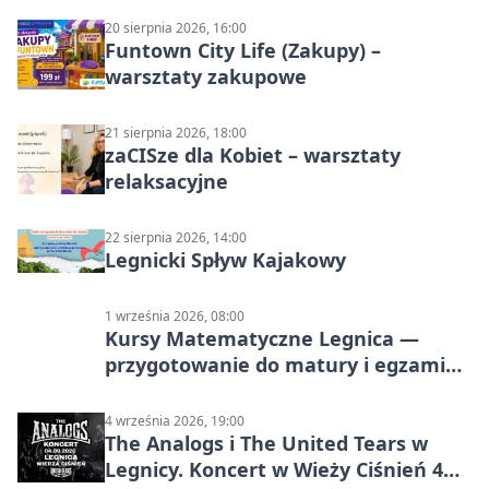
20 sierpnia 2026, 16:00
Funtown City Life (Zakupy) –
warsztaty zakupowe
21 sierpnia 2026, 18:00
zaCISze dla Kobiet – warsztaty
relaksacyjne
22 sierpnia 2026, 14:00
Legnicki Spływ Kajakowy
1 września 2026, 08:00
Kursy Matematyczne Legnica —
przygotowanie do matury i egzaminu
ósmoklasisty
4 września 2026, 19:00
The Analogs i The United Tears w
Legnicy. Koncert w Wieży Ciśnień 4