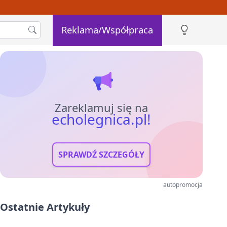
Reklama/Współpraca
Zareklamuj się na
echolegnica.pl!
SPRAWDŹ SZCZEGÓŁY
autopromocja
Ostatnie Artykuły