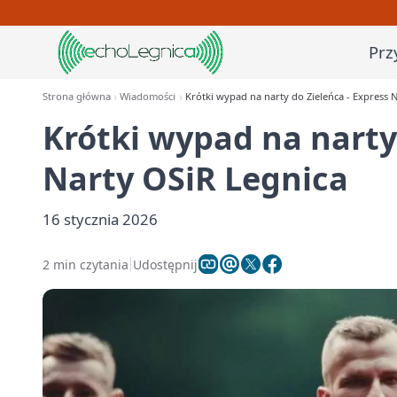
Prz
Strona główna
Wiadomości
Krótki wypad na narty do Zieleńca - Express 
Krótki wypad na narty 
Narty OSiR Legnica
16 stycznia 2026
2 min czytania
Udostępnij