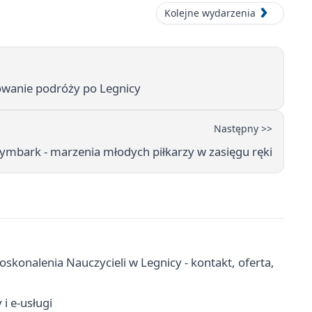
Kolejne wydarzenia
owanie podróży po Legnicy
Następny >>
Tymbark - marzenia młodych piłkarzy w zasięgu ręki
konalenia Nauczycieli w Legnicy - kontakt, oferta,
i e-usługi