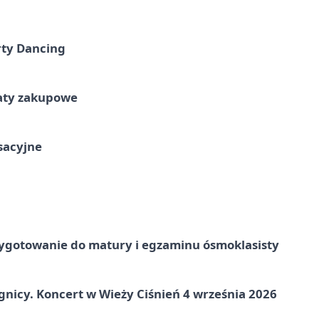
rty Dancing
taty zakupowe
ksacyjne
ygotowanie do matury i egzaminu ósmoklasisty
gnicy. Koncert w Wieży Ciśnień 4 września 2026