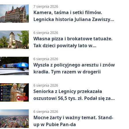
7 sierpnia 2026
Kamera, taśma i setki filmów.
Legnicka historia Juliana Zawiszy
na wystawie
6 sierpnia 2026
Własna pizza i brokatowe tatuaże.
Tak dzieci powitały lato w
Chojnowie
6 sierpnia 2026
Wyszła z policyjnego aresztu i znów
kradła. Tym razem w drogerii
6 sierpnia 2026
Seniorka z Legnicy przekazała
oszustowi 56,5 tys. zł. Podał się za
policjanta
6 sierpnia 2026
Mocne żarty i ważny temat. Stand-
up w Pubie Pan-da