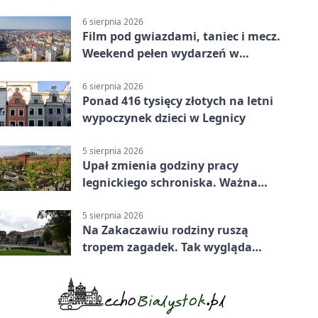
6 sierpnia 2026
Film pod gwiazdami, taniec i mecz.
Weekend pełen wydarzeń w
Legnicy
6 sierpnia 2026
Ponad 416 tysięcy złotych na letni
wypoczynek dzieci w Legnicy
5 sierpnia 2026
Upał zmienia godziny pracy
legnickiego schroniska. Ważna
informacja
5 sierpnia 2026
Na Zakaczawiu rodziny ruszą
tropem zagadek. Tak wygląda
„Misja Zakaczawie”