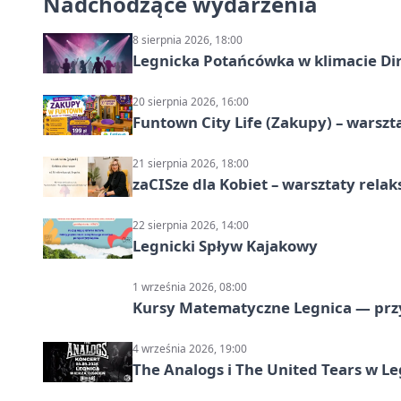
Nadchodzące wydarzenia
8 sierpnia 2026, 18:00
Legnicka Potańcówka w klimacie Di
20 sierpnia 2026, 16:00
Funtown City Life (Zakupy) – warsz
21 sierpnia 2026, 18:00
zaCISze dla Kobiet – warsztaty rela
22 sierpnia 2026, 14:00
Legnicki Spływ Kajakowy
1 września 2026, 08:00
Kursy Matematyczne Legnica — prz
4 września 2026, 19:00
The Analogs i The United Tears w Le