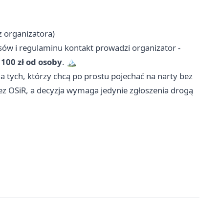
 organizatora)
isów i regulaminu kontakt prowadzi organizator -
i
100 zł od osoby
. 🏔️
a tych, którzy chcą po prostu pojechać na narty bez
z OSiR, a decyzja wymaga jedynie zgłoszenia drogą