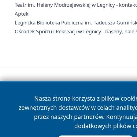
Teatr im. Heleny Modrzejewskiej w Legnicy - kontakt,
Apteki
Legnicka Biblioteka Publiczna im. Tadeusza Gumińskieg
Ośrodek Sportu i Rekreacji w Legnicy - baseny, hale
Nasza strona korzysta z plików cooki
zewnętrznych dostawców w celach anality
przez naszych partnerów. Kontynuując
dodatkowych plików c