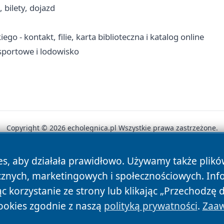
 bilety, dojazd
o - kontakt, filie, karta biblioteczna i katalog online
 sportowe i lodowisko
Copyright © 2026 echolegnica.pl Wszystkie prawa zastrzeżone.
es, aby działała prawidłowo. Używamy także plik
News
Autorzy
Polityka Prywatności
Polityka Cookie
cznych, marketingowych i społecznościowych. Inf
 korzystanie ze strony lub klikając „Przechodzę 
ookies zgodnie z naszą
polityką prywatności
.
Zaaw