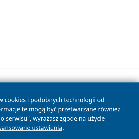
ów cookies i podobnych technologii od
s
ormacje te mogą być przetwarzane również
do serwisu", wyrażasz zgodę na użycie
ansowane ustawienia
.