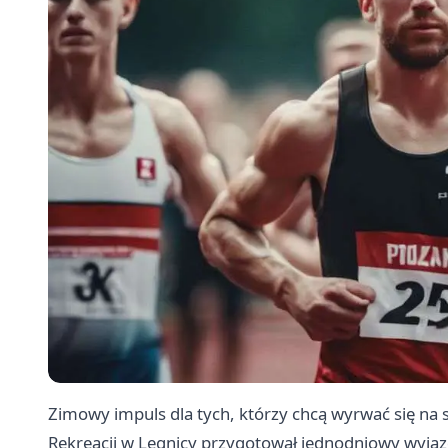
Zimowy impuls dla tych, którzy chcą wyrwać się na 
Rekreacji w Legnicy przygotował jednodniowy wyjazd