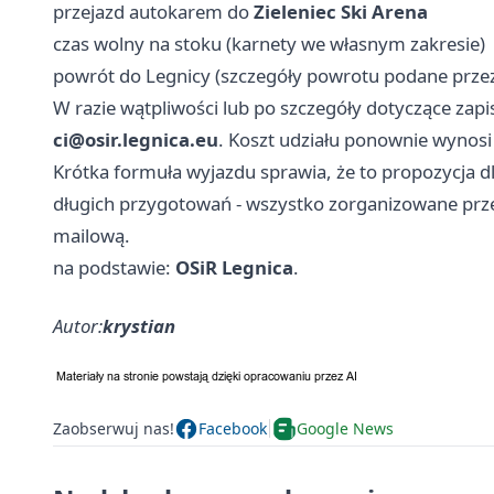
przejazd autokarem do
Zieleniec Ski Arena
czas wolny na stoku (karnety we własnym zakresie)
powrót do Legnicy (szczegóły powrotu podane przez
W razie wątpliwości lub po szczegóły dotyczące zap
ci@osir.legnica.eu
. Koszt udziału ponownie wynos
Krótka formuła wyjazdu sprawia, że to propozycja dl
długich przygotowań - wszystko zorganizowane prze
mailową.
na podstawie:
OSiR Legnica
.
Autor:
krystian
Zaobserwuj nas!
Facebook
Google News