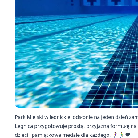
Park Miejski w legnickiej odsłonie na jeden dzień za
Legnica przygotowuje prostą, przyjazną formułę na 
dzieci i pamiątkowe medale dla każdego. 🏃‍♀️🏃‍♂️❤️