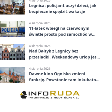
4 sierpnia 2026
Legnica: policjant uczył dzieci, jak
bezpiecznie spędzić wakacje
4 sierpnia 2026
11-latek wbiegł na czerwonym
świetle prosto pod samochód w
Legnicy
4 sierpnia 2026
Nad Bałtyk z Legnicy bez
przesiadki. Weekendowy urlop jest
na wyciągnięcie ręki
4 sierpnia 2026
Dawne kino Ognisko zmieni
funkcję. Powstanie tam inkubator
firm