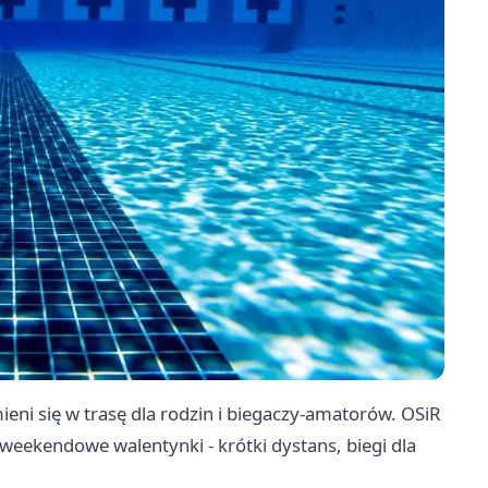
mieni się w trasę dla rodzin i biegaczy-amatorów. OSiR
weekendowe walentynki - krótki dystans, biegi dla