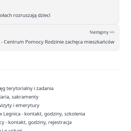
ołach rozruszają dzieci
Następny >>
h - Centrum Pomocy Rodzinie zachęca mieszkańców
ęg terytorialny i zadania
laria, sakramenty
wizyty i emerytury
 Legnica - kontakt, godziny, szkolenia
 - kontakt, godziny, rejestracja
i e-usługi