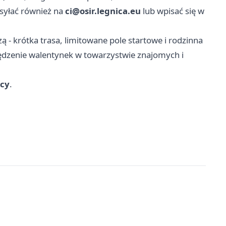
ysyłać również na
ci@osir.legnica.eu
lub wpisać się w
 - krótka trasa, limitowane pole startowe i rodzinna
dzenie walentynek w towarzystwie znajomych i
icy
.