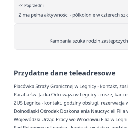
<< Poprzedni
Zima pełna aktywności - półkolonie w czterech szk
Kampania szuka rodzin zastępczyc
Przydatne dane teleadresowe
Placówka Straży Granicznej w Legnicy - kontakt, zasi
Parafia św. Jacka Odrowąża w Legnicy - msze, kance
ZUS Legnica - kontakt, godziny obsługi, rezerwacja 
Dolnośląski Ośrodek Doskonalenia Nauczycieli Filia w
Wojewódzki Urząd Pracy we Wrocławiu Filia w Legnicy
Sąd Rejonowy w Legnicy - kontakt, wydziały, godziny 