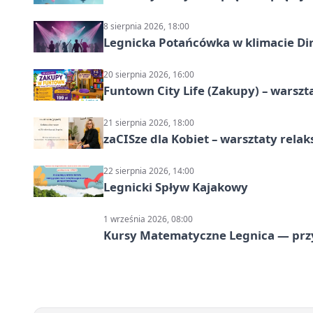
8 sierpnia 2026, 18:00
Legnicka Potańcówka w klimacie Di
20 sierpnia 2026, 16:00
Funtown City Life (Zakupy) – warsz
21 sierpnia 2026, 18:00
zaCISze dla Kobiet – warsztaty rela
22 sierpnia 2026, 14:00
Legnicki Spływ Kajakowy
1 września 2026, 08:00
Kursy Matematyczne Legnica — prz