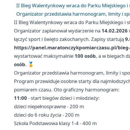
II Bieg Walentynkowy wraca do Parku Miejskiego i
Organizator przedstawia harmonogram, limity i s
II Bieg Walentynkowy wraca do Parku Miejskiego i 
Organizator zaplanował wydarzenie na
14.02.2026
łączyć sport i święto zakochanych. Zapisy startują
9
https://panel.maratonczykpomiarczasu.pl/bieg
wystartować maksymalnie
100 osób
, a w biegach d
osób
. 🏅
Organizator przedstawia harmonogram, limity i sp
Program przewiduje osobne starty dla najmłodszych 
pomiarem czasu. Oto graficzny harmonogram:
11:00
- start biegów dzieci i młodzieży:
dzieci niepełnosprawne - 200 m
dzieci do 6 roku życia - 200 m
Szkoła Podstawowa klasy 1-4 - 400 m