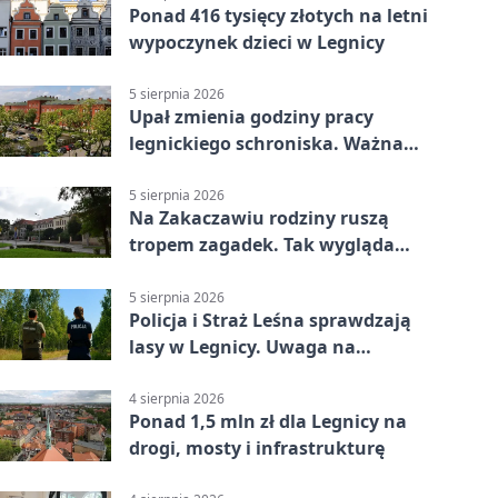
Ponad 416 tysięcy złotych na letni
wypoczynek dzieci w Legnicy
5 sierpnia 2026
Upał zmienia godziny pracy
legnickiego schroniska. Ważna
informacja
5 sierpnia 2026
Na Zakaczawiu rodziny ruszą
tropem zagadek. Tak wygląda
„Misja Zakaczawie”
5 sierpnia 2026
Policja i Straż Leśna sprawdzają
lasy w Legnicy. Uwaga na
wykroczenia
4 sierpnia 2026
Ponad 1,5 mln zł dla Legnicy na
drogi, mosty i infrastrukturę