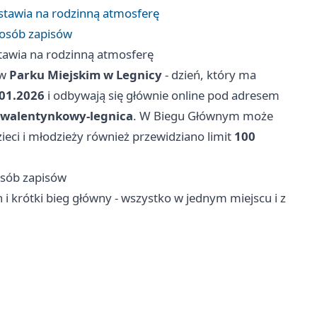
 stawia na rodzinną atmosferę
posób zapisów
stawia na rodzinną atmosferę
w
Parku Miejskim w Legnicy
- dzień, który ma
.01.2026
i odbywają się głównie online pod adresem
-walentynkowy-legnica
. W Biegu Głównym może
zieci i młodzieży również przewidziano limit
100
osób zapisów
i krótki bieg główny - wszystko w jednym miejscu i z