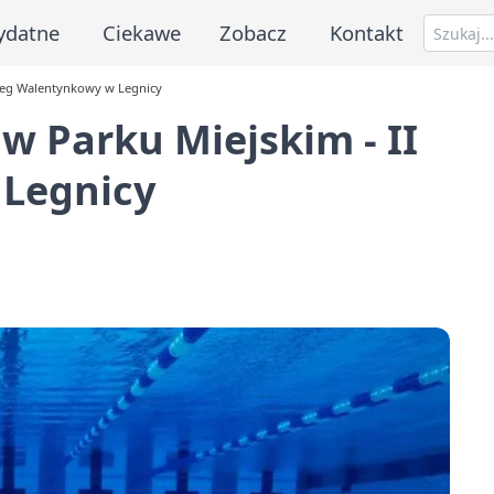
ydatne
Ciekawe
Zobacz
Kontakt
Bieg Walentynkowy w Legnicy
 Parku Miejskim - II
 Legnicy