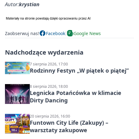
Autor:
krystian
Zaobserwuj nas!
Facebook
Google News
Nadchodzące wydarzenia
7 sierpnia 2026, 17:00
Rodzinny Festyn „W piątek o piątej”
8 sierpnia 2026, 18:00
Legnicka Potańcówka w klimacie
Dirty Dancing
20 sierpnia 2026, 16:00
Funtown City Life (Zakupy) –
warsztaty zakupowe