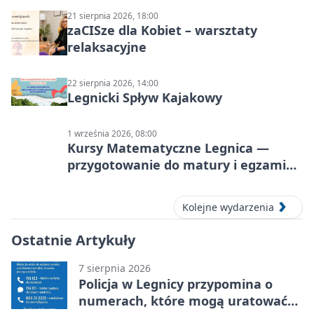
21 sierpnia 2026, 18:00
zaCISze dla Kobiet – warsztaty
relaksacyjne
22 sierpnia 2026, 14:00
Legnicki Spływ Kajakowy
1 września 2026, 08:00
Kursy Matematyczne Legnica —
przygotowanie do matury i egzaminu
ósmoklasisty
Kolejne wydarzenia
Ostatnie Artykuły
7 sierpnia 2026
Policja w Legnicy przypomina o
numerach, które mogą uratować