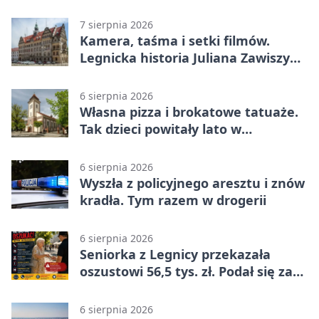
życie
7 sierpnia 2026
Kamera, taśma i setki filmów.
Legnicka historia Juliana Zawiszy
na wystawie
6 sierpnia 2026
Własna pizza i brokatowe tatuaże.
Tak dzieci powitały lato w
Chojnowie
6 sierpnia 2026
Wyszła z policyjnego aresztu i znów
kradła. Tym razem w drogerii
6 sierpnia 2026
Seniorka z Legnicy przekazała
oszustowi 56,5 tys. zł. Podał się za
policjanta
6 sierpnia 2026