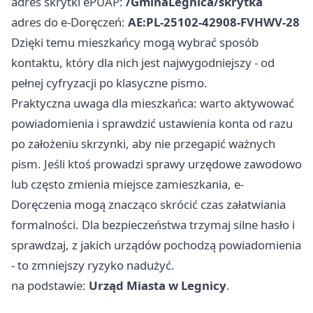
adres skrytki ePUAP:
/GminaLegnica/skrytka
adres do e-Doręczeń:
AE:PL-25102-42908-FVHWV-28
Dzięki temu mieszkańcy mogą wybrać sposób
kontaktu, który dla nich jest najwygodniejszy - od
pełnej cyfryzacji po klasyczne pismo.
Praktyczna uwaga dla mieszkańca: warto aktywować
powiadomienia i sprawdzić ustawienia konta od razu
po założeniu skrzynki, aby nie przegapić ważnych
pism. Jeśli ktoś prowadzi sprawy urzędowe zawodowo
lub często zmienia miejsce zamieszkania, e-
Doręczenia mogą znacząco skrócić czas załatwiania
formalności. Dla bezpieczeństwa trzymaj silne hasło i
sprawdzaj, z jakich urządów pochodzą powiadomienia
- to zmniejszy ryzyko nadużyć.
na podstawie:
Urząd Miasta w Legnicy
.