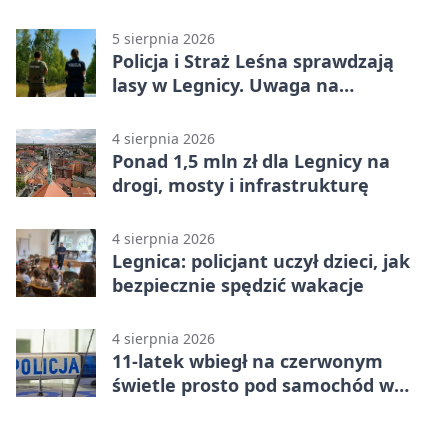
„Misja Zakaczawie”
5 sierpnia 2026
Policja i Straż Leśna sprawdzają
lasy w Legnicy. Uwaga na
wykroczenia
4 sierpnia 2026
Ponad 1,5 mln zł dla Legnicy na
drogi, mosty i infrastrukturę
4 sierpnia 2026
Legnica: policjant uczył dzieci, jak
bezpiecznie spędzić wakacje
4 sierpnia 2026
11-latek wbiegł na czerwonym
świetle prosto pod samochód w
Legnicy