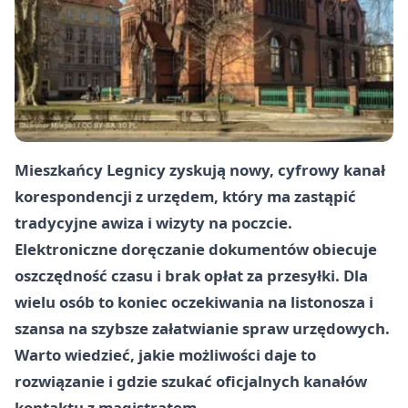
Mieszkańcy Legnicy zyskują nowy, cyfrowy kanał
korespondencji z urzędem, który ma zastąpić
tradycyjne awiza i wizyty na poczcie.
Elektroniczne doręczanie dokumentów obiecuje
oszczędność czasu i brak opłat za przesyłki. Dla
wielu osób to koniec oczekiwania na listonosza i
szansa na szybsze załatwianie spraw urzędowych.
Warto wiedzieć, jakie możliwości daje to
rozwiązanie i gdzie szukać oficjalnych kanałów
kontaktu z magistratem.