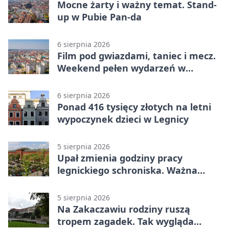
Mocne żarty i ważny temat. Stand-
up w Pubie Pan-da
6 sierpnia 2026
Film pod gwiazdami, taniec i mecz.
Weekend pełen wydarzeń w
Legnicy
6 sierpnia 2026
Ponad 416 tysięcy złotych na letni
wypoczynek dzieci w Legnicy
5 sierpnia 2026
Upał zmienia godziny pracy
legnickiego schroniska. Ważna
informacja
5 sierpnia 2026
Na Zakaczawiu rodziny ruszą
tropem zagadek. Tak wygląda