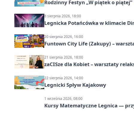
Rodzinny Festyn „W piątek o piątej”
8 sierpnia 2026, 18:00
Legnicka Potańcówka w klimacie Di
20 sierpnia 2026, 16:00
Funtown City Life (Zakupy) – warsz
21 sierpnia 2026, 18:00
zaCISze dla Kobiet – warsztaty rela
22 sierpnia 2026, 14:00
Legnicki Spływ Kajakowy
1 września 2026, 08:00
Kursy Matematyczne Legnica — prz