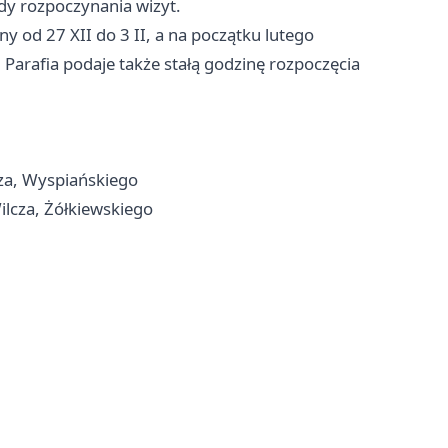
ady rozpoczynania wizyt.
 od 27 XII do 3 II, a na początku lutego
Parafia podaje także stałą godzinę rozpoczęcia
icza, Wyspiańskiego
ilcza, Żółkiewskiego