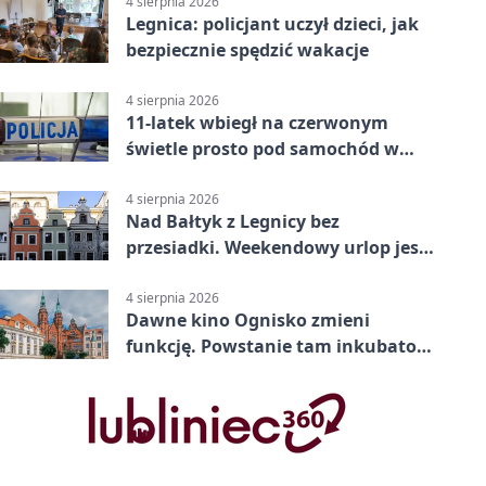
4 sierpnia 2026
Legnica: policjant uczył dzieci, jak
bezpiecznie spędzić wakacje
4 sierpnia 2026
11-latek wbiegł na czerwonym
świetle prosto pod samochód w
Legnicy
4 sierpnia 2026
Nad Bałtyk z Legnicy bez
przesiadki. Weekendowy urlop jest
na wyciągnięcie ręki
4 sierpnia 2026
Dawne kino Ognisko zmieni
funkcję. Powstanie tam inkubator
firm