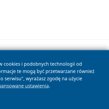
ów cookies i podobnych technologii od
s
ormacje te mogą być przetwarzane również
do serwisu", wyrażasz zgodę na użycie
ansowane ustawienia
.