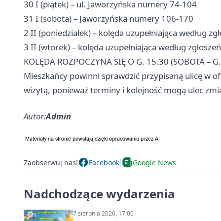
30 I (piątek) – ul. Jaworzyńska numery 74-104
31 I (sobota) – Jaworzyńska numery 106-170
2 II (poniedziałek) – kolęda uzupełniająca według zg
3 II (wtorek) – kolęda uzupełniająca według zgłoszeń
KOLĘDA ROZPOCZYNA SIĘ O G. 15.30 (SOBOTA – G. 14
Mieszkańcy powinni sprawdzić przypisaną ulicę w o
wizytą, ponieważ terminy i kolejność mogą ulec zmi
Autor:
Admin
Zaobserwuj nas!
Facebook
Google News
Nadchodzące wydarzenia
7 sierpnia 2026, 17:00