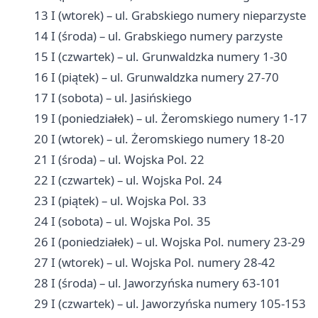
13 I (wtorek) – ul. Grabskiego numery nieparzyste
14 I (środa) – ul. Grabskiego numery parzyste
15 I (czwartek) – ul. Grunwaldzka numery 1-30
16 I (piątek) – ul. Grunwaldzka numery 27-70
17 I (sobota) – ul. Jasińskiego
19 I (poniedziałek) – ul. Żeromskiego numery 1-17
20 I (wtorek) – ul. Żeromskiego numery 18-20
21 I (środa) – ul. Wojska Pol. 22
22 I (czwartek) – ul. Wojska Pol. 24
23 I (piątek) – ul. Wojska Pol. 33
24 I (sobota) – ul. Wojska Pol. 35
26 I (poniedziałek) – ul. Wojska Pol. numery 23-29
27 I (wtorek) – ul. Wojska Pol. numery 28-42
28 I (środa) – ul. Jaworzyńska numery 63-101
29 I (czwartek) – ul. Jaworzyńska numery 105-153