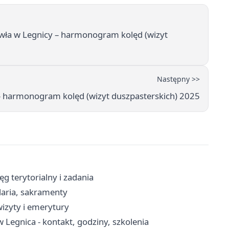
Pawła w Legnicy – harmonogram kolęd (wizyt
Następny >>
y – harmonogram kolęd (wizyt duszpasterskich) 2025
ęg terytorialny i zadania
laria, sakramenty
wizyty i emerytury
 Legnica - kontakt, godziny, szkolenia