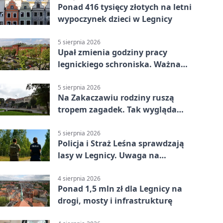
Ponad 416 tysięcy złotych na letni
wypoczynek dzieci w Legnicy
5 sierpnia 2026
Upał zmienia godziny pracy
legnickiego schroniska. Ważna
informacja
5 sierpnia 2026
Na Zakaczawiu rodziny ruszą
tropem zagadek. Tak wygląda
„Misja Zakaczawie”
5 sierpnia 2026
Policja i Straż Leśna sprawdzają
lasy w Legnicy. Uwaga na
wykroczenia
4 sierpnia 2026
Ponad 1,5 mln zł dla Legnicy na
drogi, mosty i infrastrukturę