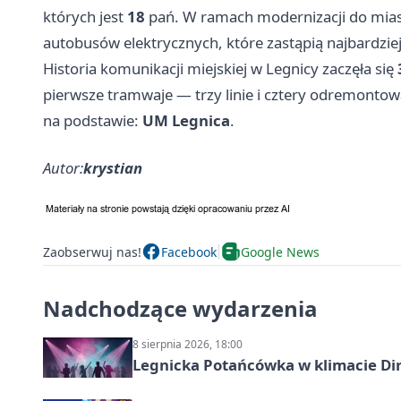
których jest
18
pań. W ramach modernizacji do mias
autobusów elektrycznych, które zastąpią najbardzie
Historia komunikacji miejskiej w Legnicy zaczęła się
pierwsze tramwaje — trzy linie i cztery odremont
na podstawie:
UM Legnica
.
Autor:
krystian
Zaobserwuj nas!
Facebook
Google News
Nadchodzące wydarzenia
8 sierpnia 2026, 18:00
Legnicka Potańcówka w klimacie Di