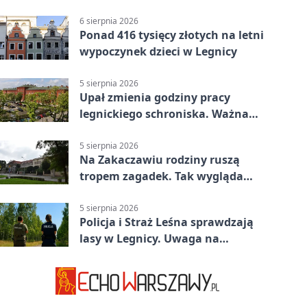
Legnicy
6 sierpnia 2026
Ponad 416 tysięcy złotych na letni
wypoczynek dzieci w Legnicy
5 sierpnia 2026
Upał zmienia godziny pracy
legnickiego schroniska. Ważna
informacja
5 sierpnia 2026
Na Zakaczawiu rodziny ruszą
tropem zagadek. Tak wygląda
„Misja Zakaczawie”
5 sierpnia 2026
Policja i Straż Leśna sprawdzają
lasy w Legnicy. Uwaga na
wykroczenia