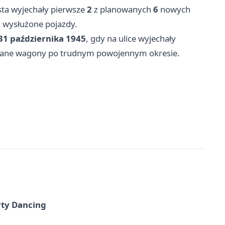
ta wyjechały pierwsze
2
z planowanych
6
nowych
j wysłużone pojazdy.
31 października 1945
, gdy na ulice wyjechały
owane wagony po trudnym powojennym okresie.
rty Dancing