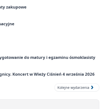
taty zakupowe
ksacyjne
ygotowanie do matury i egzaminu ósmoklasisty
gnicy. Koncert w Wieży Ciśnień 4 września 2026
Kolejne wydarzenia