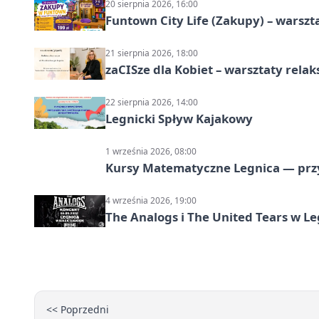
20 sierpnia 2026, 16:00
Funtown City Life (Zakupy) – warsz
21 sierpnia 2026, 18:00
zaCISze dla Kobiet – warsztaty rela
22 sierpnia 2026, 14:00
Legnicki Spływ Kajakowy
1 września 2026, 08:00
Kursy Matematyczne Legnica — prz
4 września 2026, 19:00
The Analogs i The United Tears w Le
<< Poprzedni