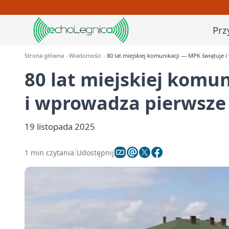
Prz
Strona główna
Wiadomości
80 lat miejskiej komunikacji — MPK świętuje 
80 lat miejskiej komu
i wprowadza pierwsze
19 listopada 2025
1 min czytania
Udostępnij