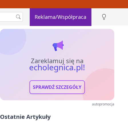
Reklama/Współpraca
Zareklamuj się na
echolegnica.pl!
SPRAWDŹ SZCZEGÓŁY
autopromocja
Ostatnie Artykuły