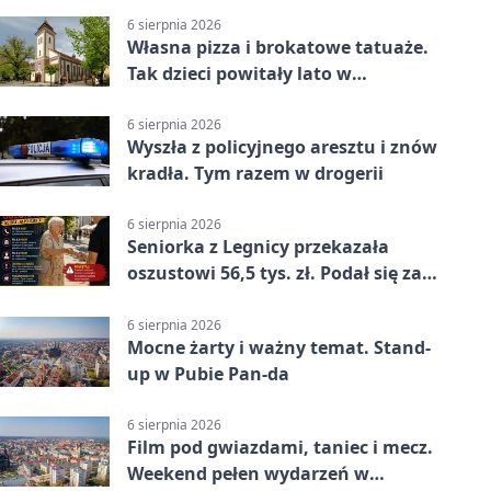
6 sierpnia 2026
Własna pizza i brokatowe tatuaże.
Tak dzieci powitały lato w
Chojnowie
6 sierpnia 2026
Wyszła z policyjnego aresztu i znów
kradła. Tym razem w drogerii
6 sierpnia 2026
Seniorka z Legnicy przekazała
oszustowi 56,5 tys. zł. Podał się za
policjanta
6 sierpnia 2026
Mocne żarty i ważny temat. Stand-
up w Pubie Pan-da
6 sierpnia 2026
Film pod gwiazdami, taniec i mecz.
Weekend pełen wydarzeń w