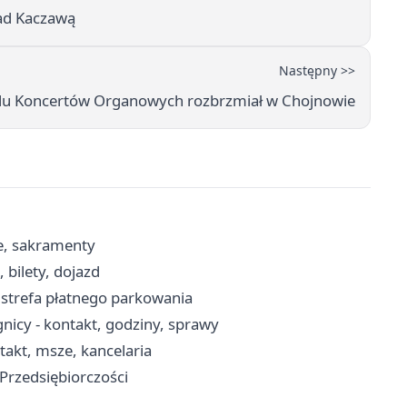
nad Kaczawą
Następny >>
walu Koncertów Organowych rozbrzmiał w Chojnowie
ze, sakramenty
 bilety, dojazd
, strefa płatnego parkowania
icy - kontakt, godziny, sprawy
takt, msze, kancelaria
 Przedsiębiorczości