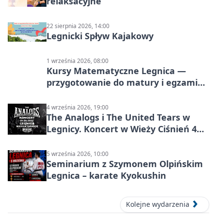
relaksacyjne
22 sierpnia 2026, 14:00
Legnicki Spływ Kajakowy
1 września 2026, 08:00
Kursy Matematyczne Legnica —
przygotowanie do matury i egzaminu
ósmoklasisty
4 września 2026, 19:00
The Analogs i The United Tears w
Legnicy. Koncert w Wieży Ciśnień 4
września 2026
5 września 2026, 10:00
Seminarium z Szymonem Olpińskim
Legnica – karate Kyokushin
Kolejne wydarzenia