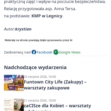
praktyczną zajęć i wpływ na poczucie bezpieczeństwa.
Relację przygotowała asp. Anna Tersa.
na podstawie:
KMP w Legnicy
.
Autor:
krystian
Zaobserwuj nas!
Facebook
Google News
Nadchodzące wydarzenia
20 sierpnia 2026, 16:00
Funtown City Life (Zakupy) –
warsztaty zakupowe
21 sierpnia 2026, 18:00
zaCISze dla Kobiet – warsztaty