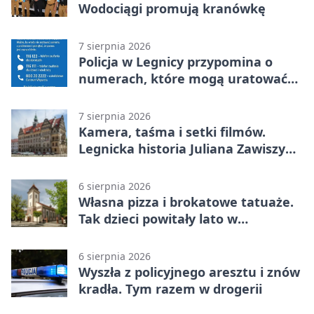
Wodociągi promują kranówkę
7 sierpnia 2026
Policja w Legnicy przypomina o
numerach, które mogą uratować
życie
7 sierpnia 2026
Kamera, taśma i setki filmów.
Legnicka historia Juliana Zawiszy
na wystawie
6 sierpnia 2026
Własna pizza i brokatowe tatuaże.
Tak dzieci powitały lato w
Chojnowie
6 sierpnia 2026
Wyszła z policyjnego aresztu i znów
kradła. Tym razem w drogerii