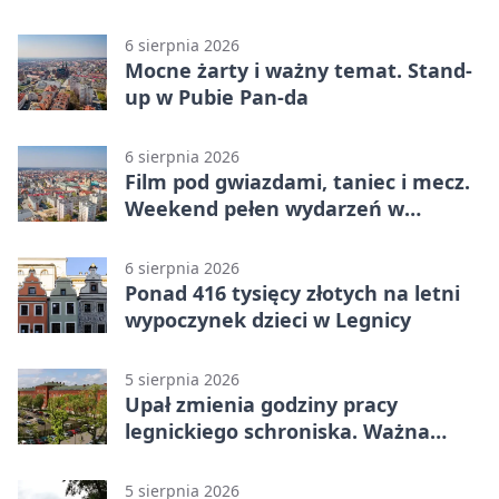
policjanta
6 sierpnia 2026
Mocne żarty i ważny temat. Stand-
up w Pubie Pan-da
6 sierpnia 2026
Film pod gwiazdami, taniec i mecz.
Weekend pełen wydarzeń w
Legnicy
6 sierpnia 2026
Ponad 416 tysięcy złotych na letni
wypoczynek dzieci w Legnicy
5 sierpnia 2026
Upał zmienia godziny pracy
legnickiego schroniska. Ważna
informacja
5 sierpnia 2026