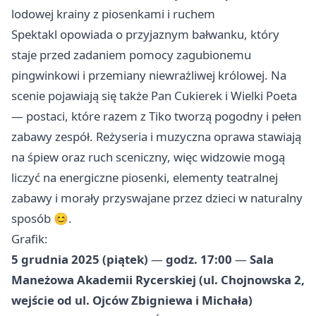
lodowej krainy z piosenkami i ruchem
Spektakl opowiada o przyjaznym bałwanku, który
staje przed zadaniem pomocy zagubionemu
pingwinkowi i przemiany niewrażliwej królowej. Na
scenie pojawiają się także Pan Cukierek i Wielki Poeta
— postaci, które razem z Tiko tworzą pogodny i pełen
zabawy zespół. Reżyseria i muzyczna oprawa stawiają
na śpiew oraz ruch sceniczny, więc widzowie mogą
liczyć na energiczne piosenki, elementy teatralnej
zabawy i morały przyswajane przez dzieci w naturalny
sposób 😊.
Grafik:
5 grudnia 2025 (piątek)
—
godz. 17:00
—
Sala
Maneżowa Akademii Rycerskiej (ul. Chojnowska 2,
wejście od ul. Ojców Zbigniewa i Michała)