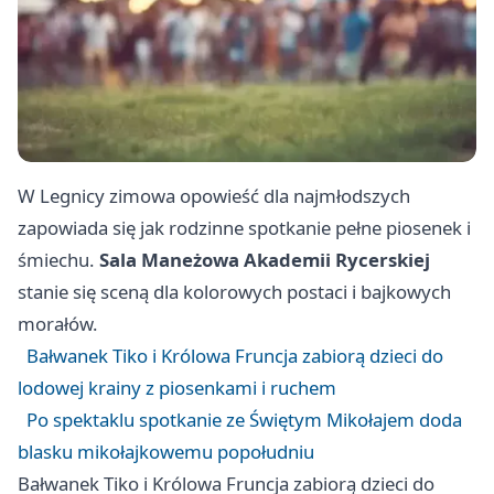
W Legnicy zimowa opowieść dla najmłodszych
zapowiada się jak rodzinne spotkanie pełne piosenek i
śmiechu.
Sala Maneżowa Akademii Rycerskiej
stanie się sceną dla kolorowych postaci i bajkowych
morałów.
Bałwanek Tiko i Królowa Fruncja zabiorą dzieci do
lodowej krainy z piosenkami i ruchem
Po spektaklu spotkanie ze Świętym Mikołajem doda
blasku mikołajkowemu popołudniu
Bałwanek Tiko i Królowa Fruncja zabiorą dzieci do