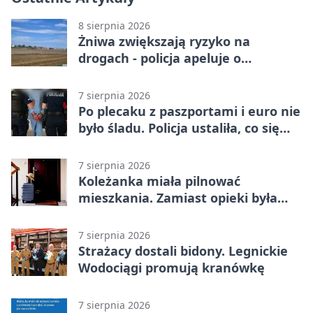
8 sierpnia 2026
Żniwa zwiększają ryzyko na
drogach - policja apeluje o
ostrożność
7 sierpnia 2026
Po plecaku z paszportami i euro nie
było śladu. Policja ustaliła, co się
stało
7 sierpnia 2026
Koleżanka miała pilnować
mieszkania. Zamiast opieki była
kradzież biżuterii
7 sierpnia 2026
Strażacy dostali bidony. Legnickie
Wodociągi promują kranówkę
7 sierpnia 2026