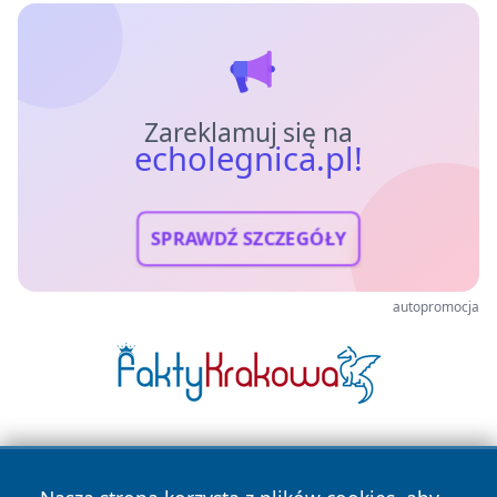
Zareklamuj się na
echolegnica.pl!
SPRAWDŹ SZCZEGÓŁY
autopromocja