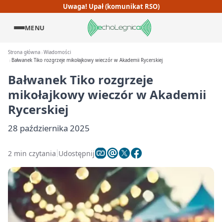
Uwaga! Upał (komunikat RSO)
MENU
Strona główna
Wiadomości
Bałwanek Tiko rozgrzeje mikołajkowy wieczór w Akademii Rycerskiej
Bałwanek Tiko rozgrzeje
mikołajkowy wieczór w Akademii
Rycerskiej
28 października 2025
2 min czytania
Udostępnij