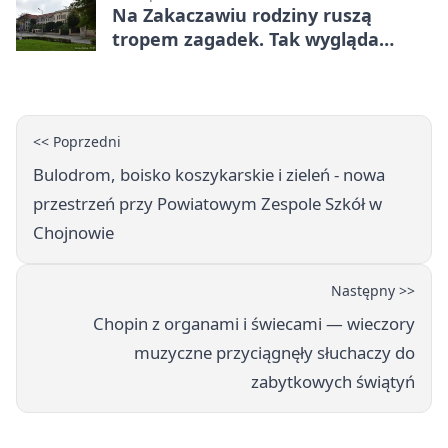
Na Zakaczawiu rodziny ruszą
tropem zagadek. Tak wygląda
„Misja Zakaczawie”
<< Poprzedni
Bulodrom, boisko koszykarskie i zieleń - nowa
przestrzeń przy Powiatowym Zespole Szkół w
Chojnowie
Następny >>
Chopin z organami i świecami — wieczory
muzyczne przyciągnęły słuchaczy do
zabytkowych świątyń