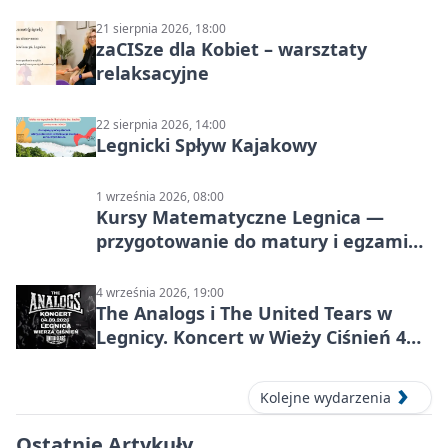
21 sierpnia 2026, 18:00
zaCISze dla Kobiet – warsztaty
relaksacyjne
22 sierpnia 2026, 14:00
Legnicki Spływ Kajakowy
1 września 2026, 08:00
Kursy Matematyczne Legnica —
przygotowanie do matury i egzaminu
ósmoklasisty
4 września 2026, 19:00
The Analogs i The United Tears w
Legnicy. Koncert w Wieży Ciśnień 4
września 2026
Kolejne wydarzenia
Ostatnie Artykuły