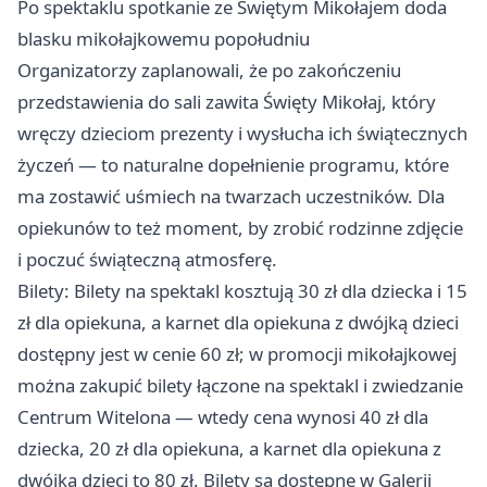
Po spektaklu spotkanie ze Świętym Mikołajem doda
blasku mikołajkowemu popołudniu
Organizatorzy zaplanowali, że po zakończeniu
przedstawienia do sali zawita Święty Mikołaj, który
wręczy dzieciom prezenty i wysłucha ich świątecznych
życzeń — to naturalne dopełnienie programu, które
ma zostawić uśmiech na twarzach uczestników. Dla
opiekunów to też moment, by zrobić rodzinne zdjęcie
i poczuć świąteczną atmosferę.
Bilety: Bilety na spektakl kosztują 30 zł dla dziecka i 15
zł dla opiekuna, a karnet dla opiekuna z dwójką dzieci
dostępny jest w cenie 60 zł; w promocji mikołajkowej
można zakupić bilety łączone na spektakl i zwiedzanie
Centrum Witelona — wtedy cena wynosi 40 zł dla
dziecka, 20 zł dla opiekuna, a karnet dla opiekuna z
dwójką dzieci to 80 zł. Bilety są dostępne w Galerii