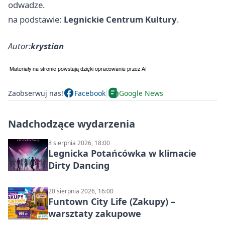
odwadze.
na podstawie:
Legnickie Centrum Kultury
.
Autor:
krystian
Zaobserwuj nas!
Facebook
Google News
Nadchodzące wydarzenia
8 sierpnia 2026, 18:00
Legnicka Potańcówka w klimacie
Dirty Dancing
20 sierpnia 2026, 16:00
Funtown City Life (Zakupy) –
warsztaty zakupowe