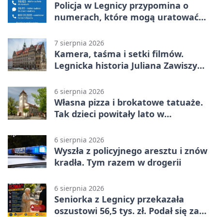
Policja w Legnicy przypomina o
numerach, które mogą uratować
życie
7 sierpnia 2026
Kamera, taśma i setki filmów.
Legnicka historia Juliana Zawiszy
na wystawie
6 sierpnia 2026
Własna pizza i brokatowe tatuaże.
Tak dzieci powitały lato w
Chojnowie
6 sierpnia 2026
Wyszła z policyjnego aresztu i znów
kradła. Tym razem w drogerii
6 sierpnia 2026
Seniorka z Legnicy przekazała
oszustowi 56,5 tys. zł. Podał się za