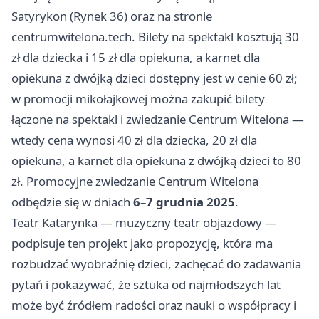
Satyrykon (Rynek 36) oraz na stronie
centrumwitelona.tech. Bilety na spektakl kosztują 30
zł dla dziecka i 15 zł dla opiekuna, a karnet dla
opiekuna z dwójką dzieci dostępny jest w cenie 60 zł;
w promocji mikołajkowej można zakupić bilety
łączone na spektakl i zwiedzanie Centrum Witelona —
wtedy cena wynosi 40 zł dla dziecka, 20 zł dla
opiekuna, a karnet dla opiekuna z dwójką dzieci to 80
zł. Promocyjne zwiedzanie Centrum Witelona
odbędzie się w dniach
6–7 grudnia 2025
.
Teatr Katarynka — muzyczny teatr objazdowy —
podpisuje ten projekt jako propozycję, która ma
rozbudzać wyobraźnię dzieci, zachęcać do zadawania
pytań i pokazywać, że sztuka od najmłodszych lat
może być źródłem radości oraz nauki o współpracy i