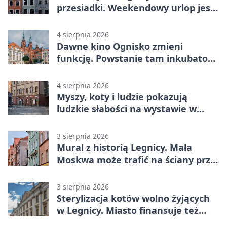
przesiadki. Weekendowy urlop jest
na wyciągnięcie ręki
4 sierpnia 2026
Dawne kino Ognisko zmieni
funkcję. Powstanie tam inkubator
firm
4 sierpnia 2026
Myszy, koty i ludzie pokazują
ludzkie słabości na wystawie w
Legnicy
3 sierpnia 2026
Mural z historią Legnicy. Mała
Moskwa może trafić na ściany przy
Grunwaldzkiej
3 sierpnia 2026
Sterylizacja kotów wolno żyjących
w Legnicy. Miasto finansuje też
leczenie