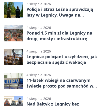
5 sierpnia 2026
Policja i Straż Leśna sprawdzają
lasy w Legnicy. Uwaga na
wykroczenia
4 sierpnia 2026
Ponad 1,5 mln zł dla Legnicy na
drogi, mosty i infrastrukturę
4 sierpnia 2026
Legnica: policjant uczył dzieci, jak
bezpiecznie spędzić wakacje
4 sierpnia 2026
11-latek wbiegł na czerwonym
świetle prosto pod samochód w
Legnicy
4 sierpnia 2026
Nad Bałtyk z Legnicy bez