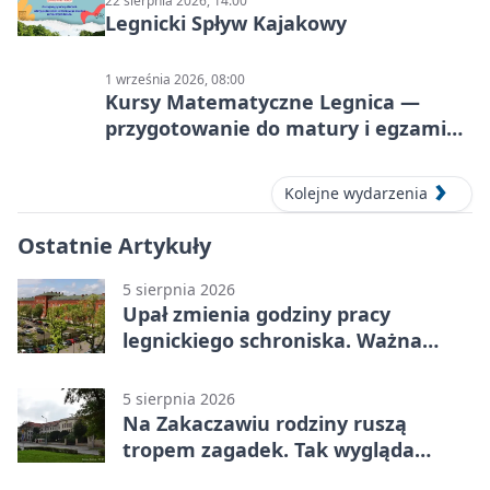
22 sierpnia 2026, 14:00
Legnicki Spływ Kajakowy
1 września 2026, 08:00
Kursy Matematyczne Legnica —
przygotowanie do matury i egzaminu
ósmoklasisty
Kolejne wydarzenia
Ostatnie Artykuły
5 sierpnia 2026
Upał zmienia godziny pracy
legnickiego schroniska. Ważna
informacja
5 sierpnia 2026
Na Zakaczawiu rodziny ruszą
tropem zagadek. Tak wygląda
„Misja Zakaczawie”