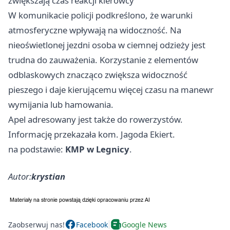
zwiększają czas reakcji kierowcy
W komunikacie policji podkreślono, że warunki
atmosferyczne wpływają na widoczność. Na
nieoświetlonej jezdni osoba w ciemnej odzieży jest
trudna do zauważenia. Korzystanie z elementów
odblaskowych znacząco zwiększa widoczność
pieszego i daje kierującemu więcej czasu na manewr
wymijania lub hamowania.
Apel adresowany jest także do rowerzystów.
Informację przekazała kom. Jagoda Ekiert.
na podstawie:
KMP w Legnicy
.
Autor:
krystian
Zaobserwuj nas!
Facebook
Google News