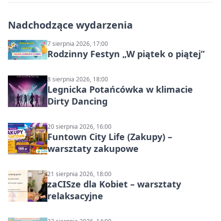
Nadchodzące wydarzenia
7 sierpnia 2026, 17:00
Rodzinny Festyn „W piątek o piątej”
8 sierpnia 2026, 18:00
Legnicka Potańcówka w klimacie
Dirty Dancing
20 sierpnia 2026, 16:00
Funtown City Life (Zakupy) –
warsztaty zakupowe
21 sierpnia 2026, 18:00
zaCISze dla Kobiet – warsztaty
relaksacyjne